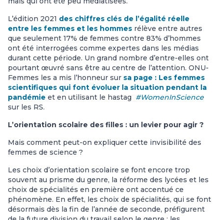
mais qui ont été peu médiatisées.
L’édition 2021
des chiffres clés de l’égalité réelle
entre les femmes et les hommes
rélève entre autres
que seulement 17% de femmes contre 83% d’hommes
ont été interrogées comme expertes dans les médias
durant cette période. Un grand nombre d’entre-elles ont
pourtant œuvré sans être au centre de l’attention. ONU-
Femmes les a mis l’honneur sur
sa page
: Les femmes
scientifiques qui font évoluer la situation pendant la
pandémie
et en utilisant le hastag
#WomenInScience
sur les RS.
L’orientation scolaire des filles : un levier pour agir ?
Mais comment peut-on expliquer cette invisibilité des
femmes de science ?
Les choix d’orientation scolaire se font encore trop
souvent au prisme du genre, la réforme des lycées et les
choix de spécialités en première ont accentué ce
phénomène. En effet, les choix de spécialités, qui se font
désormais dès la fin de l’année de seconde, préfigurent
de la future division du travail selon le genre : les