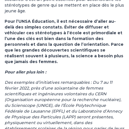
stéréotypes de genre qui se mettent en place dès le plus
jeune âge.
Pour l’UNSA Éducation, il est nécessaire d’aller au-
delà des simples constats.
Éviter de diffuser et
véhiculer ces stéréotypes à l’école est primordiale et
l’une des clés est bien dans la formation des
personnels et dans la question de l’orientation. Parce
que les grandes découvertes scientifiques se
réalisent souvent à plusieurs, la science a besoin plus
que jamais des femmes.
Pour aller plus loin :
Des exemples d’initiatives remarquables : Du 7 au 11
février 2022, près d’une soixantaine de femmes
scientifiques et ingénieures volontaires du CERN
(Organisation européenne pour la recherche nucléaire),
du Scienscope (UNIGE), de l’École Polytechnique
Fédérale de Lausanne (EPFL) et du Laboratoire d’Annecy
de Physique des Particules (LAPP) seront présentes,
physiquement ou virtuellement, dans des
établissements scolaires de la région pour parler de leurs