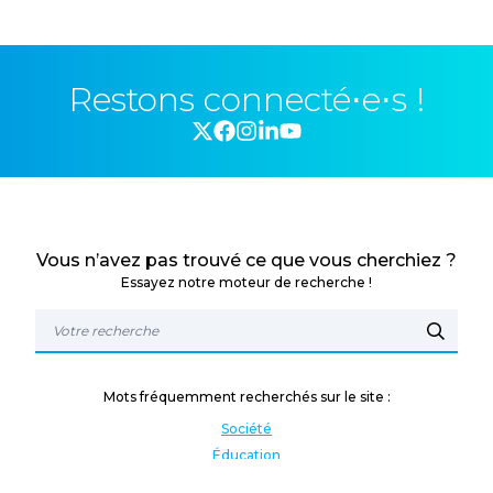
Restons connecté⋅e⋅s !
Vous n’avez pas trouvé ce que vous cherchiez ?
Essayez notre moteur de recherche !
Mots fréquemment recherchés sur le site :
Société
Éducation
Fonction publique