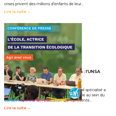
crises privent des millions d’enfants de leur…
Lire la suite →
Agir avec vous
Transition écologique de l’éducation : l’UNSA
Éducation fait bouger les lignes
30 juin 2026
-
National
Pendant plusieurs mois, un groupe de travail spécialisé a
travaillé sur la transition écologique de l’Ecole au sein du
Conseil Supérieur de l’Éducation qui représente…
Lire la suite →