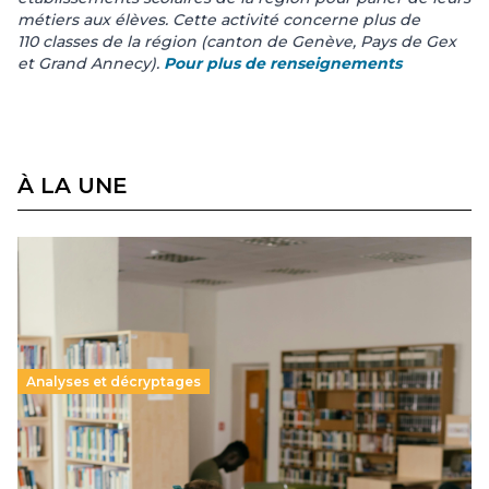
métiers aux élèves. Cette activité concerne plus de
110 classes de la région (canton de Genève, Pays de Gex
et Grand Annecy).
Pour plus de renseignements
À LA UNE
Analyses et décryptages
Supérieur privé : une dérive qui met à mal la
promesse républicaine