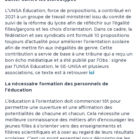
L’UNSA Éducation, force de propositions, a contribué en
2021 à un groupe de travail ministériel issu du comité de
suivi de la réforme du lycée afin de réfléchir sur l’égalité
filles/garçons et les choix d’orientation. Dans ce cadre, la
fédération et ses syndicats ont formulé 10 propositions
toujours d’actualité pour améliorer l’orientation scolaire
afin de mettre fin aux inégalités de genre. Cette
contribution a servie de base à une tribune qui a reçu un
bon écho médiatique et a été publié par l’Obs : signée
par l’UNSA Education, le SE-UNSA et plusieurs
associations, ce texte est à retrouver
ici
La nécessaire formation des personnels de
l’éducation
L’éducation à l’orientation doit commencer tôt pour
permettre une ouverture et une affirmation des
potentialités de chacune et chacun. Cela nécessite une
meilleure connaissance des métiers afin d’encourager les
jeunes filles à s’orienter vers des enseignements et
filières scientifiques et à oser au regard de leurs résultats
scolaires. C’est un point essentiel pour déconstruire les