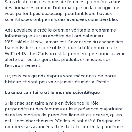
Sans doute que ces noms de femmes, pionnières dans
des domaines comme l’informatique ou la biologie, ne
vous parlent pas beaucoup, pourtant leurs travaux
scientifiques ont permis des avancées considérables.
Ada Lovelace a créé le premier véritable programme
informatique sur un ancêtre de l’ordinateur au
ème
19
siècle, Hedy Lamarr est l’inventrice du codage des
transmissions encore utilisé pour la téléphonie ou le
WIFI et Rachel Carlson est la première personne à avoir
alerté sur les dangers des produits chimiques sur
l’environnement.
Or, tous ces grands esprits sont méconnus de notre
histoire et sont peu voire jamais étudiés à l’école.
La crise sanitaire et le monde scientifique
Si la crise sanitaire a mis en évidence le rôle
prépondérant des femmes et leur présence majoritaire
dans les métiers de première ligne et du « care », qu’en
est-il des chercheuses ?Celles-ci ont été à l’origine de
nombreuses avancées dans la lutte contre la pandémie