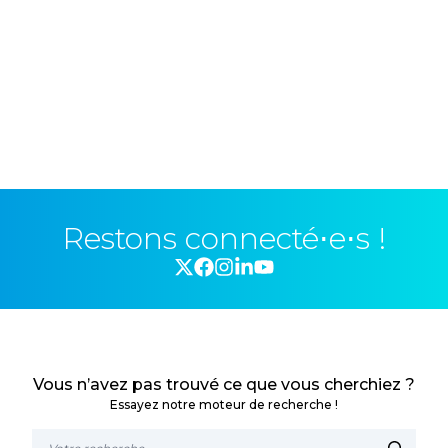
Restons connecté⋅e⋅s !
Vous n’avez pas trouvé ce que vous cherchiez ?
Essayez notre moteur de recherche !