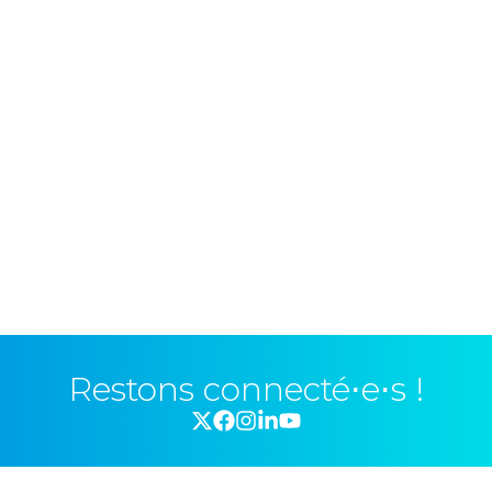
Restons connecté⋅e⋅s !