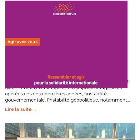
Agir avec vous
Budget 2026 : État d’urgence pour la solidarité
internationale
29 juin 2026
-
National
Le secteur humanitaire connaît des difficultés profondes,
dans notre pays et au-delà. Les coupures budgétaires
opérées ces deux dernières années, l’instabilité
gouvernementale, l’instabilité géopolitique, notamment…
Lire la suite →