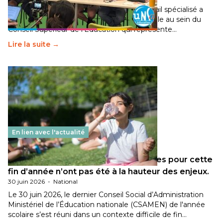
Pendant plusieurs mois, un groupe de travail spécialisé a
travaillé sur la transition écologique de l’Ecole au sein du
Conseil Supérieur de l’Éducation qui représente…
Lire la suite →
En lien avec l'actualité
Les décisions ministérielles attendues pour cette
fin d’année n’ont pas été à la hauteur des enjeux.
30 juin 2026
-
National
Le 30 juin 2026, le dernier Conseil Social d’Administration
Ministériel de l’Éducation nationale (CSAMEN) de l'année
scolaire s’est réuni dans un contexte difficile de fin…