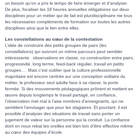
un besoin qu’on a pris le temps de faire émerger et d’analyser.
De plus, focaliser les 18 heures annuelles obligatoires sur deux
disciplines pour un métier qui de fait est pluridisciplinaire nie tous
les nécessaires compléments de formation sur toutes les autres
disciplines ainsi que le lien entre elles.
Les constellations au cœur de la contestation
L’idée de construire des petits groupes de pairs (les
constellations) qui suivront un même parcours peut sembler
intéressante : observations en classe, co-construction entre pairs,
progressivité, long terme, feed-back régulier, travail en petits
groupes…. Mais c’est oublier que la culture professionnelle
majoritaire est encore centrée sur une conception solitaire du
métier, le professeur seul adulte face à sa classe, la porte
fermée. Si des mouvements pédagogiques prônent et mettent en
œuvre depuis longtemps le travail partagé, en confiance,
l’observation met mal à l’aise nombres d’enseignants, qui ne
semblent l’envisager que pour les stagiaires. Et pourtant, il est
possible d’analyser des situations de travail sans porter un
jugement de valeur sur la personne qui la conduit. La confiance
dont on nous rebat les oreilles est bien loin d’être effective même
au cœur des équipes d’école.