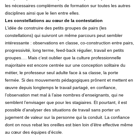
les nécessaires compléments de formation sur toutes les autres
disciplines ainsi que le lien entre elles.
Les constellations au cœur de la contestation
L’idée de construire des petits groupes de pairs (les
constellations) qui suivront un même parcours peut sembler
intéressante : observations en classe, co-construction entre pairs,
progressivité, long terme, feed-back régulier, travail en petits
groupes…. Mais c’est oublier que la culture professionnelle
majoritaire est encore centrée sur une conception solitaire du
métier, le professeur seul adulte face à sa classe, la porte
fermée. Si des mouvements pédagogiques prônent et mettent en
œuvre depuis longtemps le travail partagé, en confiance,
l’observation met mal à l’aise nombres d’enseignants, qui ne
semblent l’envisager que pour les stagiaires. Et pourtant, il est
possible d’analyser des situations de travail sans porter un
jugement de valeur sur la personne qui la conduit. La confiance
dont on nous rebat les oreilles est bien loin d’être effective même
au cœur des équipes d’école.