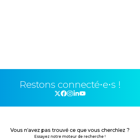
Restons connecté⋅e⋅s !
Vous n’avez pas trouvé ce que vous cherchiez ?
Essayez notre moteur de recherche !