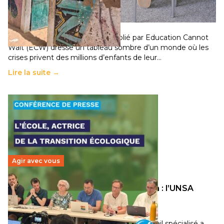
chocs climatiques et des déplacements de
population
11 juillet 2026
-
National
Un nouveau rapport mondial publié par Education Cannot
Wait (ECW) dresse un tableau sombre d’un monde où les
crises privent des millions d’enfants de leur…
Lire la suite →
Agir avec vous
Transition écologique de l’éducation : l’UNSA
Éducation fait bouger les lignes
30 juin 2026
-
National
Pendant plusieurs mois, un groupe de travail spécialisé a