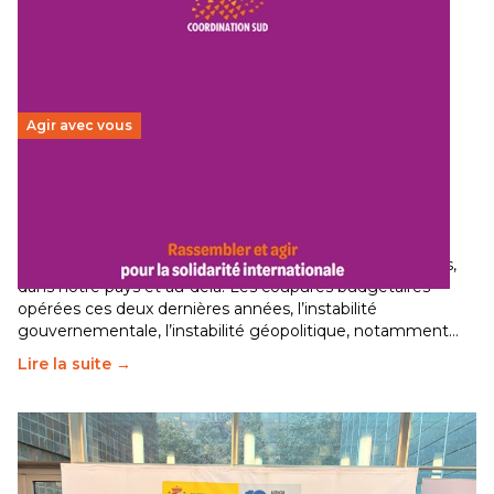
Agir avec vous
Budget 2026 : État d’urgence pour la solidarité
internationale
29 juin 2026
-
National
Le secteur humanitaire connaît des difficultés profondes,
dans notre pays et au-delà. Les coupures budgétaires
opérées ces deux dernières années, l’instabilité
gouvernementale, l’instabilité géopolitique, notamment…
Lire la suite →