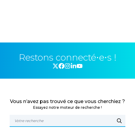
Restons connecté⋅e⋅s !
Vous n’avez pas trouvé ce que vous cherchiez ?
Essayez notre moteur de recherche !