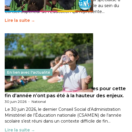
travaillé sur la transition écologique de l’Ecole au sein du
Conseil Supérieur de l’Éducation qui représente…
Lire la suite →
En lien avec l'actualité
Les décisions ministérielles attendues pour cette
fin d’année n’ont pas été à la hauteur des enjeux.
30 juin 2026
-
National
Le 30 juin 2026, le dernier Conseil Social d’Administration
Ministériel de l’Éducation nationale (CSAMEN) de l'année
scolaire s’est réuni dans un contexte difficile de fin…
Lire la suite →