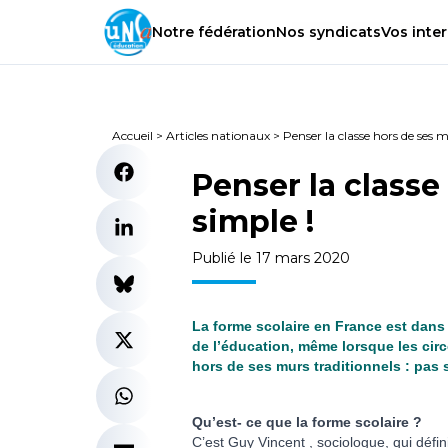
Notre
fédération
Nos
syndicats
Vos
inter
Accueil
>
Articles nationaux
>
Penser la classe hors de ses mu
Penser la classe
simple !
Publié le 17 mars 2020
La forme scolaire en France est dans
de l’éducation, même lorsque les cir
hors de ses murs traditionnels : pas s
Qu’est- ce que la forme scolaire ?
C’est Guy Vincent , sociologue, qui défin