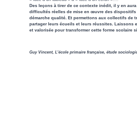
Des leçons à tirer de ce contexte inédit, il y en au
difficultés réelles de mise en œuvre des dispositi
démarche qualité. Et permettons aux collectifs de t
partager leurs écueils et leurs réussites. Laissons 
et valorisée pour transformer cette forme scolaire s
Guy Vincent, L’école primaire française, étude sociologi