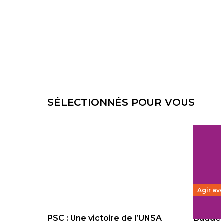
SÉLECTIONNÉS POUR VOUS
Agir av
PSC : Une victoire de l’UNSA
Budget