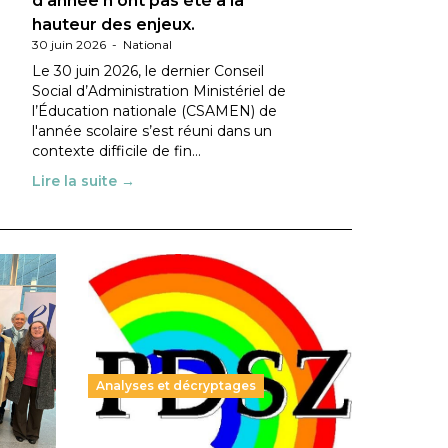
d’année n’ont pas été à la
hauteur des enjeux.
30 juin 2026
-
National
Le 30 juin 2026, le dernier Conseil
Social d’Administration Ministériel de
l’Éducation nationale (CSAMEN) de
l'année scolaire s’est réuni dans un
contexte difficile de fin…
Lire la suite →
Analyses et décryptages
ble :
Hongrie : du changement pour