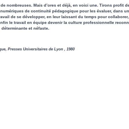
ra de nombreuses. Mais d’ores et déjà, en voici une. Tirons profit d
fs numériques de continuité pédagogique pour les évaluer, dans u
ravail de se développer, en leur laissant du temps pour collaborer,
enfin le travail en équipe devenir la culture professionnelle recon
i déterminante et néfaste.
que, Presses Universitaires de Lyon , 1980