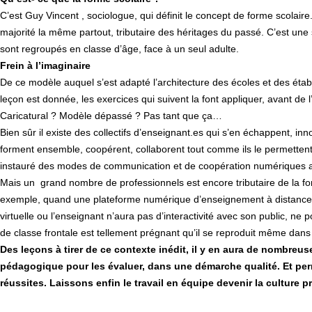
C’est Guy Vincent , sociologue, qui définit le concept de forme scolair
majorité la même partout, tributaire des héritages du passé. C’est une
sont regroupés en classe d’âge, face à un seul adulte.
Frein à l’imaginaire
De ce modèle auquel s’est adapté l’architecture des écoles et des établ
leçon est donnée, les exercices qui suivent la font appliquer, avant de 
Caricatural ? Modèle dépassé ? Pas tant que ça…
Bien sûr il existe des collectifs d’enseignant.es qui s’en échappent, 
forment ensemble, coopérent, collaborent tout comme ils le permettent 
instauré des modes de communication et de coopération numériques avec
Mais un grand nombre de professionnels est encore tributaire de la fo
exemple, quand une plateforme numérique d’enseignement à distance 
virtuelle ou l’enseignant n’aura pas d’interactivité avec son public, 
de classe frontale est tellement prégnant qu’il se reproduit même dan
Des leçons à tirer de ce contexte inédit, il y en aura de nombreus
pédagogique pour les évaluer, dans une démarche qualité. Et perme
réussites. Laissons enfin le travail en équipe devenir la culture 