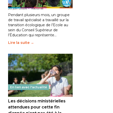
fait bouger les lignes
30 juin 2026
-
National
Pendant plusieurs mois, un groupe
de travail spécialisé a travaillé sur la
transition écologique de l’Ecole au
sein du Conseil Supérieur de
l’Éducation qui représente…
Lire la suite →
En lien avec l'actualité
Les décisions ministérielles
attendues pour cette fin