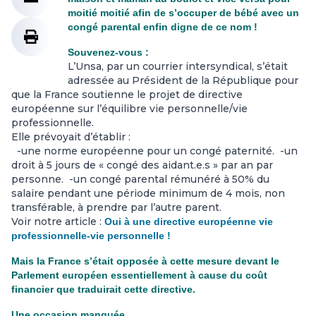
moitié moitié afin de s’occuper de bébé avec un
congé parental enfin digne de ce nom !
Souvenez-vous :
L’Unsa, par un courrier intersyndical, s’était
adressée au Président de la République pour
que la France soutienne le projet de directive
européenne sur l’équilibre vie personnelle/vie
professionnelle.
Elle prévoyait d’établir :
-une norme européenne pour un congé paternité. -un
droit à 5 jours de « congé des aidant.e.s » par an par
personne. -un congé parental rémunéré à 50% du
salaire pendant une période minimum de 4 mois, non
transférable, à prendre par l’autre parent.
Voir notre article :
Oui à une directive européenne vie
professionnelle-vie personnelle !
Mais la France s’était opposée à cette mesure devant le
Parlement européen essentiellement à cause du coût
financier que traduirait cette directive.
Une occasion manquée