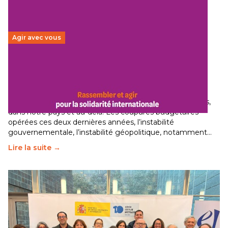
Agir avec vous
Budget 2026 : État d’urgence pour la solidarité
internationale
29 juin 2026
-
National
Le secteur humanitaire connaît des difficultés profondes,
dans notre pays et au-delà. Les coupures budgétaires
opérées ces deux dernières années, l’instabilité
gouvernementale, l’instabilité géopolitique, notamment…
Lire la suite →