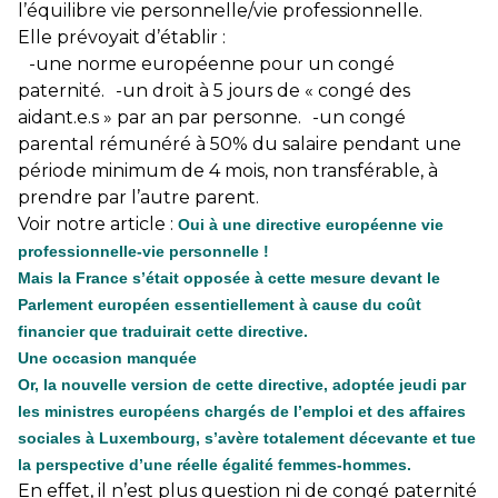
l’équilibre vie personnelle/vie professionnelle.
Elle prévoyait d’établir :
-une norme européenne pour un congé
paternité. -un droit à 5 jours de « congé des
aidant.e.s » par an par personne. -un congé
parental rémunéré à 50% du salaire pendant une
période minimum de 4 mois, non transférable, à
prendre par l’autre parent.
Voir notre article :
Oui à une directive européenne vie
professionnelle-vie personnelle !
Mais la France s’était opposée à cette mesure devant le
Parlement européen essentiellement à cause du coût
financier que traduirait cette directive.
Une occasion manquée
Or, la nouvelle version de cette directive, adoptée jeudi par
les ministres européens chargés de l’emploi et des affaires
sociales à Luxembourg, s’avère totalement décevante et tue
la perspective d’une réelle égalité femmes-hommes.
En effet, il n’est plus question ni de congé paternité