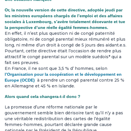
Or, la nouvelle version de cette directive, adoptée jeudi par
les ministres européens chargés de l’emploi et des affaires
sociales à Luxembourg, s’avère totalement décevante et tue
la perspective d’une réelle égalité femmes-hommes.
En effet, il n’est plus question ni de congé paternité
obligatoire, ni de congé parental mieux rémunéré et plus
long, ni même d’un droit à congé de 5 jours des aidant.e.s.
Pourtant, cette directive était l’occasion de rendre plus
attractif le congé parental sur un modèle suédois* qui a
fait ses preuves.
En France, il ne sont que 3,5 % d’ hommes, selon
l’Organisation pour la coopération et le développement en
à prendre un congé parental contre 25 %
Europe (OCDE)
en Allemagne et 45 % en Islande.
Alors quand cela changera-t-il donc ?
La promesse d’une réforme nationale par le
gouvernement semble bien dérisoire tant qu’il n’y a pas
une véritable redistribution des cartes de l’égalité
femmes-hommes, pourtant déclarée grande cause
nationale par le Président de la République.