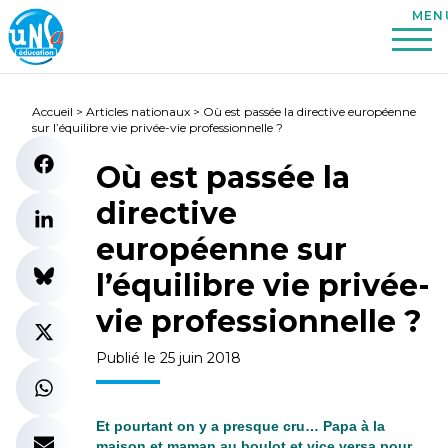
Accueil
>
Articles nationaux
>
Où est passée la directive européenne
sur l’équilibre vie privée-vie professionnelle ?
Où est passée la
directive
européenne sur
l’équilibre vie privée-
vie professionnelle ?
Publié le 25 juin 2018
Et pourtant on y a presque cru… Papa à la
maison et maman au boulot et vice versa pour