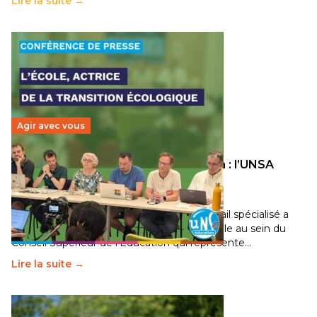
Lire la suite →
Agir avec vous
Transition écologique de l’éducation : l’UNSA
Éducation fait bouger les lignes
30 juin 2026
-
National
Pendant plusieurs mois, un groupe de travail spécialisé a
travaillé sur la transition écologique de l’Ecole au sein du
Conseil Supérieur de l’Éducation qui représente…
Lire la suite →