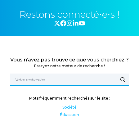
Restons connecté⋅e⋅s !
Vous n’avez pas trouvé ce que vous cherchiez ?
Essayez notre moteur de recherche !
Mots fréquemment recherchés sur le site :
Société
Éducation
Fonction publique
Jeunesse et sport
Enseignement supérieur