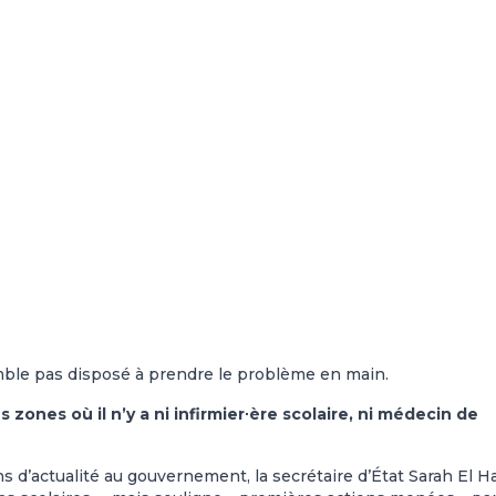
mble pas disposé à prendre le problème en main.
zones où il n’y a ni infirmier∙ère scolaire, ni médecin de
ns d’actualité au gouvernement, la secrétaire d’État Sarah El H