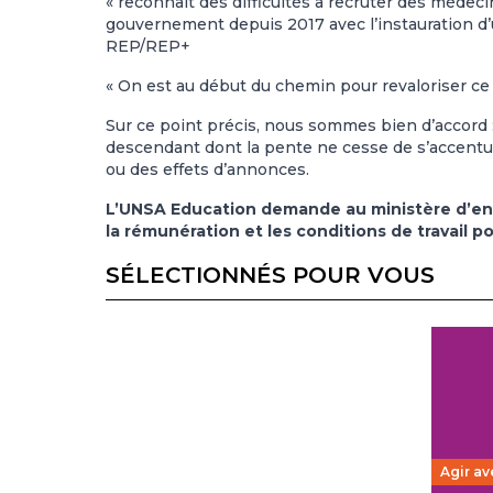
« reconnaît des difficultés à recruter des médec
gouvernement depuis 2017 avec l’instauration d’u
REP/REP+
« On est au début du chemin pour revaloriser ce m
Sur ce point précis, nous sommes bien d’accord :
descendant dont la pente ne cesse de s’accentue
ou des effets d’annonces.
L’UNSA Education demande au ministère d’enfi
la rémunération et les conditions de travail p
SÉLECTIONNÉS POUR VOUS
Agir av