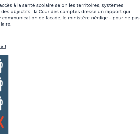
cès à la santé scolaire selon les territoires, systèmes
 des objectifs : la Cour des comptes dresse un rapport qui
e communication de façade, le ministère néglige – pour ne pas
aire.
e !