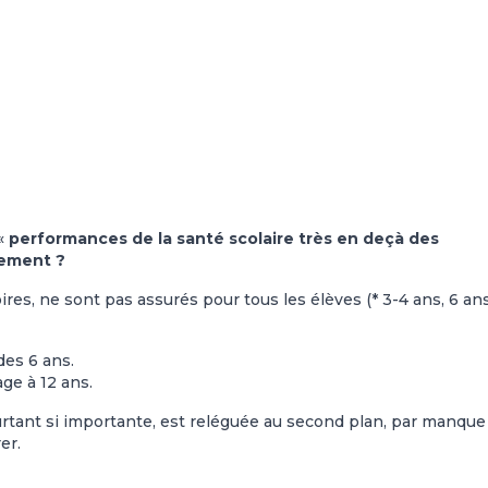
«
performances de la santé scolaire très en deçà des
rement ?
ires, ne sont pas assurés pour tous les élèves (* 3-4 ans, 6 ans
des 6 ans.
ge à 12 ans.
ourtant si importante, est reléguée au second plan, par manque
er.