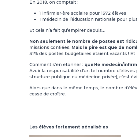
En 2018, on comptait :
1 infirmier∙ère scolaire pour 1572 élèves
1 médecin de l’éducation nationale pour plu
Et cela n’a fait qu’empirer depuis…
Non seulement le nombre de postes est ridi
missions confiées.
Mais le pire est que de nom
31% des postes budgétaires étaient vacants ! Et 
Comment s’en étonner :
quel∙le médecin/infirm
Avoir la responsabilité d’un tel nombre d’élèves
structure publique ou médecine privée), c’est é
Alors que dans le même temps, le nombre d’élève
cesse de croître.
Les élèves fortement pénalisé∙es