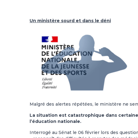
Un ministère sourd et dans le déni
Malgré des alertes répétées, le ministère ne se
La situation est catastrophique dans certaines 
l’éducation nationale.
Interrogé au Sénat le 06 février lors des questio