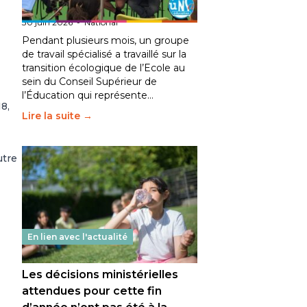
fait bouger les lignes
30 juin 2026
-
National
Pendant plusieurs mois, un groupe
de travail spécialisé a travaillé sur la
transition écologique de l’Ecole au
sein du Conseil Supérieur de
l’Éducation qui représente…
8,
Lire la suite →
utre
En lien avec l'actualité
Les décisions ministérielles
attendues pour cette fin