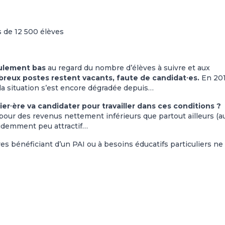
s de 12 500 élèves
culement bas
au regard du nombre d’élèves à suivre et aux
breux postes restent vacants, faute de candidat∙es.
En 201
la situation s’est encore dégradée depuis…
ier∙ère va candidater pour travailler dans ces conditions ?
 pour des revenus nettement inférieurs que partout ailleurs (a
videmment peu attractif…
s bénéficiant d’un PAI ou à besoins éducatifs particuliers ne