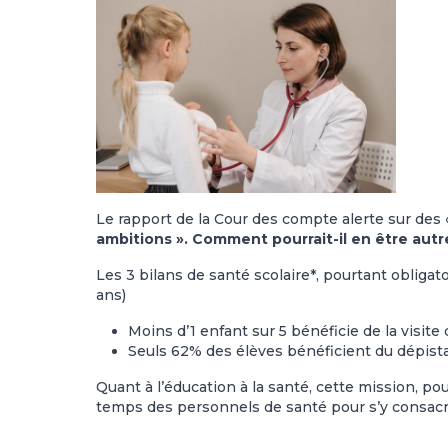
Le rapport de la Cour des compte alerte sur des 
ambitions ». Comment pourrait-il en être aut
Les 3 bilans de santé scolaire*, pourtant obligato
ans)
Moins d’1 enfant sur 5 bénéficie de la visite 
Seuls 62% des élèves bénéficient du dépista
Quant à l’éducation à la santé, cette mission, p
temps des personnels de santé pour s’y consacr