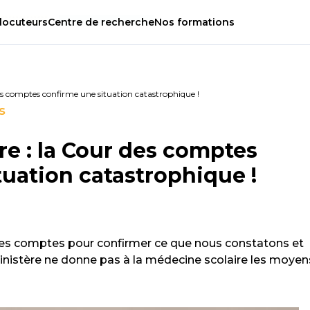
locuteurs
Centre
de
recherche
Nos
formations
des comptes confirme une situation catastrophique !
s
re : la Cour des comptes
tuation catastrophique !
r des comptes pour confirmer ce que nous constatons et
nistère ne donne pas à la médecine scolaire les moyen