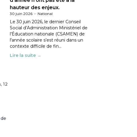
d’année n’ont pas été à la
hauteur des enjeux.
30 juin 2026
-
National
Le 30 juin 2026, le dernier Conseil
Social d’Administration Ministériel de
l’Éducation nationale (CSAMEN) de
l'année scolaire s’est réuni dans un
contexte difficile de fin…
Lire la suite →
, 12
 de