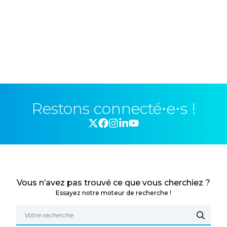
Restons connecté⋅e⋅s !
Vous n’avez pas trouvé ce que vous cherchiez ?
Essayez notre moteur de recherche !