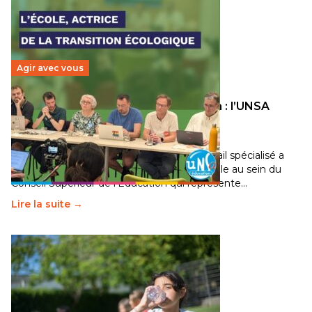
Agir avec vous
Transition écologique de l’éducation : l’UNSA
Éducation fait bouger les lignes
30 juin 2026
-
National
Pendant plusieurs mois, un groupe de travail spécialisé a
travaillé sur la transition écologique de l’Ecole au sein du
Conseil Supérieur de l’Éducation qui représente…
Lire la suite →