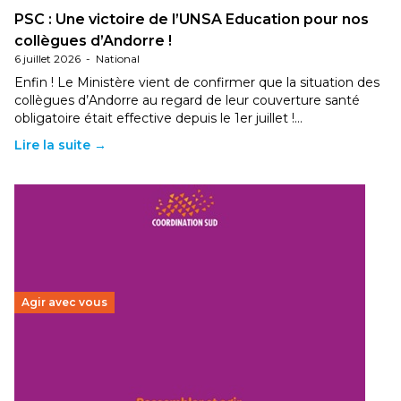
PSC : Une victoire de l’UNSA Education pour nos
collègues d’Andorre !
6 juillet 2026
-
National
Enfin ! Le Ministère vient de confirmer que la situation des
collègues d’Andorre au regard de leur couverture santé
obligatoire était effective depuis le 1er juillet !…
Lire la suite →
Agir avec vous
Budget 2026 : État d’urgence pour la solidarité
internationale
29 juin 2026
-
National