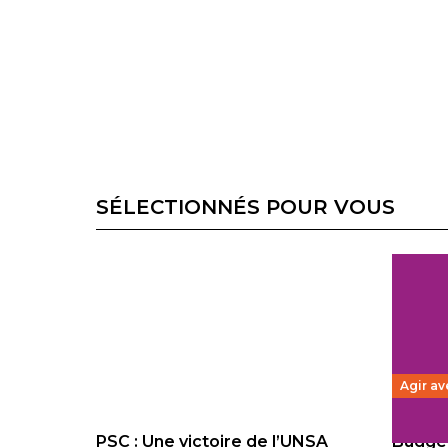
SÉLECTIONNÉS POUR VOUS
Agir av
PSC : Une victoire de l’UNSA
Budget