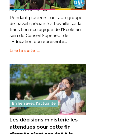
fait bouger les lignes
30 juin 2026
-
National
Pendant plusieurs mois, un groupe
de travail spécialisé a travaillé sur la
transition écologique de l’Ecole au
sein du Conseil Supérieur de
l’Éducation qui représente…
Lire la suite →
En lien avec l'actualité
Les décisions ministérielles
attendues pour cette fin