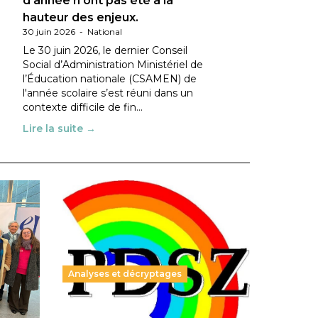
d’année n’ont pas été à la
hauteur des enjeux.
30 juin 2026
-
National
Le 30 juin 2026, le dernier Conseil
Social d’Administration Ministériel de
l’Éducation nationale (CSAMEN) de
l'année scolaire s’est réuni dans un
contexte difficile de fin…
Lire la suite →
Analyses et décryptages
ble :
Hongrie : du changement pour