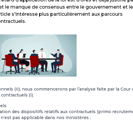
re et le manque de consensus entre le gouvernement et l
ticle s'intéresse plus particulièrement aux parcours
ntractuels.
onnels (II), nous commencerons par l’analyse faite par la Cour
ontractuels (I).
els
sation des dispositifs relatifs aux contractuels (primo recrute
) n‘est pas applicable dans nos ministères :