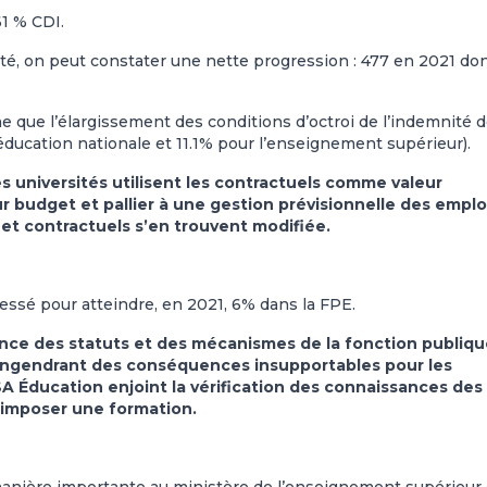
1 % CDI.
uté, on peut constater une nette progression : 477 en 2021 do
me que l’élargissement des conditions d’octroi de l’indemnité d
’éducation nationale et 11.1% pour l’enseignement supérieur).
universités utilisent les contractuels comme valeur
 budget et pallier à une gestion prévisionnelle des emplo
 et contractuels s’en trouvent modifiée.
essé pour atteindre, en 2021, 6% dans la FPE.
ce des statuts et des mécanismes de la fonction publiqu
 engendrant des conséquences insupportables pour les
SA Éducation enjoint la vérification des connaissances des
’imposer une formation.