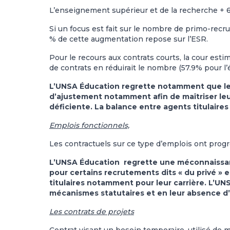
L’enseignement supérieur et de la recherche + 6
Si un focus est fait sur le nombre de primo-recr
% de cette augmentation repose sur l’ESR.
Pour le recours aux contrats courts, la cour esti
de contrats en réduirait le nombre (57.9% pour l
L’UNSA Éducation regrette notamment que les 
d’ajustement notamment afin de maîtriser leur
déficiente. La balance entre agents titulaires
Emplois fonctionnels,
Les contractuels sur ce type d’emplois ont progr
L’UNSA Éducation regrette une méconnaissan
pour certains recrutements dits « du privé »
titulaires notamment pour leur carrière. L’UN
mécanismes statutaires et en leur absence d
Les contrats de projets