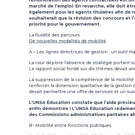
rémunération des agents contractuels est un
marché de l’emploi. En revanche, elle doit ê
également pour les agents titulaires afin de n
souhaiterait que la révision des concours et 
priorité pour le gouvernement.
La fluidité des parcours
De nouvelles modalités de mobilité
A – Les lignes directrices de gestion : un outil m
La cour déplore l’absence de stratégie portant su
Le rapport social fondé sur dix thèmes devait a
La suppression de la compétence de la mobilit
renforcer la dimension qualitative de la gestio
devait permettre une offre de services et un su
L’UNSA Éducation constate que l’aide précieu
enfin démontrée ! L’UNSA Éducation redeman
des Commissions administratives paritaires afi
B- Mobilité entre fonctions publiques