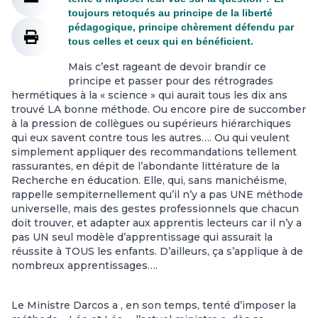
toujours retoqués au principe de la liberté
pédagogique, principe chèrement défendu par
tous celles et ceux qui en bénéficient.
Mais c’est rageant de devoir brandir ce
principe et passer pour des rétrogrades
hermétiques à la « science » qui aurait tous les dix ans
trouvé LA bonne méthode. Ou encore pire de succomber
à la pression de collègues ou supérieurs hiérarchiques
qui eux savent contre tous les autres…. Ou qui veulent
simplement appliquer des recommandations tellement
rassurantes, en dépit de l’abondante littérature de la
Recherche en éducation. Elle, qui, sans manichéisme,
rappelle sempiternellement qu’il n’y a pas UNE méthode
universelle, mais des gestes professionnels que chacun
doit trouver, et adapter aux apprentis lecteurs car il n’y a
pas UN seul modèle d’apprentissage qui assurait la
réussite à TOUS les enfants. D’ailleurs, ça s’applique à de
nombreux apprentissages….
Le Ministre Darcos a , en son temps, tenté d’imposer la