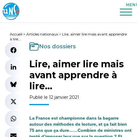
Accueil
>
Articles nationaux
>
Lire, aimer lire mais avant apprendre
à lire…
Nos dossiers
Lire, aimer lire mais
avant apprendre à
lire…
Publié le 12 janvier 2021
La France est championne dans la bagarre
autour des méthodes de lecture, et ça fait bien
75 ans que ça dure……Combien de ministres ont
tenté d’imposer leur vue sur la question ? Et