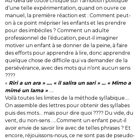
Au-delà de toute critique sur l’ambition politique
d’une telle expérimentation, quand on ouvre ce
manuel, la première réaction est : Comment peut-
on à ce point mépriser les enfants et les prendre
pour des imbéciles ? Comment un adulte
professionnel de l’éducation, peut-il imaginer
motiver un enfant à se donner de la peine, à faire
des efforts pour apprendre à lire, donc apprendre
quelque chose de difficile qui va demander de la
persévérance, avec des mots qui n’ont aucun sens
????
«
Riri a un ara » …. « il salira un sari » … « Mimo a
mimé un lama »
….
Voilà toutes les limites de la méthode syllabique….
On assemble des lettres pour obtenir des syllabes
puis des mots… mais pour dire quoi ???? Du vide, du
vent, du non-sens …..Comment un enfant peut-il
avoir envie de savoir lire avec de telles phrases ? Et
encore, réjouissons-nous, ce ne sont pas de pseudo-