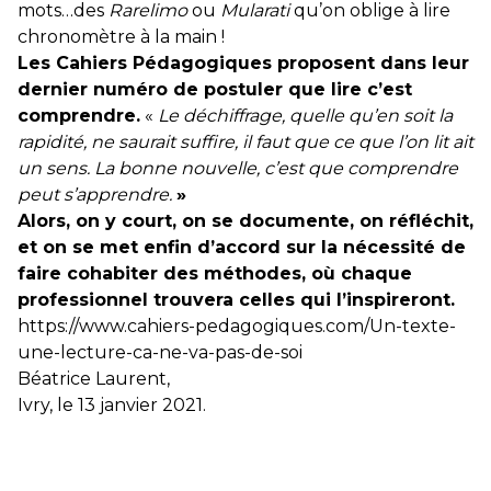
mots…des
Rarelimo
ou
Mularati
qu’on oblige à lire
chronomètre à la main !
Les Cahiers Pédagogiques proposent dans leur
dernier numéro de postuler que lire c’est
comprendre.
«
Le déchiffrage, quelle qu’en soit la
rapidité, ne saurait suffire, il faut que ce que l’on lit ait
un sens. La bonne nouvelle, c’est que comprendre
peut s’apprendre.
»
Alors, on y court, on se documente, on réfléchit,
et on se met enfin d’accord sur la nécessité de
faire cohabiter des méthodes, où chaque
professionnel trouvera celles qui l’inspireront.
https://www.cahiers-pedagogiques.com/Un-texte-
une-lecture-ca-ne-va-pas-de-soi
Béatrice Laurent,
Ivry, le 13 janvier 2021.