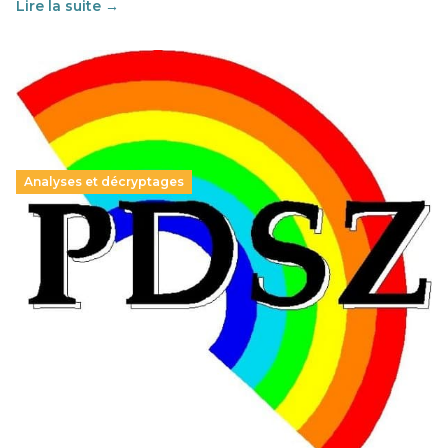
Lire la suite →
Analyses et décryptages
Hongrie : du changement pour les politiques
éducatives, aussi !
25 juin 2026
-
National
En Hongrie, le conservateur Peter Magyar et son parti
Tisza "Respect et liberté" ont remporté une large victoire,
contre le premier ministre sortant, Viktor Orban,…
Lire la suite →
+ D’ACTUALITÉS NATIONALES