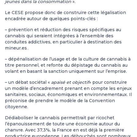
jeunes dans la consommation
».
Le CESE propose donc de construire cette légalisation
encadrée autour de quelques points-clés :
– prévention et réduction des risques spécifiques au
cannabis qui seraient intégrées à l’ensemble des
conduites addictives, en particulier à destination des
mineur.es .
– dépénalisation de l’usage et de la culture de cannabis à
titre personnel, et refonte du dépistage du cannabis au
volant en basant la sanction uniquement sur l’emprise.
– un débat sociétal «
apaisé et objectif
» pour construire
un modèle d’encadrement prenant en compte les enjeux
sanitaires, sociaux, économiques et environnementaux. Il
préconise de prendre le modèle de la Convention
citoyenne.
Dédiaboliser le cannabis permettrait par ricochet
l’épanouissement de toute une économie autour du
chanvre. Avec 37,3%, la France en est déjà la première
productrice européenne. Les débouchés sont nombreux