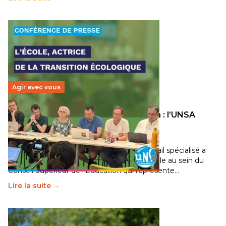
Agir avec vous
Transition écologique de l’éducation : l’UNSA
Éducation fait bouger les lignes
30 juin 2026
-
National
Pendant plusieurs mois, un groupe de travail spécialisé a
travaillé sur la transition écologique de l’Ecole au sein du
Conseil Supérieur de l’Éducation qui représente…
Lire la suite →