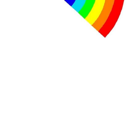
Lire la suite →
+ D’ACTUALITÉS NATIONALES