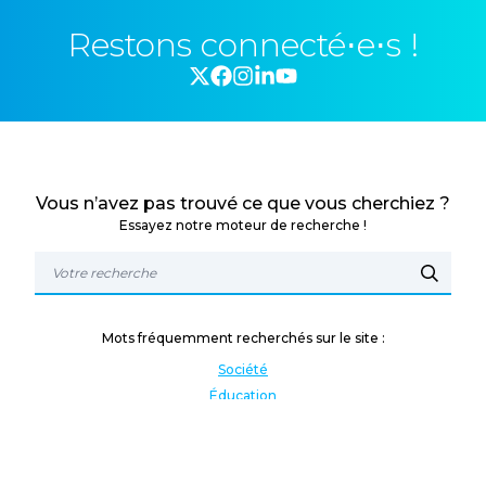
Restons connecté⋅e⋅s !
Vous n’avez pas trouvé ce que vous cherchiez ?
Essayez notre moteur de recherche !
Mots fréquemment recherchés sur le site :
Société
Éducation
Fonction publique
Jeunesse et sport
Enseignement supérieur