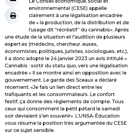
Le Conseil économique, social et
environnemental (CESE) appelle
clairement à une légalisation encadrée
de « la production, de la distribution et de
l’usage dit “récréatif” du cannabis». Après
une étude de la situation et l'audition de plusieurs
expert.es (médecins, chercheur. euses,
économistes, politiques, juristes, sociologues, etc.),
il a donc adopté le 24 janvier 2023 un avis intitulé «
Cannabis : sortir du statu quo, vers une légalisation
encadrée » Il se montre ainsi en opposition avec le
gouvernement. Le garde des Sceaux a déclaré
récement: «Je fais un lien direct entre les
trafiquants et les consommateurs. Le confort
festif, ça donne des règlements de compte. Tous
ceux qui consomment le petit pétard le samedi
soir devraient s'en souvenir». L’UNSA-Éducation
vous résume la position très argumentée du CESE
sur ce sujet sensible.