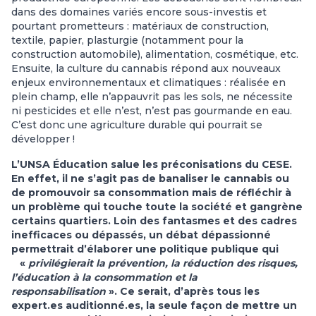
dans des domaines variés encore sous-investis et
pourtant prometteurs : matériaux de construction,
textile, papier, plasturgie (notamment pour la
construction automobile), alimentation, cosmétique, etc.
Ensuite, la culture du cannabis répond aux nouveaux
enjeux environnementaux et climatiques : réalisée en
plein champ, elle n’appauvrit pas les sols, ne nécessite
ni pesticides et elle n’est, n’est pas gourmande en eau.
C’est donc une agriculture durable qui pourrait se
développer !
L’UNSA Éducation salue les préconisations du CESE.
En effet, il ne s’agit pas de banaliser le cannabis ou
de promouvoir sa consommation mais de réfléchir à
un problème qui touche toute la société et gangrène
certains quartiers. Loin des fantasmes et des cadres
inefficaces ou dépassés, un débat dépassionné
permettrait d’élaborer une politique publique qui
«
privilégierait la prévention, la réduction des risques,
l’éducation à la consommation et la
responsabilisation
». Ce serait, d’après tous les
expert.es auditionné.es, la seule façon de mettre un