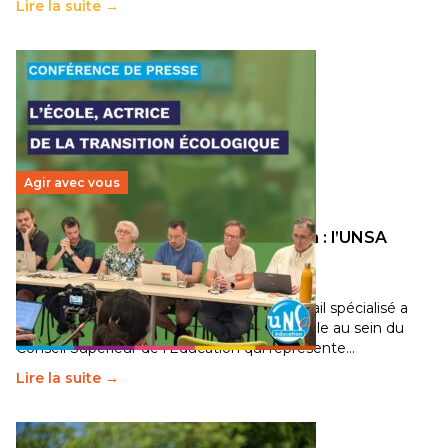
Lire la suite →
Agir avec vous
Transition écologique de l’éducation : l’UNSA
Éducation fait bouger les lignes
30 juin 2026
-
National
Pendant plusieurs mois, un groupe de travail spécialisé a
travaillé sur la transition écologique de l’Ecole au sein du
Conseil Supérieur de l’Éducation qui représente…
Lire la suite →