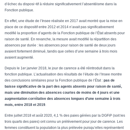
d’échec du disposi¬tif à réduire significativement l’absentéisme dans la
Fonction publique.
En effet, une étude de l’Insee réalisée en 2017 avait montré que la mise en
place de ce dispositif entre 2012 et 2014 n’avait pas significativement
modifié la proportion d’agents de la Fonction publique de l’État absents pour
raison de santé. En revanche, la mesure avait modifié la répartition des
absences par durée : les absences pour raison de santé de deux jours
avaient fortement diminué, tandis que celles d’une semaine à trois mois
avaient augmenté.
Depuis le 1er janvier 2018, le jour de carence a été réintroduit dans la
fonction publique. L’actualisation des résultats de l’étude de l’Insee montre
des conclusions similaires pour la Fonction publique de l’État :
pas de
baisse significative de la part des agents absents pour raison de santé,
mais une diminution des absences courtes de moins de 4 jours et une
augmentation corrélative des absences longues d’une semaine à trois
mois, entre 2018 et 2019
.
Entre juillet 2018 et août 2020, 4,1 % des paies gérées par la DGFiP (soit les
trois quarts des paies) ont connu un prélèvement pour jour de carence. Les
femmes constituent la population la plus prélevée puisqu’elles représentent