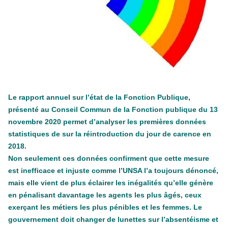
contre le premier ministre sortant, Viktor Orban,…
Lire la suite →
+ D’ACTUALITÉS NATIONALES
Le rapport annuel sur l’état de la Fonction Publique,
présenté au Conseil Commun de la Fonction publique du 13
novembre 2020 permet d’analyser les premières données
statistiques de sur la réintroduction du jour de carence en
2018.
Non seulement ces données confirment que cette mesure
est inefficace et injuste comme l’UNSA l’a toujours dénoncé,
mais elle vient de plus éclairer les inégalités qu’elle génère
en pénalisant davantage les agents les plus âgés, ceux
exerçant les métiers les plus pénibles et les femmes. Le
gouvernement doit changer de lunettes sur l’absentéisme et