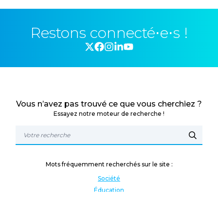
Restons connecté⋅e⋅s !
Vous n’avez pas trouvé ce que vous cherchiez ?
Essayez notre moteur de recherche !
Mots fréquemment recherchés sur le site :
Société
Éducation
Fonction publique
Jeunesse et sport