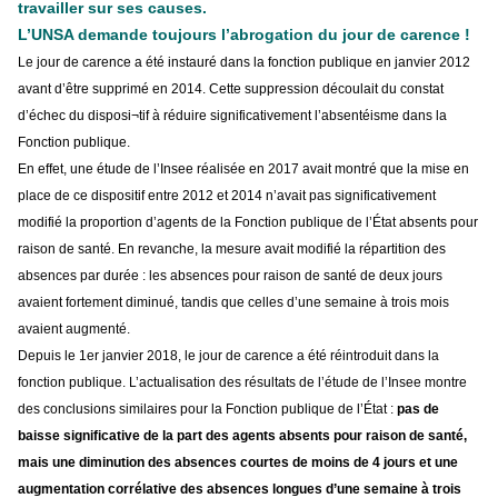
travailler sur ses causes.
L’UNSA demande toujours l’abrogation du jour de carence !
Le jour de carence a été instauré dans la fonction publique en janvier 2012
avant d’être supprimé en 2014. Cette suppression découlait du constat
d’échec du disposi¬tif à réduire significativement l’absentéisme dans la
Fonction publique.
En effet, une étude de l’Insee réalisée en 2017 avait montré que la mise en
place de ce dispositif entre 2012 et 2014 n’avait pas significativement
modifié la proportion d’agents de la Fonction publique de l’État absents pour
raison de santé. En revanche, la mesure avait modifié la répartition des
absences par durée : les absences pour raison de santé de deux jours
avaient fortement diminué, tandis que celles d’une semaine à trois mois
avaient augmenté.
Depuis le 1er janvier 2018, le jour de carence a été réintroduit dans la
fonction publique. L’actualisation des résultats de l’étude de l’Insee montre
des conclusions similaires pour la Fonction publique de l’État :
pas de
baisse significative de la part des agents absents pour raison de santé,
mais une diminution des absences courtes de moins de 4 jours et une
augmentation corrélative des absences longues d’une semaine à trois