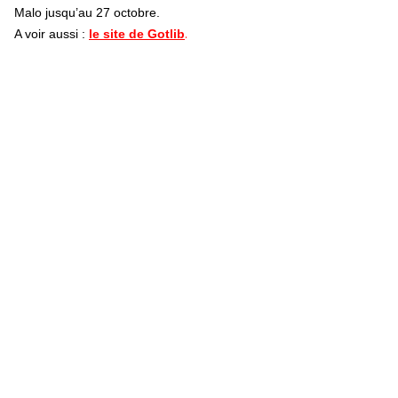
Malo jusqu’au 27 octobre.
.
A voir aussi :
le site de Gotlib