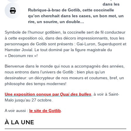
dans les
Rubrique-à-brac de Gotlib, cette coccinelle
qu’on cherchait dans les cases, un bon mot, un
rire, un sourire, un double…
Symbole de l’humour gotlibien, la coccinelle sert de fil conducteur
à cette exposition où, dans des décors impressionnants, tous les
personnages de Gotlib sont présents : Gai-Luron, Superdupont et
Hamster Jovial. Le tout dominé par la figure magistrale du
« Deconum rex »!
Bienvenue dans le monde qui nous a accompagnés des années,
nous entrons dans l’univers de Gotlib : bien plus qu’un
dessinateur: un décrypteur de nos moeurs et coutumes, bref, un
philosophe des temps modernes!
Une exposition conçue par
Quai des bulles
, à voir à Saint-
Malo jusqu’au 27 octobre.
.
A voir aussi :
le site de Gotlib
À LA UNE