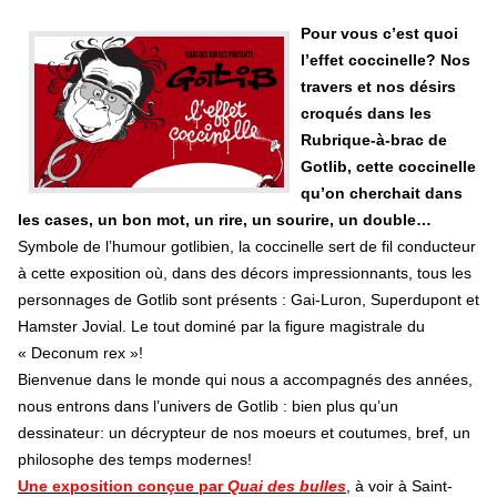
Pour vous c’est quoi
l’effet coccinelle? Nos
travers et nos désirs
croqués dans les
Rubrique-à-brac de
Gotlib, cette coccinelle
qu’on cherchait dans
les cases, un bon mot, un rire, un sourire, un double…
Symbole de l’humour gotlibien, la coccinelle sert de fil conducteur
à cette exposition où, dans des décors impressionnants, tous les
personnages de Gotlib sont présents : Gai-Luron, Superdupont et
Hamster Jovial. Le tout dominé par la figure magistrale du
« Deconum rex »!
Bienvenue dans le monde qui nous a accompagnés des années,
nous entrons dans l’univers de Gotlib : bien plus qu’un
dessinateur: un décrypteur de nos moeurs et coutumes, bref, un
philosophe des temps modernes!
Une exposition conçue par
Quai des bulles
, à voir à Saint-