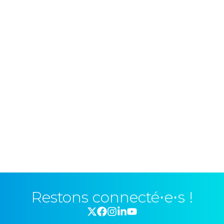
Restons connecté⋅e⋅s !