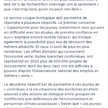
dire 29 % de l’échantillon interrogé, ont le sentiment «
que c’est trop tard, qu’on ne peut rien faire
».
Le service civique écologique doit permettre de
répondre à plusieurs objectifs. Le premier concerne
«
l’opportunité pour les jeunes, notamment ceux qui sont
en difficulté avec les études, de prendre confiance en
eux
», explique encore Aurélie Canazzi, qui évoque
également la possibilité pour eux de découvrir des
métiers attractifs. Et ceux-ci sont de plus en plus
nombreux. Les offres d’emploi qui concernent
l’économie verte, toutes branches confondues, ont
représenté en 2022 plus de 500.000 projets de
recrutement, dont les deux tiers ont été difficiles à
pouvoir d’après l’Observatoire national des emplois et
métiers « verts ».
Le deuxième objectif est de permettre à ces jeunes de
«
contribuer à la vie citoyenne des territoires en étant
associés à des actions de dialogue entre groupes de
conflits tels que défenseurs de l’environnement et
personnes climato-sceptiques ».
Reste que «
ces jeunes