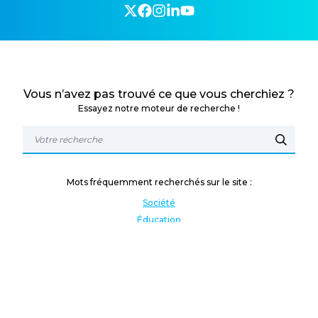
Vous n’avez pas trouvé ce que vous cherchiez ?
Essayez notre moteur de recherche !
Mots fréquemment recherchés sur le site :
Société
Éducation
Fonction publique
Jeunesse et sport
Enseignement supérieur
Rémunération
Vos droits