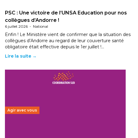
PSC : Une victoire de l’UNSA Education pour nos
collègues d’Andorre !
6 juillet 2026
-
National
Enfin ! Le Ministère vient de confirmer que la situation des
collègues d’Andorre au regard de leur couverture santé
obligatoire était effective depuis le 1er juillet !…
Lire la suite →
Agir avec vous
Budget 2026 : État d’urgence pour la solidarité
internationale