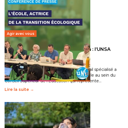
Agir avec vous
Transition écologique de l’éducation : l’UNSA
Éducation fait bouger les lignes
30 juin 2026
-
National
Pendant plusieurs mois, un groupe de travail spécialisé a
travaillé sur la transition écologique de l’Ecole au sein du
Conseil Supérieur de l’Éducation qui représente…
Lire la suite →