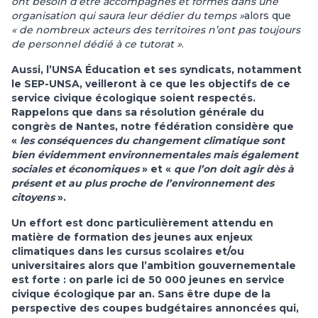
ont besoin d’être accompagnés et formés dans une
organisation qui saura leur dédier du temps »
alors que
« de nombreux
acteurs des territoires n’ont pas toujours
de personnel dédié à ce tutorat »
.
Aussi, l’UNSA Éducation et ses syndicats, notamment
le SEP-UNSA, veilleront à ce que les objectifs de ce
service civique écologique soient respectés.
Rappelons que dans sa résolution générale du
congrès de Nantes, notre fédération considère que
«
les conséquences du changement climatique sont
bien évidemment environnementales mais également
sociales et économiques
» et «
que l’on doit agir dès à
présent et au
plus proche de l’environnement des
citoyens
».
Un effort est donc particulièrement attendu en
matière de formation des jeunes aux enjeux
climatiques dans les cursus scolaires et/ou
universitaires alors que l’ambition gouvernementale
est forte : on parle ici de 50 000 jeunes en service
civique écologique par an. Sans être dupe de la
perspective des coupes budgétaires annoncées qui,