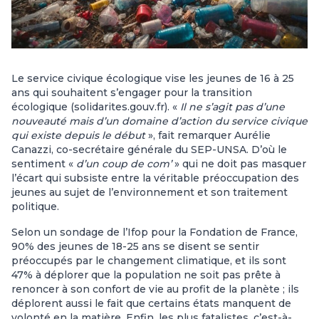
Le service civique écologique vise les jeunes de 16 à 25
ans qui souhaitent s’engager pour la transition
écologique (solidarites.gouv.fr). «
Il ne s’agit pas d’une
nouveauté mais d’un domaine d’action du service civique
qui existe depuis le début
», fait remarquer Aurélie
Canazzi, co-secrétaire générale du SEP-UNSA. D’où le
sentiment «
d’un coup de com’
» qui ne doit pas masquer
l’écart qui subsiste entre la véritable préoccupation des
jeunes au sujet de l’environnement et son traitement
politique.
Selon un sondage de l’Ifop pour la Fondation de France,
90% des jeunes de 18-25 ans se disent se sentir
préoccupés par le changement climatique, et ils sont
47% à déplorer que la population ne soit pas prête à
renoncer à son confort de vie au profit de la planète ; ils
déplorent aussi le fait que certains états manquent de
volonté en la matière. Enfin, les plus fatalistes, c’est-à-