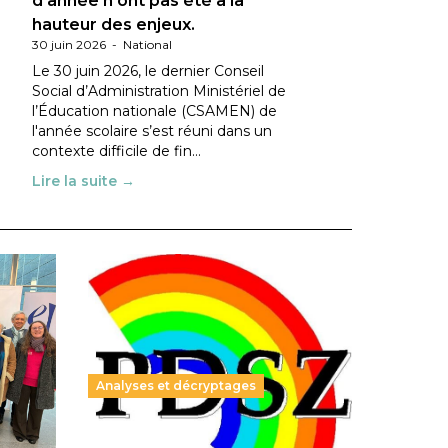
d’année n’ont pas été à la
hauteur des enjeux.
30 juin 2026
-
National
Le 30 juin 2026, le dernier Conseil
Social d’Administration Ministériel de
l’Éducation nationale (CSAMEN) de
l'année scolaire s’est réuni dans un
contexte difficile de fin…
Lire la suite →
Analyses et décryptages
ble :
Hongrie : du changement pour