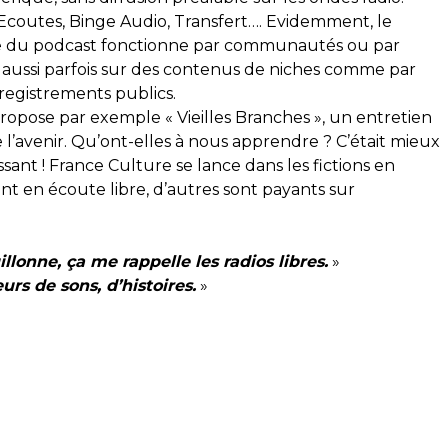
 Ecoutes, Binge Audio, Transfert…. Evidemment, le
monde du podcast fonctionne par communautés ou par
 aussi parfois sur des contenus de niches comme par
registrements publics.
propose par exemple « Vieilles Branches », un entretien
l’avenir. Qu’ont-elles à nous apprendre ? C’était mieux
nt ! France Culture se lance dans les fictions en
ont en écoute libre, d’autres sont payants sur
llonne, ça me rappelle les radios libres.
»
rs de sons, d’histoires.
»