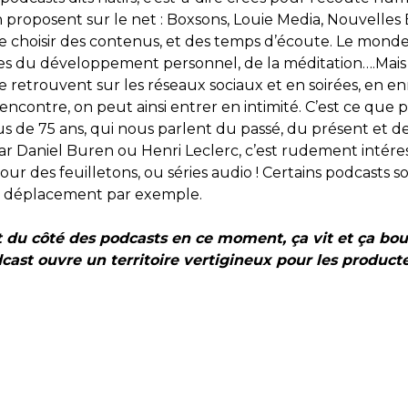
 proposent sur le net : Boxsons, Louie Media, Nouvelles
rté de choisir des contenus, et des temps d’écoute. Le 
tes du développement personnel, de la méditation….Mais
retrouvent sur les réseaux sociaux et en soirées, en en
encontre, on peut ainsi entrer en intimité. C’est ce que 
 de 75 ans, qui nous parlent du passé, du présent et de 
 Daniel Buren ou Henri Leclerc, c’est rudement intéressa
ur des feuilletons, ou séries audio ! Certains podcasts s
n déplacement par exemple.
t du côté des podcasts en ce moment, ça vit et ça boui
cast ouvre un territoire vertigineux pour les producteu