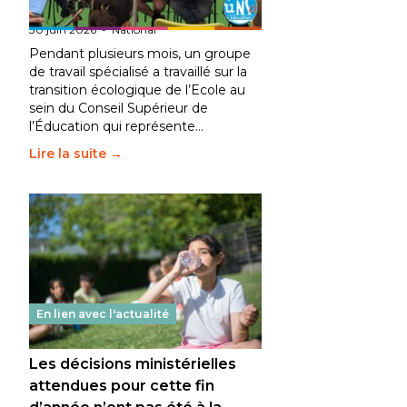
fait bouger les lignes
30 juin 2026
-
National
Pendant plusieurs mois, un groupe
de travail spécialisé a travaillé sur la
transition écologique de l’Ecole au
sein du Conseil Supérieur de
l’Éducation qui représente…
Lire la suite →
En lien avec l'actualité
Les décisions ministérielles
attendues pour cette fin