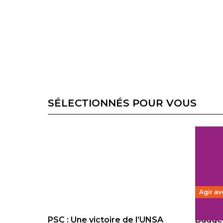
SÉLECTIONNÉS POUR VOUS
Agir av
PSC : Une victoire de l’UNSA
Budget