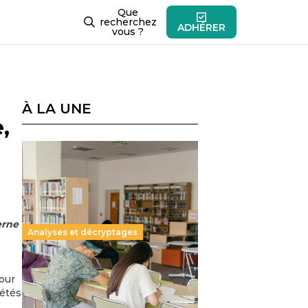
Que
recherchez
ADHÉRER
vous ?
À LA UNE
,
erne
Analyses et décryptages
Supérieur privé : une dérive
pour
qui met à mal la promesse
iétés
républicaine