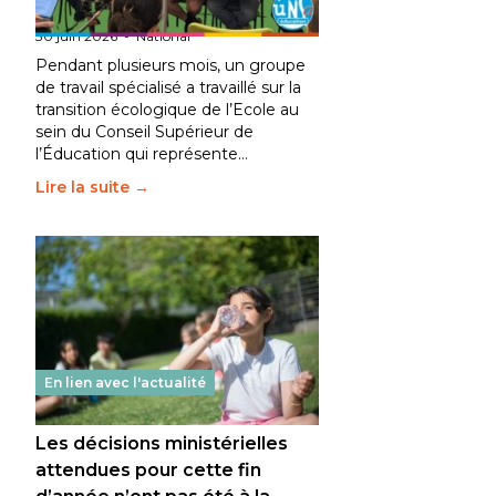
fait bouger les lignes
30 juin 2026
-
National
Pendant plusieurs mois, un groupe
de travail spécialisé a travaillé sur la
transition écologique de l’Ecole au
sein du Conseil Supérieur de
l’Éducation qui représente…
Lire la suite →
En lien avec l'actualité
Les décisions ministérielles
attendues pour cette fin