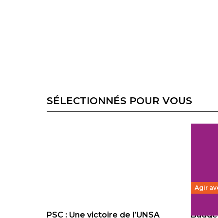
SÉLECTIONNÉS POUR VOUS
Agir av
PSC : Une victoire de l’UNSA
Budget