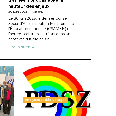
d’année n’ont pas été à la
hauteur des enjeux.
30 juin 2026
-
National
Le 30 juin 2026, le dernier Conseil
Social d’Administration Ministériel de
l’Éducation nationale (CSAMEN) de
l'année scolaire s’est réuni dans un
contexte difficile de fin…
Lire la suite →
Analyses et décryptages
ble :
Hongrie : du changement pour