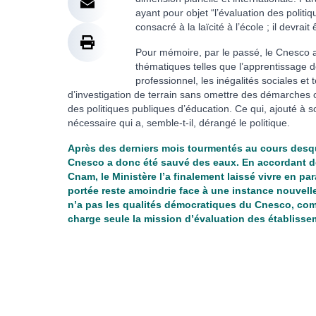
ayant pour objet “l’évaluation des polit
consacré à la laïcité à l’école ; il devrai
Pour mémoire, par le passé, le Cnesco a 
thématiques telles que l’apprentissage d
professionnel, les inégalités sociales e
d’investigation de terrain sans omettre des démarches o
des politiques publiques d’éducation. Ce qui, ajouté à so
nécessaire qui a, semble-t-il, dérangé le politique.
Après des derniers mois tourmentés au cours desqu
Cnesco a donc été sauvé des eaux. En accordant d
Cnam, le Ministère l’a finalement laissé vivre en par
portée reste amoindrie face à une instance nouvelle
n’a pas les qualités démocratiques du Cnesco, comm
charge seule la mission d’évaluation des établisse