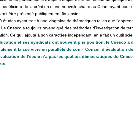
il bénéficiera de la création d’une nouvelle chaire au Cnam ayant pour o
vrait être présenté publiquement fin janvier.
 études ayant trait à une vingtaine de thématiques telles que l’apprent
etc. Le Cnesco a toujours revendiqué des méthodes d’investigation de te
n. Ce qui, ajouté à son caractère indépendant, en a fait un outil scient
ucation et ses syndicats ont souvent pris position, le Cnesco a
nalement laissé vivre en parallèle de son « Conseil d’évaluation de
évaluation de l’école n’a pas les qualités démocratiques du Cnesc
nts.