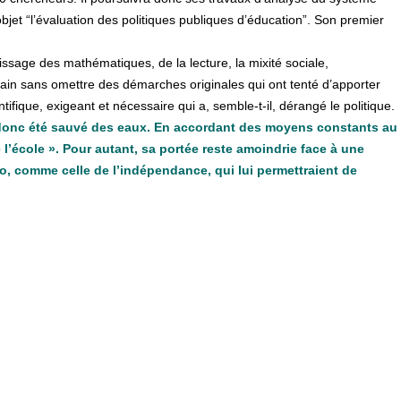
bjet “l’évaluation des politiques publiques d’éducation”. Son premier
issage des mathématiques, de la lecture, la mixité sociale,
rrain sans omettre des démarches originales qui ont tenté d’apporter
ifique, exigeant et nécessaire qui a, semble-t-il, dérangé le politique.
 donc été sauvé des eaux. En accordant des moyens constants au
 l’école ». Pour autant, sa portée reste amoindrie face à une
o, comme celle de l’indépendance, qui lui permettraient de