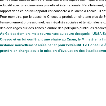
éducatif avec une dimension plurielle et internationale. Parallèlement, 
rapport dans ce nouvel apparat est consacré à la laïcité à l’école ; il de
Pour mémoire, par le passé, le Cnesco a produit en cinq ans plus de 80
l’enseignement professionnel, les inégalités sociales et territoriales 
des éclairages sur des zones d’ombre des politiques publiques d’éducatio
Après des derniers mois tourmentés au cours desquels l’UNSA Ed
Cnesco et en lui conférant une chaire au Cnam, le Ministère l’a fi
instance nouvellement créée par et pour l’exécutif. Le Conseil d’
prendre en charge seule la mission d’évaluation des établisseme