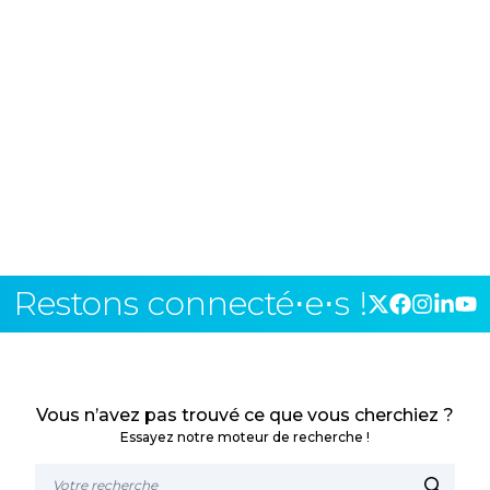
Restons connecté⋅e⋅s !
Vous n’avez pas trouvé ce que vous cherchiez ?
Essayez notre moteur de recherche !