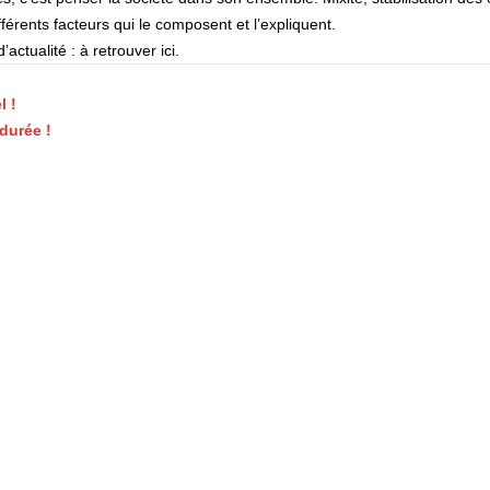
érents facteurs qui le composent et l’expliquent.
actualité : à retrouver
ici
.
l !
durée !