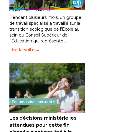
fait bouger les lignes
30 juin 2026
-
National
Pendant plusieurs mois, un groupe
de travail spécialisé a travaillé sur la
transition écologique de l’Ecole au
sein du Conseil Supérieur de
l’Éducation qui représente…
Lire la suite →
En lien avec l'actualité
Les décisions ministérielles
attendues pour cette fin