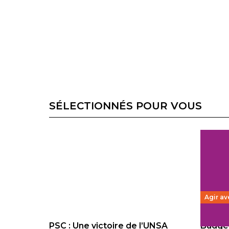
SÉLECTIONNÉS POUR VOUS
Agir av
PSC : Une victoire de l’UNSA
Budget