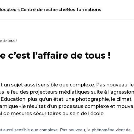
locuteurs
Centre
de
recherche
Nos
formations
re de tous !
 c’est l’affaire de tous !
st un sujet aussi sensible que complexe. Pas nouveau, le
 le feu des projecteurs médiatiques suite à l’agressio
Education, plus qu’un état, une photographie, le climat
amique «le résultat d’un processus complexe et mouva
l de mesures sécuritaires au sein de l’école.
ujet aussi sensible que complexe. Pas nouveau, le phénomène vient de