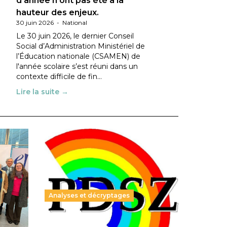
d’année n’ont pas été à la
hauteur des enjeux.
30 juin 2026
-
National
Le 30 juin 2026, le dernier Conseil
Social d’Administration Ministériel de
l’Éducation nationale (CSAMEN) de
l'année scolaire s’est réuni dans un
contexte difficile de fin…
Lire la suite →
Analyses et décryptages
ble :
Hongrie : du changement pour