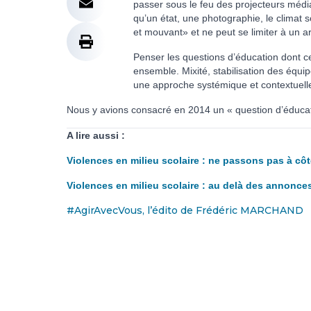
passer sous le feu des projecteurs médi
qu’un état, une photographie, le climat
et mouvant» et ne peut se limiter à un a
Penser les questions d’éducation dont ce
ensemble. Mixité, stabilisation des équipes
une approche systémique et contextuelle 
Nous y avions consacré en 2014 un « question d’éducatio
A lire aussi :
Violences en milieu scolaire : ne passons pas à côté
Violences en milieu scolaire : au delà des annonces
#AgirAvecVous, l’édito de Frédéric MARCHAND