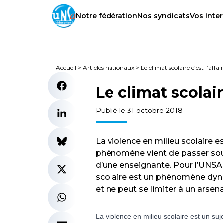
Notre
fédération
Nos
syndicats
Vos
inter
Accueil
>
Articles nationaux
>
Le climat scolaire c’est l’affai
Le climat scolaire
Publié le 31 octobre 2018
La violence en milieu scolaire e
phénomène vient de passer sous
d’une enseignante. Pour l’UNSA 
scolaire est un phénomène dyn
et ne peut se limiter à un arsena
La violence en milieu scolaire est un s