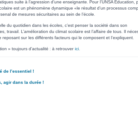
atiques suite à l’agression d’une enseignante. Pour l’UNSA Education, 
 scolaire est un phénomène dynamique «le résultat d’un processus com
rsenal de mesures sécuritaires au sein de l’école.
lle du quotidien dans les écoles, c’est penser la société dans son
, travail. L’amélioration du climat scolaire est l’affaire de tous. Il néce
reposant sur les différents facteurs qui le composent et l’expliquent.
n » toujours d’actualité : à retrouver
ici
.
 de l’essentiel !
, agir dans la durée !