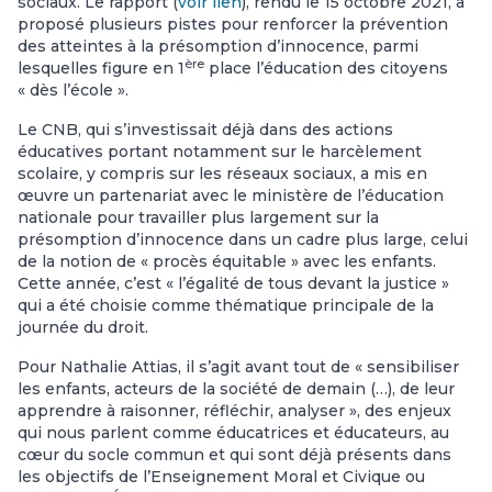
sociaux. Le rapport (
voir lien
), rendu le 15 octobre 2021, a
proposé plusieurs pistes pour renforcer la prévention
des atteintes à la présomption d’innocence, parmi
ère
lesquelles figure en 1
place l’éducation des citoyens
« dès l’école ».
Le CNB, qui s’investissait déjà dans des actions
éducatives portant notamment sur le harcèlement
scolaire, y compris sur les réseaux sociaux, a mis en
œuvre un partenariat avec le ministère de l’éducation
nationale pour travailler plus largement sur la
présomption d’innocence dans un cadre plus large, celui
de la notion de « procès équitable » avec les enfants.
Cette année, c’est « l’égalité de tous devant la justice »
qui a été choisie comme thématique principale de la
journée du droit.
Pour Nathalie Attias, il s’agit avant tout de « sensibiliser
les enfants, acteurs de la société de demain (…), de leur
apprendre à raisonner, réfléchir, analyser », des enjeux
qui nous parlent comme éducatrices et éducateurs, au
cœur du socle commun et qui sont déjà présents dans
les objectifs de l’Enseignement Moral et Civique ou