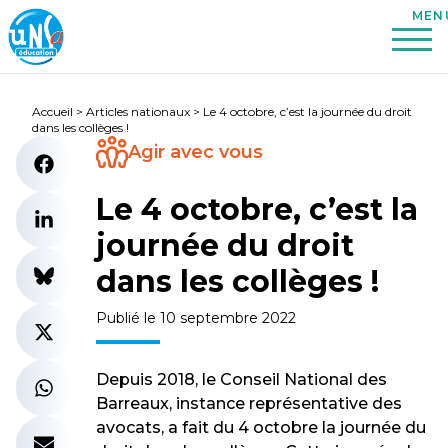
Accueil
>
Articles nationaux
>
Le 4 octobre, c’est la journée du droit
dans les collèges !
Agir avec vous
Le 4 octobre, c’est la
journée du droit
dans les collèges !
Publié le 10 septembre 2022
Depuis 2018, le Conseil National des
Barreaux, instance représentative des
avocats, a fait du 4 octobre la journée du