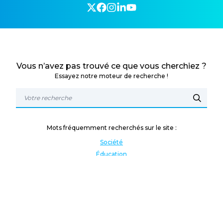
Vous n’avez pas trouvé ce que vous cherchiez ?
Essayez notre moteur de recherche !
Mots fréquemment recherchés sur le site :
Société
Éducation
Fonction publique
Jeunesse et sport
Enseignement supérieur
Rémunération
Vos droits