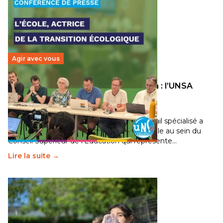
Agir avec vous
Transition écologique de l’éducation : l’UNSA
Éducation fait bouger les lignes
30 juin 2026
-
National
Pendant plusieurs mois, un groupe de travail spécialisé a
travaillé sur la transition écologique de l’Ecole au sein du
Conseil Supérieur de l’Éducation qui représente…
Lire la suite →