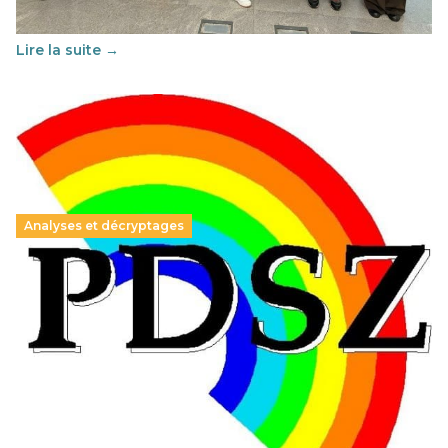
au vivre-ensemble : quelles différences entre la France…
Lire la suite →
Analyses et décryptages
Hongrie : du changement pour les politiques
éducatives, aussi !
25 juin 2026
-
National
En Hongrie, le conservateur Peter Magyar et son parti
Tisza "Respect et liberté" ont remporté une large victoire,
contre le premier ministre sortant, Viktor Orban,…
Lire la suite →