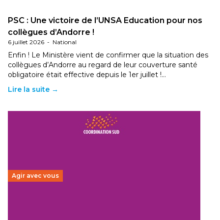
PSC : Une victoire de l’UNSA Education pour nos
collègues d’Andorre !
6 juillet 2026
-
National
Enfin ! Le Ministère vient de confirmer que la situation des
collègues d’Andorre au regard de leur couverture santé
obligatoire était effective depuis le 1er juillet !…
Lire la suite →
Agir avec vous
Budget 2026 : État d’urgence pour la solidarité
internationale