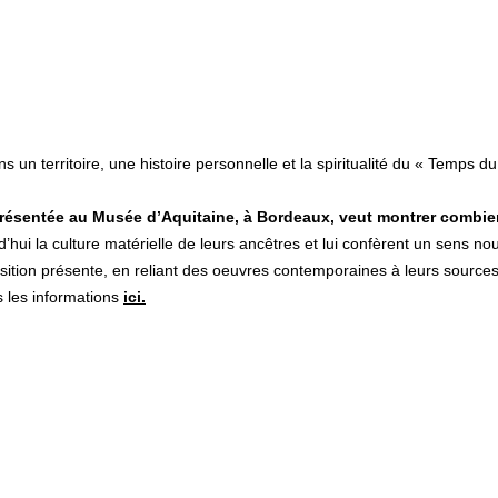
 un territoire, une histoire personnelle et la spiritualité du « Temps du
 présentée au Musée d’Aquitaine, à Bordeaux, veut montrer combien
d’hui la culture matérielle de leurs ancêtres et lui confèrent un sens no
tion présente, en reliant des oeuvres contemporaines à leurs sources 
s les informations
ici.