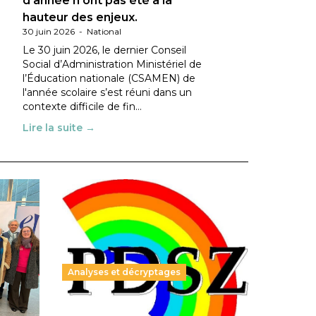
d’année n’ont pas été à la
hauteur des enjeux.
30 juin 2026
-
National
Le 30 juin 2026, le dernier Conseil
Social d’Administration Ministériel de
l’Éducation nationale (CSAMEN) de
l'année scolaire s’est réuni dans un
contexte difficile de fin…
Lire la suite →
Analyses et décryptages
ble :
Hongrie : du changement pour