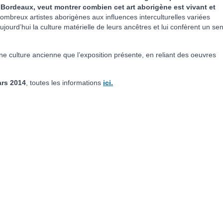
 Bordeaux, veut montrer combien cet art aborigène est vivant et
mbreux artistes aborigènes aux influences interculturelles variées
ujourd’hui la culture matérielle de leurs ancêtres et lui confèrent un se
 culture ancienne que l’exposition présente, en reliant des oeuvres
ars 2014
, toutes les informations
ici.