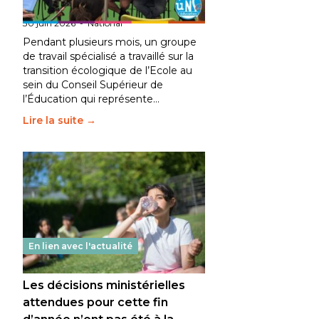
fait bouger les lignes
30 juin 2026
-
National
Pendant plusieurs mois, un groupe
de travail spécialisé a travaillé sur la
transition écologique de l’Ecole au
sein du Conseil Supérieur de
l’Éducation qui représente…
Lire la suite →
En lien avec l'actualité
Les décisions ministérielles
attendues pour cette fin