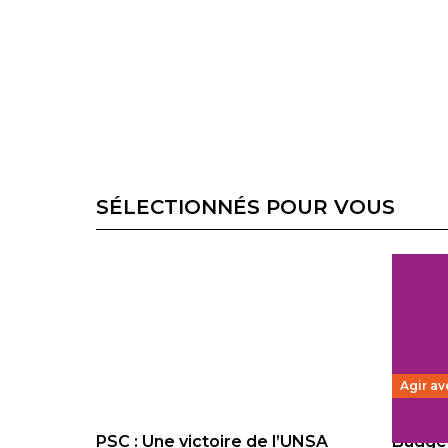
SÉLECTIONNÉS POUR VOUS
Agir av
PSC : Une victoire de l’UNSA
Budget