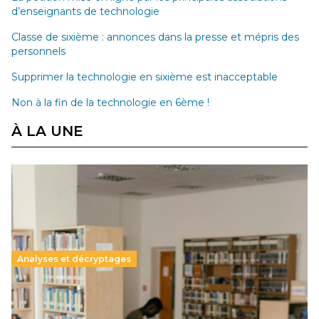
d’enseignants de technologie
Classe de sixième : annonces dans la presse et mépris des
personnels
Supprimer la technologie en sixième est inacceptable
Non à la fin de la technologie en 6ème !
À LA UNE
Analyses et décryptages
Supérieur privé : une dérive qui met à mal la
promesse républicaine