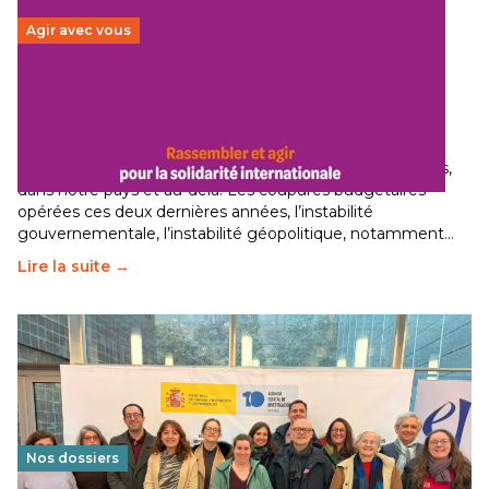
Agir avec vous
Budget 2026 : État d’urgence pour la solidarité
internationale
29 juin 2026
-
National
Le secteur humanitaire connaît des difficultés profondes,
dans notre pays et au-delà. Les coupures budgétaires
opérées ces deux dernières années, l’instabilité
gouvernementale, l’instabilité géopolitique, notamment…
Lire la suite →
Nos dossiers