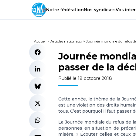
Notre
fédération
Nos
syndicats
Vos
inter
Accueil
>
Articles nationaux
>
Journée mondiale du refus de l
Journée mondial
passer de la décl
Publié le 18 octobre 2018
Cette année, le thème de la Journé
est une violation des droits humain
tous. C’est pourquoi il faut passer d
La Journée mondiale du refus de la
personnes en situation de précari
misère. »
Écouter celles et ceux 