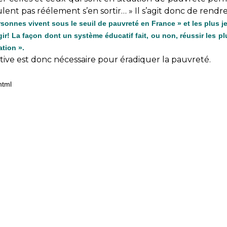
eulent pas réélement s’en sortir… » Il s’agit donc de rendre 
sonnes vivent sous le seuil de pauvreté en France » et les plus j
! La façon dont un système éducatif fait, ou non, réussir les plus
ation ».
ive est donc nécessaire pour éradiquer la pauvreté.
html