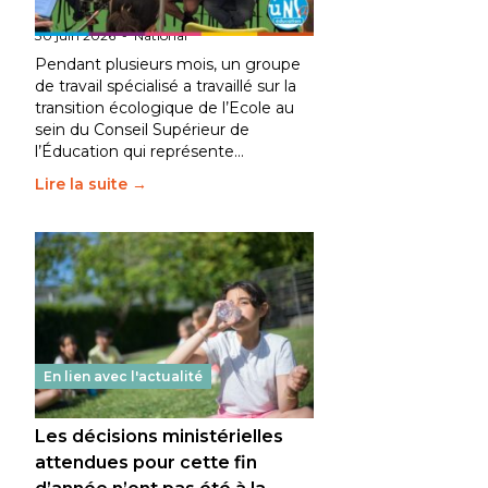
fait bouger les lignes
30 juin 2026
-
National
Pendant plusieurs mois, un groupe
de travail spécialisé a travaillé sur la
transition écologique de l’Ecole au
sein du Conseil Supérieur de
l’Éducation qui représente…
Lire la suite →
En lien avec l'actualité
Les décisions ministérielles
attendues pour cette fin