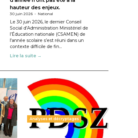
d’année n’ont pas été à la
hauteur des enjeux.
30 juin 2026
-
National
Le 30 juin 2026, le dernier Conseil
Social d’Administration Ministériel de
l’Éducation nationale (CSAMEN) de
l'année scolaire s’est réuni dans un
contexte difficile de fin…
Lire la suite →
Analyses et décryptages
ble :
Hongrie : du changement pour