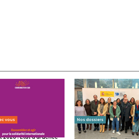
ec vous
Nos dossiers
 2026 : État d’urgence
Éducation au vivre-ensem