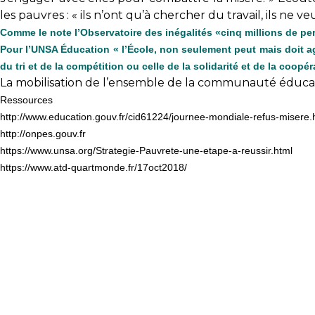
les pauvres : « ils n’ont qu’à chercher du travail, ils ne v
Comme le note l’Observatoire des inégalités «cinq millions de per
Pour l’UNSA Éducation « l’École, non seulement peut mais doit agir
du tri et de la compétition ou celle de la solidarité et de la coopér
La mobilisation de l’ensemble de la communauté éducat
Ressources
http://www.education.gouv.fr/cid61224/journee-mondiale-refus-misere.
http://onpes.gouv.fr
https://www.unsa.org/Strategie-Pauvrete-une-etape-a-reussir.html
https://www.atd-quartmonde.fr/17oct2018/