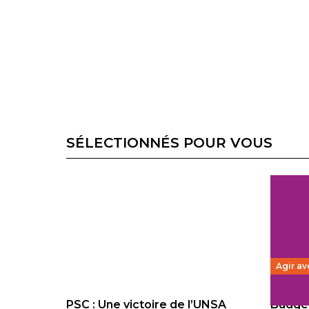
SÉLECTIONNÉS POUR VOUS
Agir av
PSC : Une victoire de l’UNSA
Budget