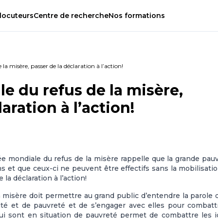
locuteurs
Centre
de
recherche
Nos
formations
a misère, passer de la déclaration à l’action!
e du refus de la misère,
aration à l’action!
e mondiale du refus de la misère rappelle que la grande pau
s et que ceux-ci ne peuvent être effectifs sans la mobilisati
e la déclaration à l’action!
 misère doit permettre au grand public d’entendre la parole 
té et de pauvreté et de s’engager avec elles pour combatt
qui sont en situation de pauvreté permet de combattre les 