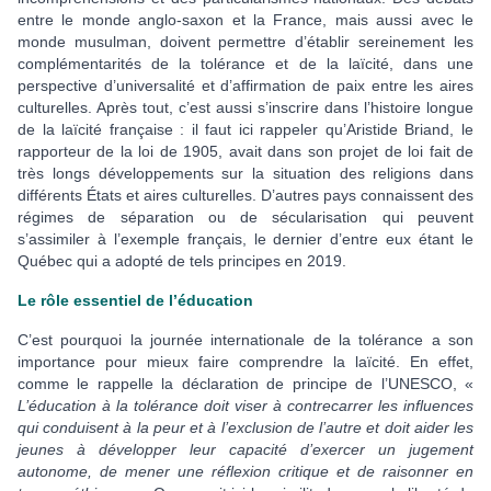
entre le monde anglo-saxon et la France, mais aussi avec le
monde musulman, doivent permettre d’établir sereinement les
complémentarités de la tolérance et de la laïcité, dans une
perspective d’universalité et d’affirmation de paix entre les aires
culturelles. Après tout, c’est aussi s’inscrire dans l’histoire longue
de la laïcité française : il faut ici rappeler qu’Aristide Briand, le
rapporteur de la loi de 1905, avait dans son projet de loi fait de
très longs développements sur la situation des religions dans
différents États et aires culturelles. D’autres pays connaissent des
régimes de séparation ou de sécularisation qui peuvent
s’assimiler à l’exemple français, le dernier d’entre eux étant le
Québec qui a adopté de tels principes en 2019.
Le rôle essentiel de l’éducation
C’est pourquoi la journée internationale de la tolérance a son
importance pour mieux faire comprendre la laïcité. En effet,
comme le rappelle la déclaration de principe de l’UNESCO, «
L’éducation à la tolérance doit viser à contrecarrer les influences
qui conduisent à la peur et à l’exclusion de l’autre et doit aider les
jeunes à développer leur capacité d’exercer un jugement
autonome, de mener une réflexion critique et de raisonner en