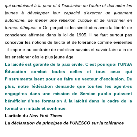
qui conduisent à la peur et à l’exclusion de l’autre et doit aider les
jeunes à développer leur capacité d’exercer un jugement
autonome, de mener une réflexion critique et de raisonner en
termes éthiques.
» On perçoit ici les similitudes avec la liberté de
conscience affirmée dans la loi de 1905. Il ne faut surtout pas
concevoir les notions de laïcité et de tolérance comme évidentes
: il importe au contraire de mobiliser savoirs et savoir-faire afin de
les enseigner dès le plus jeune âge.
La laïcité est garante de la paix civile. C’est pourquoi l’UNSA
Éducation combat toutes celles et tous ceux qui
l’instrumentalisent pour en faire un vecteur d’exclusion. De
plus, notre fédération demande que tou·tes les agent·es
engagé·es dans une mission de Service public puissent
bénéficier d’une formation à la laïcité dans le cadre de la
formation initiale et continue.
L’article du
New York Times
La déclaration de principes de l’UNESCO sur la tolérance