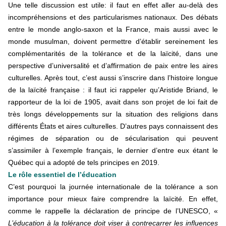
Une telle discussion est utile: il faut en effet aller au-delà des
incompréhensions et des particularismes nationaux. Des débats
entre le monde anglo-saxon et la France, mais aussi avec le
monde musulman, doivent permettre d’établir sereinement les
complémentarités de la tolérance et de la laïcité, dans une
perspective d’universalité et d’affirmation de paix entre les aires
culturelles. Après tout, c’est aussi s’inscrire dans l’histoire longue
de la laïcité française : il faut ici rappeler qu’Aristide Briand, le
rapporteur de la loi de 1905, avait dans son projet de loi fait de
très longs développements sur la situation des religions dans
différents États et aires culturelles. D’autres pays connaissent des
régimes de séparation ou de sécularisation qui peuvent
s’assimiler à l’exemple français, le dernier d’entre eux étant le
Québec qui a adopté de tels principes en 2019.
Le rôle essentiel de l’éducation
C’est pourquoi la journée internationale de la tolérance a son
importance pour mieux faire comprendre la laïcité. En effet,
comme le rappelle la déclaration de principe de l’UNESCO, «
L’éducation à la tolérance doit viser à contrecarrer les influences