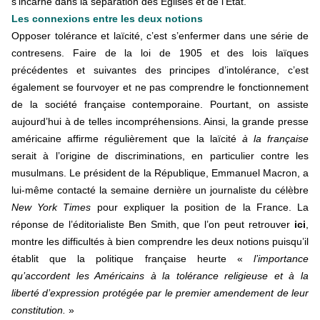
s’incarne dans la séparation des Églises et de l’État.
Les connexions entre les deux notions
Opposer tolérance et laïcité, c’est s’enfermer dans une série de
contresens. Faire de la loi de 1905 et des lois laïques
précédentes et suivantes des principes d’intolérance, c’est
également se fourvoyer et ne pas comprendre le fonctionnement
de la société française contemporaine. Pourtant, on assiste
aujourd’hui à de telles incompréhensions. Ainsi, la grande presse
américaine affirme régulièrement que la laïcité
à la française
serait à l’origine de discriminations, en particulier contre les
musulmans. Le président de la République, Emmanuel Macron, a
lui-même contacté la semaine dernière un journaliste du célèbre
New York Times
pour expliquer la position de la France. La
réponse de l’éditorialiste Ben Smith, que l’on peut retrouver
ici
,
montre les difficultés à bien comprendre les deux notions puisqu’il
établit que la politique française heurte «
l’importance
qu’accordent les Américains à la tolérance religieuse et à la
liberté d’expression protégée par le premier amendement de leur
constitution.
»