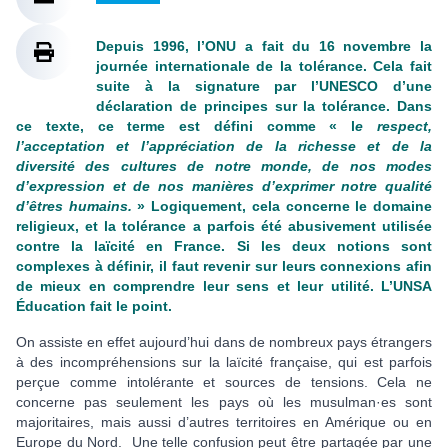
Depuis 1996, l’ONU a fait du 16 novembre la
journée internationale de la tolérance. Cela fait
suite à la signature par l’UNESCO d’une
déclaration de principes sur la tolérance. Dans
ce texte, ce terme est défini comme « l
e respect,
l’acceptation et l’appréciation de la richesse et de la
diversité des cultures de notre monde, de nos modes
d’expression et de nos manières d’exprimer notre qualité
d’êtres humains.
» Logiquement, cela concerne le domaine
religieux, et la tolérance a parfois été abusivement utilisée
contre la laïcité en France. Si les deux notions sont
complexes à définir, il faut revenir sur leurs connexions afin
de mieux en comprendre leur sens et leur utilité. L’UNSA
Éducation fait le point.
On assiste en effet aujourd’hui dans de nombreux pays étrangers
à des incompréhensions sur la laïcité française, qui est parfois
perçue comme intolérante et sources de tensions. Cela ne
concerne pas seulement les pays où les musulman·es sont
majoritaires, mais aussi d’autres territoires en Amérique ou en
Europe du Nord. Une telle confusion peut être partagée par une