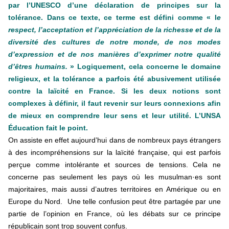
par l’UNESCO d’une déclaration de principes sur la
tolérance. Dans ce texte, ce terme est défini comme « l
e
respect, l’acceptation et l’appréciation de la richesse et de la
diversité des cultures de notre monde, de nos modes
d’expression et de nos manières d’exprimer notre qualité
d’êtres humains.
» Logiquement, cela concerne le domaine
religieux, et la tolérance a parfois été abusivement utilisée
contre la laïcité en France. Si les deux notions sont
complexes à définir, il faut revenir sur leurs connexions afin
de mieux en comprendre leur sens et leur utilité. L’UNSA
Éducation fait le point.
On assiste en effet aujourd’hui dans de nombreux pays étrangers
à des incompréhensions sur la laïcité française, qui est parfois
perçue comme intolérante et sources de tensions. Cela ne
concerne pas seulement les pays où les musulman·es sont
majoritaires, mais aussi d’autres territoires en Amérique ou en
Europe du Nord. Une telle confusion peut être partagée par une
partie de l’opinion en France, où les débats sur ce principe
républicain sont trop souvent confus.