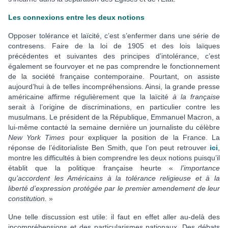
Les connexions entre les deux notions
Opposer tolérance et laïcité, c’est s’enfermer dans une série de
contresens. Faire de la loi de 1905 et des lois laïques
précédentes et suivantes des principes d’intolérance, c’est
également se fourvoyer et ne pas comprendre le fonctionnement
de la société française contemporaine. Pourtant, on assiste
aujourd’hui à de telles incompréhensions. Ainsi, la grande presse
américaine affirme régulièrement que la laïcité
à la française
serait à l’origine de discriminations, en particulier contre les
musulmans. Le président de la République, Emmanuel Macron, a
lui-même contacté la semaine dernière un journaliste du célèbre
New York Times
pour expliquer la position de la France. La
réponse de l’éditorialiste Ben Smith, que l’on peut retrouver
ici
,
montre les difficultés à bien comprendre les deux notions puisqu’il
établit que la politique française heurte «
l’importance
qu’accordent les Américains à la tolérance religieuse et à la
liberté d’expression protégée par le premier amendement de leur
constitution.
»
Une telle discussion est utile: il faut en effet aller au-delà des
incompréhensions et des particularismes nationaux. Des débats