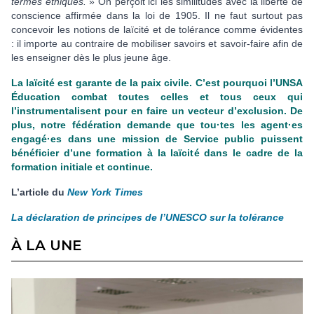
termes éthiques.
» On perçoit ici les similitudes avec la liberté de
conscience affirmée dans la loi de 1905. Il ne faut surtout pas
concevoir les notions de laïcité et de tolérance comme évidentes
: il importe au contraire de mobiliser savoirs et savoir-faire afin de
les enseigner dès le plus jeune âge.
La laïcité est garante de la paix civile. C’est pourquoi l’UNSA
Éducation combat toutes celles et tous ceux qui
l’instrumentalisent pour en faire un vecteur d’exclusion. De
plus, notre fédération demande que tou·tes les agent·es
engagé·es dans une mission de Service public puissent
bénéficier d’une formation à la laïcité dans le cadre de la
formation initiale et continue.
L’article du
New York Times
La déclaration de principes de l’UNESCO sur la tolérance
À LA UNE