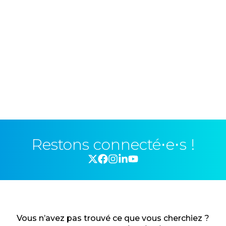
Restons connecté⋅e⋅s !
Vous n’avez pas trouvé ce que vous cherchiez ?