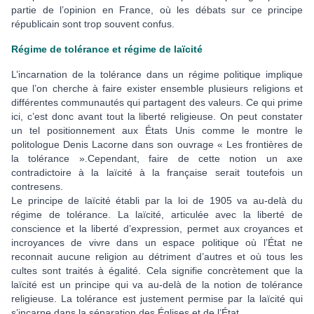
partie de l’opinion en France, où les débats sur ce principe
républicain sont trop souvent confus.
Régime de tolérance et régime de laïcité
L’incarnation de la tolérance dans un régime politique implique
que l’on cherche à faire exister ensemble plusieurs religions et
différentes communautés qui partagent des valeurs. Ce qui prime
ici, c’est donc avant tout la liberté religieuse. On peut constater
un tel positionnement aux États Unis comme le montre le
politologue Denis Lacorne dans son ouvrage « Les frontières de
la tolérance ».Cependant, faire de cette notion un axe
contradictoire à la laïcité à la française serait toutefois un
contresens.
Le principe de laïcité établi par la loi de 1905 va au-delà du
régime de tolérance. La laïcité, articulée avec la liberté de
conscience et la liberté d’expression, permet aux croyances et
incroyances de vivre dans un espace politique où l’État ne
reconnait aucune religion au détriment d’autres et où tous les
cultes sont traités à égalité. Cela signifie concrètement que la
laïcité est un principe qui va au-delà de la notion de tolérance
religieuse. La tolérance est justement permise par la laïcité qui
s’incarne dans la séparation des Églises et de l’État.