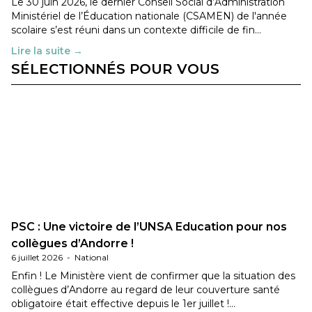
Le 30 juin 2026, le dernier Conseil Social d’Administration
Ministériel de l’Éducation nationale (CSAMEN) de l'année
scolaire s’est réuni dans un contexte difficile de fin…
Lire la suite →
SÉLECTIONNÉS POUR VOUS
PSC : Une victoire de l’UNSA Education pour nos
collègues d’Andorre !
6 juillet 2026
-
National
Enfin ! Le Ministère vient de confirmer que la situation des
collègues d’Andorre au regard de leur couverture santé
obligatoire était effective depuis le 1er juillet !…