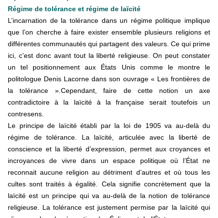
Régime de tolérance et régime de laïcité
L’incarnation de la tolérance dans un régime politique implique
que l’on cherche à faire exister ensemble plusieurs religions et
différentes communautés qui partagent des valeurs. Ce qui prime
ici, c’est donc avant tout la liberté religieuse. On peut constater
un tel positionnement aux États Unis comme le montre le
politologue Denis Lacorne dans son ouvrage « Les frontières de
la tolérance ».Cependant, faire de cette notion un axe
contradictoire à la laïcité à la française serait toutefois un
contresens.
Le principe de laïcité établi par la loi de 1905 va au-delà du
régime de tolérance. La laïcité, articulée avec la liberté de
conscience et la liberté d’expression, permet aux croyances et
incroyances de vivre dans un espace politique où l’État ne
reconnait aucune religion au détriment d’autres et où tous les
cultes sont traités à égalité. Cela signifie concrètement que la
laïcité est un principe qui va au-delà de la notion de tolérance
religieuse. La tolérance est justement permise par la laïcité qui