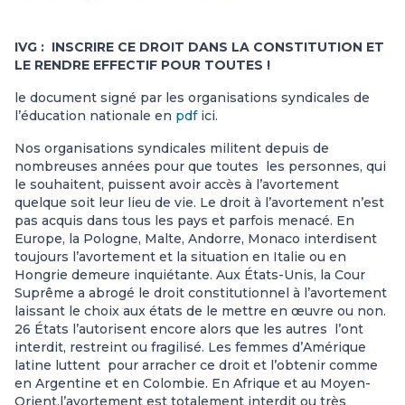
IVG : INSCRIRE CE DROIT DANS LA CONSTITUTION ET
LE RENDRE EFFECTIF POUR TOUTES !
le document signé par les organisations syndicales de
l’éducation nationale en
pdf
ici.
Nos organisations syndicales militent depuis de
nombreuses années pour que toutes les personnes, qui
le souhaitent, puissent avoir accès à l’avortement
quelque soit leur lieu de vie. Le droit à l’avortement n’est
pas acquis dans tous les pays et parfois menacé. En
Europe, la Pologne, Malte, Andorre, Monaco interdisent
toujours l’avortement et la situation en Italie ou en
Hongrie demeure inquiétante. Aux États-Unis, la Cour
Suprême a abrogé le droit constitutionnel à l’avortement
laissant le choix aux états de le mettre en œuvre ou non.
26 États l’autorisent encore alors que les autres l’ont
interdit, restreint ou fragilisé. Les femmes d’Amérique
latine luttent pour arracher ce droit et l’obtenir comme
en Argentine et en Colombie. En Afrique et au Moyen-
Orient,l’avortement est totalement interdit ou très