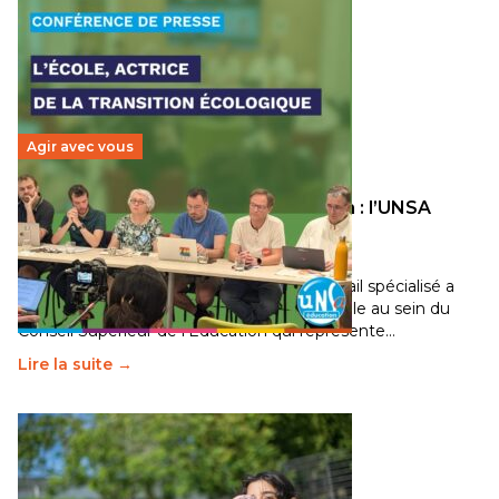
Agir avec vous
Transition écologique de l’éducation : l’UNSA
Éducation fait bouger les lignes
30 juin 2026
-
National
Pendant plusieurs mois, un groupe de travail spécialisé a
travaillé sur la transition écologique de l’Ecole au sein du
Conseil Supérieur de l’Éducation qui représente…
Lire la suite →