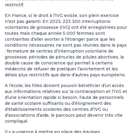
restrictif.
En France, si le droit à l’IVG existe, son plein exercice
n’est pas garanti. En 2023, 223 300 interruptions
volontaires de grossesse (IVG) ont été enregistrées pour
toutes mais chaque année 5 000 femmes sont
contraintes d’aller avorter à l’étranger parce que les
conditions nécessaires ne sont pas réunies dans le pays
: fermeture de centres d’interruption volontaire de
grossesse, périodes de pénuries de pilules abortives, la
double cause de conscience qui permet à certains
médecins de refuser de pratiquer l’avortement et les
délais plus restrictifs que dans d’autres pays européens.
A l’école, les filles doivent pouvoir bénéficier d’un accès
aux informations relatives sur la contraception et l’IVG et
d’une orientation rapide si besoin. Faute de personnels
de santé scolaire suffisants ou d’éloignement des
d’établissements scolaires des centres d’IVG ou
d’associations d’aide, le parcours peut devenir très vite
compliqué.
Il y a urgence à mettre en place des équipes