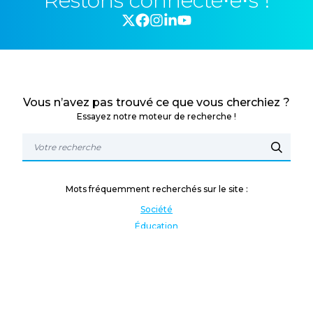
Restons connecté⋅e⋅s !
Vous n’avez pas trouvé ce que vous cherchiez ?
Essayez notre moteur de recherche !
Mots fréquemment recherchés sur le site :
Société
Éducation
Fonction publique
Jeunesse et sport
Enseignement supérieur
Rémunération
Vos droits