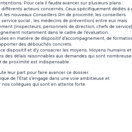
intentions. Pour cela il faudra avancer sur plusieurs plans :
des différents acteurs concernés. Ceux spécifiquement dédiés à 
es nouveaux Conseillers RH de proximité, les conseillers
e service social , les médecins de prévention) entre eux mais
ment (inspecteurs, personnels de direction, chefs de service)
gnement notamment dans le cadre de l’évaluation.
sées en matière de dispositif d’accompagnement, de formatio
r apporter des débouchés concrets.
ce dispositif et d’y consacrer les moyens. Moyens humains et
ns des délais raisonnables aux demandes qui sont nombreuses
de proximité est indispensable.
e leur part pour faire avancer ce dossier.
ique de l’État s’engage dans une voie ambitieuse et
nos collègues qui sont en attente forte.