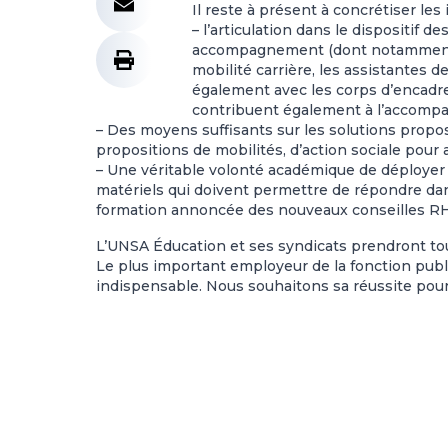
Il reste à présent à concrétiser les 
– l’articulation dans le dispositif 
accompagnement (dont notamment l
mobilité carrière, les assistantes d
également avec les corps d’encadre
contribuent également à l’accompa
– Des moyens suffisants sur les solutions propo
propositions de mobilités, d’action sociale pou
– Une véritable volonté académique de déployer 
matériels qui doivent permettre de répondre da
formation annoncée des nouveaux conseilles RH 
L’UNSA Éducation et ses syndicats prendront tout
Le plus important employeur de la fonction publ
indispensable. Nous souhaitons sa réussite pour 