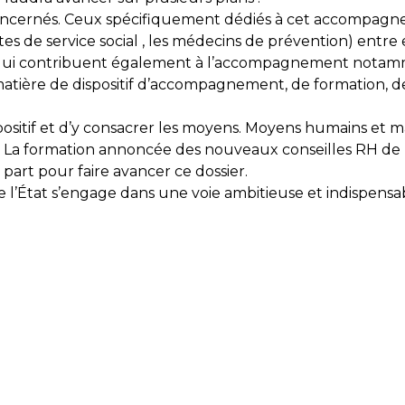
eurs concernés. Ceux spécifiquement dédiés à cet accom
stantes de service social , les médecins de prévention) e
e) qui contribuent également à l’accompagnement notamm
atière de dispositif d’accompagnement, de formation, de 
ositif et d’y consacrer les moyens. Moyens humains et 
 La formation annoncée des nouveaux conseilles RH de p
part pour faire avancer ce dossier.
l’État s’engage dans une voie ambitieuse et indispensab