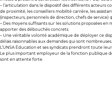
– l’articulation dans le dispositif des différents act
de proximité, les conseillers mobilité carrière, les assi
(inspecteurs, personnels de direction, chefs de servic
– Des moyens suffisants sur les solutions proposées en m
apporter des débouchés concrets.
– Une véritable volonté académique de déployer ce disp
délais raisonnables aux demandes qui sont nombreuses.
L’UNSA Éducation et ses syndicats prendront toute leur 
Le plus important employeur de la fonction publique de 
sont en attente forte.