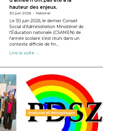
d’année n’ont pas été à la
hauteur des enjeux.
30 juin 2026
-
National
Le 30 juin 2026, le dernier Conseil
Social d’Administration Ministériel de
l’Éducation nationale (CSAMEN) de
l'année scolaire s’est réuni dans un
contexte difficile de fin…
Lire la suite →
Analyses et décryptages
ble :
Hongrie : du changement pour