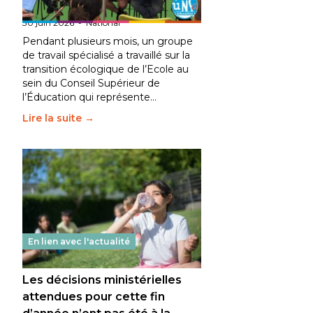
fait bouger les lignes
30 juin 2026
-
National
Pendant plusieurs mois, un groupe
de travail spécialisé a travaillé sur la
transition écologique de l’Ecole au
sein du Conseil Supérieur de
l’Éducation qui représente…
Lire la suite →
En lien avec l'actualité
Les décisions ministérielles
attendues pour cette fin