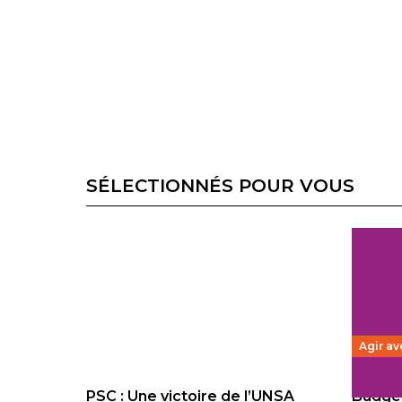
SÉLECTIONNÉS POUR VOUS
Agir av
PSC : Une victoire de l’UNSA
Budget