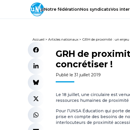
Notre
fédération
Nos
syndicats
Vos
inter
Accueil
>
Articles nationaux
>
GRH de proximité : un enjeu 
GRH de proximit
concrétiser !
Publié le 31 juillet 2019
Le 18 juillet, une circulaire est ve
ressources humaines de proximité d
Pour l’UNSA Éducation qui porte de
prise en compte des besoins de n
interlocuteurs de proximité accessi