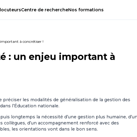
locuteurs
Centre
de
recherche
Nos
formations
important à concrétiser !
é : un enjeu important à
nue préciser les modalités de généralisation de la gestion des
ans l’Éducation nationale.
puis longtemps la nécessité d’une gestion plus humaine, d’u
os collègues, d’un accompagnement renforcé avec des
bles, les orientations vont dans le bon sens.