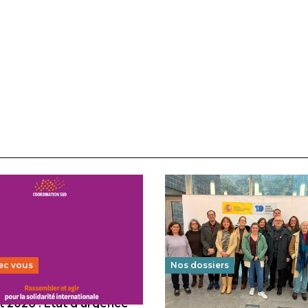
ec vous
Nos dossiers
 2026 : État d’urgence
Éducation au vivre-ensem