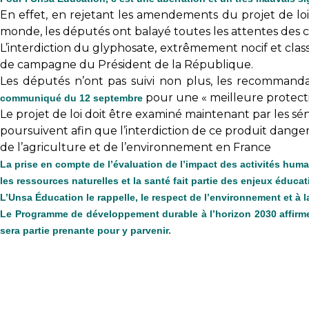
En effet, en rejetant les amendements du projet de loi 
monde, les députés ont balayé toutes les attentes des c
L’interdiction du glyphosate, extrêmement nocif et cla
de campagne du Président de la République.
Les députés n’ont pas suivi non plus, les recommand
pour une « meilleure protection
communiqué du 12 septembre
Le projet de loi doit être examiné maintenant par les sén
poursuivent afin que l’interdiction de ce produit danger
de l’agriculture et de l’environnement en France
La prise en compte de l’évaluation de l’impact des activités huma
les ressources naturelles et la santé fait partie des enjeux éducati
L’Unsa Éducation le rappelle, le respect de l’environnement et à la
Le
Programme de développement durable à l’horizon 2030
affirm
sera partie prenante pour y parvenir.