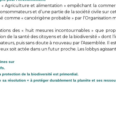
« Agriculture et alimentation » empêchant la commercial
onsommateurs et d’une partie de la société civile sur ce
ssé comme « cancérigène probable » par l’Organisation 
ations des « huit mesures incontournables » que pro
 de la santé des citoyens et de la biodiversité » dont l’i
ateurs, puis sans doute à nouveau par l’Assemblée. Il est 
eux soit actée dans un futur proche. Les lobbys agissant
ines sur
fs.
 protection de la biodiversité est primordial.
e sa résolution « à protéger durablement la planète et ses ressour