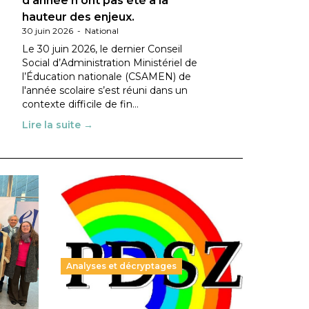
d’année n’ont pas été à la
hauteur des enjeux.
30 juin 2026
-
National
Le 30 juin 2026, le dernier Conseil
Social d’Administration Ministériel de
l’Éducation nationale (CSAMEN) de
l'année scolaire s’est réuni dans un
contexte difficile de fin…
Lire la suite →
Analyses et décryptages
ble :
Hongrie : du changement pour