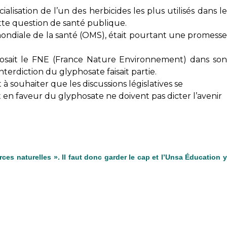
isation de l’un des herbicides les plus utilisés dans le
tte question de santé publique.
mondiale de la santé (OMS), était pourtant une promesse
posait le FNE (France Nature Environnement) dans son
nterdiction du glyphosate faisait partie.
à souhaiter que les discussions législatives se
 en faveur du glyphosate ne doivent pas dicter l’avenir
ces naturelles ». Il faut donc garder le cap et l’Unsa Éducation 