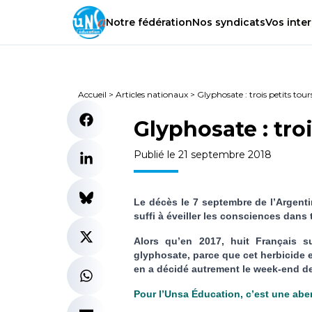
Notre
fédération
Nos
syndicats
Vos
inter
Accueil
>
Articles nationaux
>
Glyphosate : trois petits tour
Glyphosate : troi
Publié le 21 septembre 2018
Le décès le 7 septembre de l’Argenti
suffi à éveiller les consciences dans 
Alors qu’en 2017, huit Français su
glyphosate, parce que cet herbicide 
en a décidé autrement le week-end de
Pour l’Unsa Éducation, c’est une abe