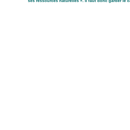
ses ressources naturelles ». Il faut donc garder le 