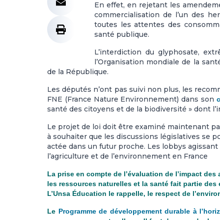
En effet, en rejetant les amendeme
commercialisation de l’un des her
toutes les attentes des consommat
santé publique.
L’interdiction du glyphosate, ex
l’Organisation mondiale de la san
de la République.
Les députés n’ont pas suivi non plus, les reco
FNE (France Nature Environnement) dans son
santé des citoyens et de la biodiversité » dont l’i
Le projet de loi doit être examiné maintenant pa
à souhaiter que les discussions législatives se p
actée dans un futur proche. Les lobbys agissant 
l’agriculture et de l’environnement en France
La prise en compte de l’évaluation de l’impact des 
les ressources naturelles et la santé fait partie des
L’Unsa Éducation le rappelle, le respect de l’enviro
Le
Programme de développement durable à l’hori