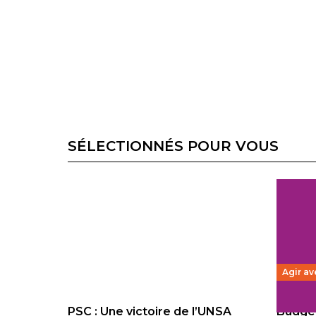
SÉLECTIONNÉS POUR VOUS
Agir av
PSC : Une victoire de l’UNSA
Budget