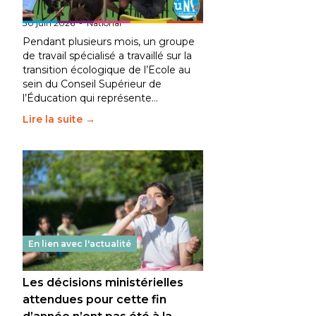
fait bouger les lignes
30 juin 2026
-
National
Pendant plusieurs mois, un groupe
de travail spécialisé a travaillé sur la
transition écologique de l’Ecole au
sein du Conseil Supérieur de
l’Éducation qui représente…
Lire la suite →
En lien avec l'actualité
Les décisions ministérielles
attendues pour cette fin