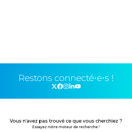
Restons connecté⋅e⋅s !
Vous n’avez pas trouvé ce que vous cherchiez ?
Essayez notre moteur de recherche !