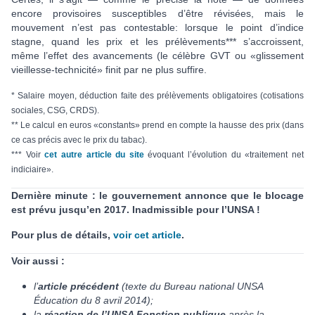
encore provisoires susceptibles d’être révisées, mais le
mouvement n’est pas contestable: lorsque le point d’indice
stagne, quand les prix et les prélèvements*** s’accroissent,
même l’effet des avancements (le célèbre GVT ou «glissement
vieillesse-technicité» finit par ne plus suffire.
* Salaire moyen, déduction faite des prélèvements obligatoires (cotisations
sociales, CSG, CRDS).
** Le calcul en euros «constants» prend en compte la hausse des prix (dans
ce cas précis avec le prix du tabac).
*** Voir
cet autre article du site
évoquant l’évolution du «traitement net
indiciaire».
Dernière minute : le gouvernement annonce que le blocage
est prévu jusqu’en 2017. Inadmissible pour l’UNSA !
Pour plus de détails,
voir cet article
.
Voir aussi :
l’
article précédent
(texte du Bureau national UNSA
Éducation du 8 avril 2014);
la
réaction de l’UNSA Fonction publique
après la