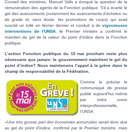
Conseil des ministres, Manuel Valls
a évoqué la question de la
rémunération des agents de la Fonction publique. S’il a écarté le
gel des avancements (notamment les avancemen
ts d’échelon ou
de grade et, sans doute, les promotions de corps) qui avait
suscité un tollé en février dernier et conduit à de
vigoureuses
interventions de l’UNSA
,
l
e Premier ministre a confirmé le
maintien du gel de la valeur du point d’indice dans la Fonction
publique.
L’action Fonction publique du 15 mai prochain reste plus
nécessaire que jamais: le gouvernement maintient le gel du
point d’indice? Nous maintenons l’appel à la grève dans le
champ de responsabilité de la Fédération.
Comme le précise le
communiqué de presse
publié aujourd’hui même
par notre union
interprofessionnelle,
l’UNSA :
«Une très grosse part des économies annoncées serait donc due
au gel du point d’indice, confirmé par le Premier ministre, mais