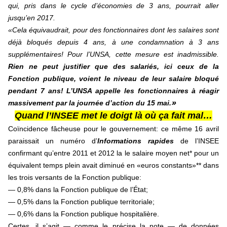
qui, pris dans le cycle d’économies de 3 ans, pourrait aller
jusqu’en 2017.
«Cela équivaudrait, pour des fonctionnaires dont les salaires sont
déjà bloqués depuis 4 ans, à une condamnation à 3 ans
supplémentaires! Pour l’UNSA, cette mesure est inadmissible.
Rien ne peut justifier que des salariés, ici ceux de la
Fonction publique, voient le niveau de leur salaire bloqué
pendant 7 ans! L’UNSA appelle les fonctionnaires à réagir
»
massivement par la journée d’action du 15 mai.
Quand l’INSEE met le doigt là où ça fait mal…
Coïncidence fâcheuse pour le gouvernement: ce même 16 avril
paraissait un numéro d’
Informations rapides
de l’INSEE
confirmant qu’entre 2011 et 2012 la le salaire moyen net* pour un
équivalent temps plein avait diminué en «euros constants»** dans
les trois versants de la Fonction publique:
— 0,8% dans la Fonction publique de l’État;
— 0,5% dans la Fonction publique territoriale;
— 0,6% dans la Fonction publique hospitalière.
Certes, il s’agit — comme le précise la note — de données