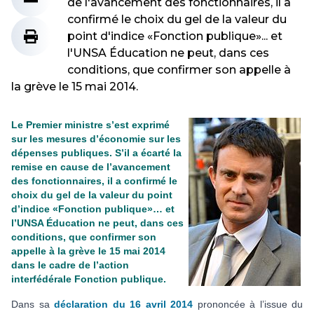
de l'avancement des fonctionnaires, il a
confirmé le choix du gel de la valeur du
point d'indice «Fonction publique»... et
l'UNSA Éducation ne peut, dans ces
conditions, que confirmer son appelle à
la grève le 15 mai 2014.
Le Premier ministre s’est exprimé
sur les mesures d’économie sur les
dépenses publiques. S’il a écarté la
remise en cause de l’avancement
des fonctionnaires, il a confirmé le
choix du gel de la valeur du point
d’indice «Fonction publique»… et
l’UNSA Éducation ne peut, dans ces
conditions, que confirmer son
appelle à la grève le 15 mai 2014
dans le cadre de l’action
interfédérale Fonction publique.
Dans sa
déclaration du 16 avril 2014
prononcée à
l’issue du