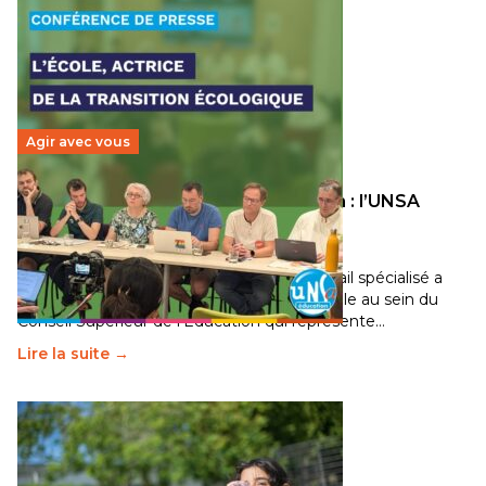
Agir avec vous
Transition écologique de l’éducation : l’UNSA
Éducation fait bouger les lignes
30 juin 2026
-
National
Pendant plusieurs mois, un groupe de travail spécialisé a
travaillé sur la transition écologique de l’Ecole au sein du
Conseil Supérieur de l’Éducation qui représente…
Lire la suite →