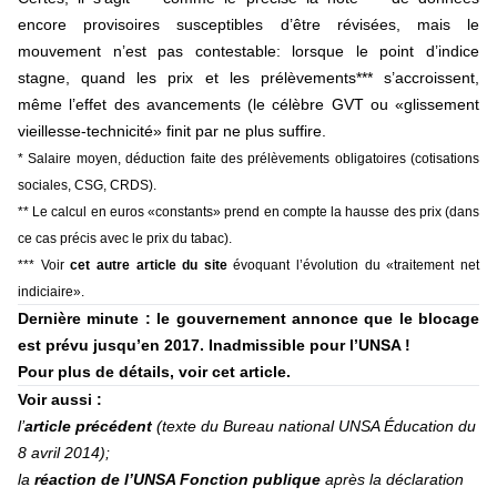
encore provisoires susceptibles d’être révisées, mais le
mouvement n’est pas contestable: lorsque le point d’indice
stagne, quand les prix et les prélèvements*** s’accroissent,
même l’effet des avancements (le célèbre GVT ou «glissement
vieillesse-technicité» finit par ne plus suffire.
* Salaire moyen, déduction faite des prélèvements obligatoires (cotisations
sociales, CSG, CRDS).
** Le calcul en euros «constants» prend en compte la hausse des prix (dans
ce cas précis avec le prix du tabac).
*** Voir
cet autre article du site
évoquant l’évolution du «traitement net
indiciaire».
Dernière minute : le gouvernement annonce que le blocage
est prévu jusqu’en 2017. Inadmissible pour l’UNSA !
Pour plus de détails,
voir cet article
.
Voir aussi :
l’
article précédent
(texte du Bureau national UNSA Éducation du
8 avril 2014);
la
réaction de l’UNSA Fonction publique
après la déclaration