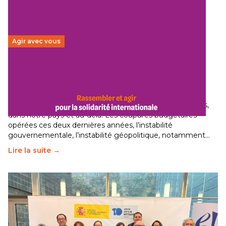
Agir avec vous
Budget 2026 : État d’urgence pour la solidarité
internationale
29 juin 2026
-
National
Le secteur humanitaire connaît des difficultés profondes,
dans notre pays et au-delà. Les coupures budgétaires
opérées ces deux dernières années, l’instabilité
gouvernementale, l’instabilité géopolitique, notamment…
Lire la suite →