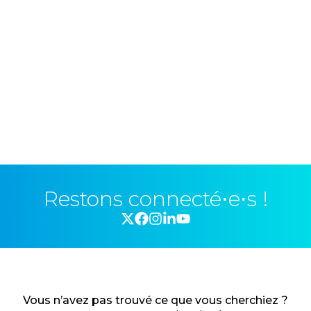
Restons connecté⋅e⋅s !
Vous n’avez pas trouvé ce que vous cherchiez ?