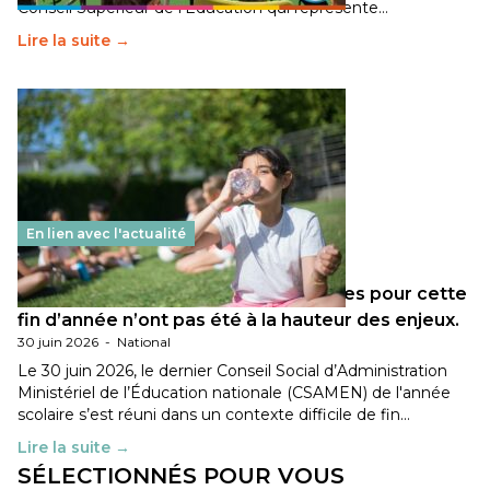
Conseil Supérieur de l’Éducation qui représente…
Lire la suite →
En lien avec l'actualité
Les décisions ministérielles attendues pour cette
fin d’année n’ont pas été à la hauteur des enjeux.
30 juin 2026
-
National
Le 30 juin 2026, le dernier Conseil Social d’Administration
Ministériel de l’Éducation nationale (CSAMEN) de l'année
scolaire s’est réuni dans un contexte difficile de fin…
Lire la suite →
SÉLECTIONNÉS POUR VOUS