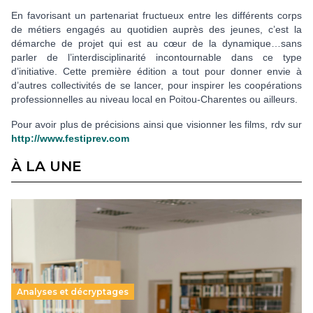
En favorisant un partenariat fructueux entre les différents corps
de métiers engagés au quotidien auprès des jeunes, c’est la
démarche de projet qui est au cœur de la dynamique…sans
parler de l’interdisciplinarité incontournable dans ce type
d’initiative. Cette première édition a tout pour donner envie à
d’autres collectivités de se lancer, pour inspirer les coopérations
professionnelles au niveau local en Poitou-Charentes ou ailleurs.
Pour avoir plus de précisions ainsi que visionner les films, rdv sur
http://www.festiprev.com
À LA UNE
Analyses et décryptages