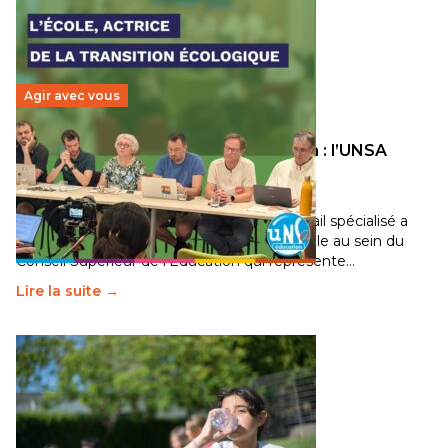
Agir avec vous
Transition écologique de l’éducation : l’UNSA
Éducation fait bouger les lignes
30 juin 2026
-
National
Pendant plusieurs mois, un groupe de travail spécialisé a
travaillé sur la transition écologique de l’Ecole au sein du
Conseil Supérieur de l’Éducation qui représente…
Lire la suite →