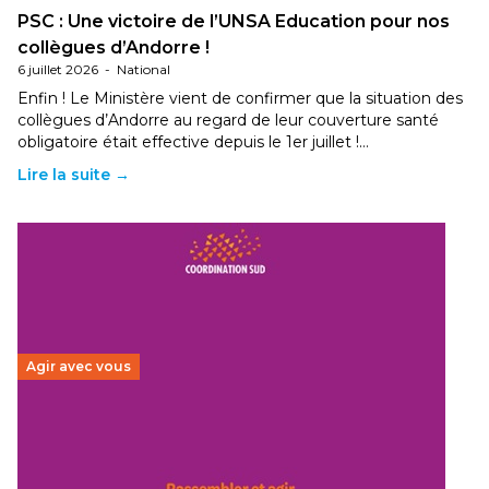
PSC : Une victoire de l’UNSA Education pour nos
collègues d’Andorre !
6 juillet 2026
-
National
Enfin ! Le Ministère vient de confirmer que la situation des
collègues d’Andorre au regard de leur couverture santé
obligatoire était effective depuis le 1er juillet !…
Lire la suite →
Agir avec vous
Budget 2026 : État d’urgence pour la solidarité
internationale
29 juin 2026
-
National