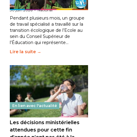
fait bouger les lignes
30 juin 2026
-
National
Pendant plusieurs mois, un groupe
de travail spécialisé a travaillé sur la
transition écologique de l’Ecole au
sein du Conseil Supérieur de
l’Éducation qui représente…
Lire la suite →
En lien avec l'actualité
Les décisions ministérielles
attendues pour cette fin