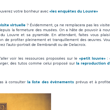
rouverez votre bonheur avec
«les enquêtes du Louvre»
isite virtuelle
? Évidemment, ça ne remplacera pas les visite
depuis la fermeture des musées. On a hâte de pouvoir à no
 du Louvre et sa pyramide. En attendant, faites vous plais
on de profiter pleinement et tranquillement des œuvres. Vo
ez l’auto-portrait de Rembrandt ou de Delacroix.
’aller voir les ressources proposées sur le
«petit louvre»
: 
harger, des tutos comme celui proposé sur
la reproduction d
as à consulter
la liste des évènements
prévus et à profit