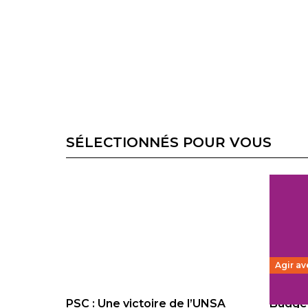
SÉLECTIONNÉS POUR VOUS
Agir av
PSC : Une victoire de l’UNSA
Budget