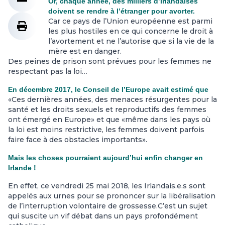
Or, chaque année, des milliers d’Irlandaises
doivent se rendre à l’étranger pour avorter.
Car ce pays de l’Union européenne est parmi
les plus hostiles en ce qui concerne le droit à
l’avortement et ne l’autorise que si la vie de la
mère est en danger.
Des peines de prison sont prévues pour les femmes ne
respectant pas la loi…
En décembre 2017, le Conseil de l’Europe avait estimé que
«Ces dernières années, des menaces résurgentes pour la
santé et les droits sexuels et reproductifs des femmes
ont émergé en Europe» et que «même dans les pays où
la loi est moins restrictive, les femmes doivent parfois
faire face à des obstacles importants».
Mais les choses pourraient aujourd’hui enfin changer en
Irlande !
En effet, ce vendredi 25 mai 2018, les Irlandais.e.s sont
appelés aux urnes pour se prononcer sur la libéralisation
de l’interruption volontaire de grossesse.C’est un sujet
qui suscite un vif débat dans un pays profondément