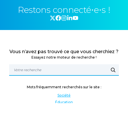
Restons connecté⋅e⋅s !
Vous n’avez pas trouvé ce que vous cherchiez ?
Essayez notre moteur de recherche !
Mots fréquemment recherchés sur le site :
Société
Éducation
Fonction publique
Jeunesse et sport
Enseignement supérieur