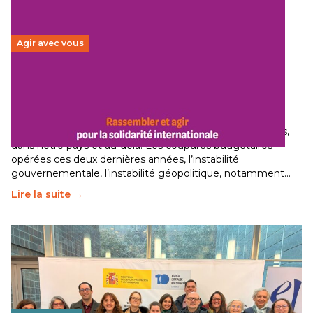
Agir avec vous
Budget 2026 : État d’urgence pour la solidarité
internationale
29 juin 2026
-
National
Le secteur humanitaire connaît des difficultés profondes,
dans notre pays et au-delà. Les coupures budgétaires
opérées ces deux dernières années, l’instabilité
gouvernementale, l’instabilité géopolitique, notamment…
Lire la suite →