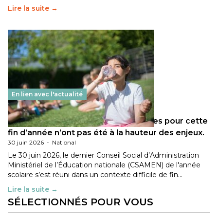
Lire la suite →
En lien avec l'actualité
Les décisions ministérielles attendues pour cette
fin d’année n’ont pas été à la hauteur des enjeux.
30 juin 2026
-
National
Le 30 juin 2026, le dernier Conseil Social d’Administration
Ministériel de l’Éducation nationale (CSAMEN) de l'année
scolaire s’est réuni dans un contexte difficile de fin…
Lire la suite →
SÉLECTIONNÉS POUR VOUS