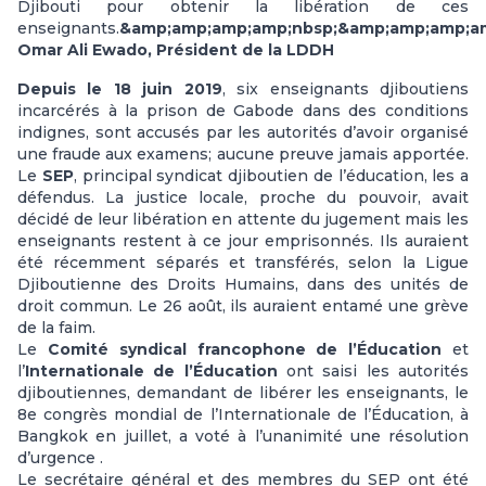
Djibouti pour obtenir la libération de ces
enseignants.
&amp;amp;amp;amp;nbsp;&amp;amp;amp;a
Omar Ali Ewado, Président de la LDDH
Depuis le 18 juin 2019
, six enseignants djiboutiens
incarcérés à la prison de Gabode dans des conditions
indignes, sont accusés par les autorités d’avoir organisé
une fraude aux examens; aucune preuve jamais apportée.
Le
SEP
, principal syndicat djiboutien de l’éducation, les a
défendus. La justice locale, proche du pouvoir, avait
décidé de leur libération en attente du jugement mais les
enseignants restent à ce jour emprisonnés. Ils auraient
été récemment séparés et transférés, selon la Ligue
Djiboutienne des Droits Humains, dans des unités de
droit commun. Le 26 août, ils auraient entamé une grève
de la faim.
Le
Comité syndical francophone de l’Éducation
et
l’
Internationale de l’Éducation
ont saisi les autorités
djiboutiennes, demandant de libérer les enseignants, le
8e congrès mondial de l’Internationale de l’Éducation, à
Bangkok en juillet, a voté à l’unanimité une résolution
d’urgence .
Le secrétaire général et des membres du SEP ont été