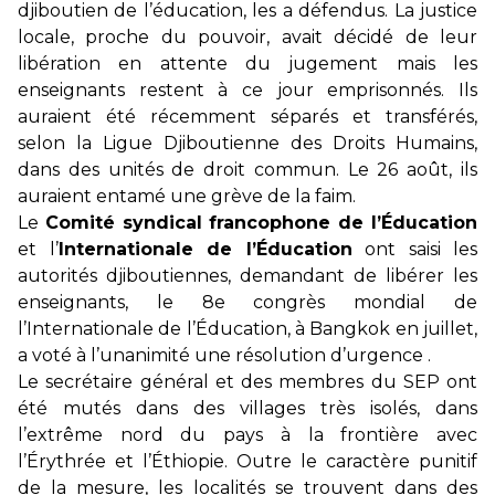
djiboutien de l’éducation, les a défendus. La justice
locale, proche du pouvoir, avait décidé de leur
libération en attente du jugement mais les
enseignants restent à ce jour emprisonnés. Ils
auraient été récemment séparés et transférés,
selon la Ligue Djiboutienne des Droits Humains,
dans des unités de droit commun. Le 26 août, ils
auraient entamé une grève de la faim.
Le
Comité syndical francophone de l’Éducation
et l’
Internationale de l’Éducation
ont saisi les
autorités djiboutiennes, demandant de libérer les
enseignants, le 8e congrès mondial de
l’Internationale de l’Éducation, à Bangkok en juillet,
a voté à l’unanimité une résolution d’urgence .
Le secrétaire général et des membres du SEP ont
été mutés dans des villages très isolés, dans
l’extrême nord du pays à la frontière avec
l’Érythrée et l’Éthiopie. Outre le caractère punitif
de la mesure, les localités se trouvent dans des