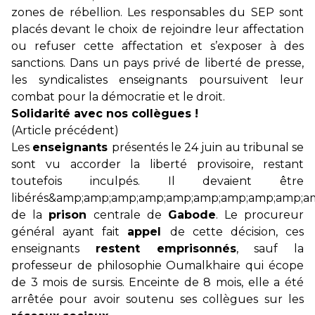
zones de rébellion. Les responsables du SEP sont
placés devant le choix de rejoindre leur affectation
ou refuser cette affectation et s’exposer à des
sanctions. Dans un pays privé de liberté de presse,
les syndicalistes enseignants poursuivent leur
combat pour la démocratie et le droit.
Solidarité avec nos collègues !
(Article précédent)
Les
enseignants
présentés le 24 juin au tribunal se
sont vu accorder la liberté provisoire, restant
toutefois inculpés. Il devaient être
libérés&amp;amp;amp;amp;amp;amp;amp;amp;amp;am
de la
prison
centrale de
Gabode
. Le procureur
général ayant fait
appel
de cette décision, ces
enseignants
restent emprisonnés
, sauf la
professeur de philosophie Oumalkhaire qui écope
de 3 mois de sursis. Enceinte de 8 mois, elle a été
arrêtée pour avoir soutenu ses collègues sur les