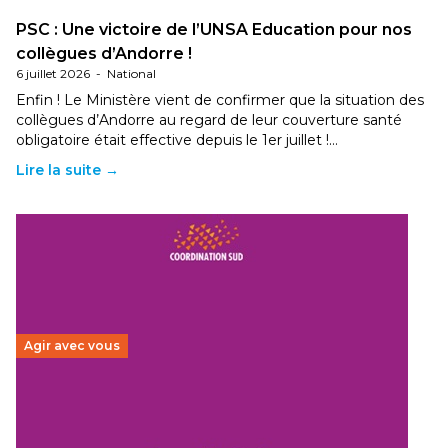
PSC : Une victoire de l’UNSA Education pour nos
collègues d’Andorre !
6 juillet 2026
-
National
Enfin ! Le Ministère vient de confirmer que la situation des
collègues d’Andorre au regard de leur couverture santé
obligatoire était effective depuis le 1er juillet !…
Lire la suite →
Agir avec vous
Budget 2026 : État d’urgence pour la solidarité
internationale
29 juin 2026
-
National