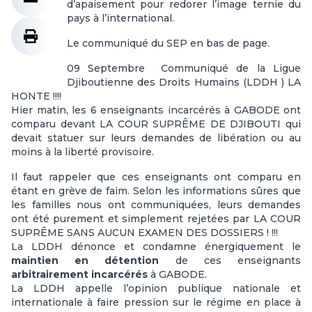
d’apaisement pour redorer l’image ternie du
pays à l’international.
Le communiqué du SEP en bas de page.
09 Septembre Communiqué de la Ligue
Djiboutienne des Droits Humains (LDDH ) LA
HONTE !!!!
Hier matin, les 6 enseignants incarcérés à GABODE ont
comparu devant LA COUR SUPRÊME DE DJIBOUTI qui
devait statuer sur leurs demandes de libération ou au
moins à la liberté provisoire.
Il faut rappeler que ces enseignants ont comparu en
étant en grève de faim. Selon les informations sûres que
les familles nous ont communiquées, leurs demandes
ont été purement et simplement rejetées par LA COUR
SUPRÊME SANS AUCUN EXAMEN DES DOSSIERS ! !!!
La LDDH dénonce et condamne énergiquement le
maintien en détention
de ces enseignants
arbitrairement incarcérés
à GABODE.
La LDDH appelle l’opinion publique nationale et
internationale à faire pression sur le régime en place à