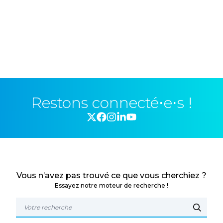
Restons connecté⋅e⋅s !
Vous n’avez pas trouvé ce que vous cherchiez ?
Essayez notre moteur de recherche !