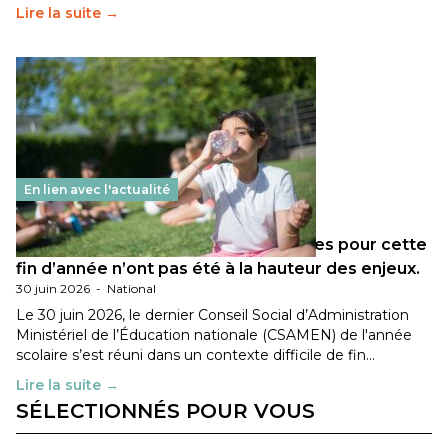
Lire la suite →
En lien avec l'actualité
Les décisions ministérielles attendues pour cette
fin d’année n’ont pas été à la hauteur des enjeux.
30 juin 2026
-
National
Le 30 juin 2026, le dernier Conseil Social d’Administration
Ministériel de l’Éducation nationale (CSAMEN) de l'année
scolaire s’est réuni dans un contexte difficile de fin…
Lire la suite →
SÉLECTIONNÉS POUR VOUS