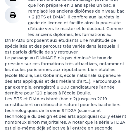
que l’on prépare en 3 ans après un bac, a
remplacé les anciens diplômes de niveau bac
1
+ 2 (BTS et DMA
). Il confère aux lauréats le
grade de licence et facilite ainsi la poursuite
d’étude vers le master et le doctorat. Comme
les anciens diplômes, les formations au
DNMADE proposent aux étudiants une multitude de
spécialités et des parcours très variés dans lesquels il
est parfois difficile de s’y retrouver.
Le passage au DNMADE n’a pas diminué le taux de
pression sur ces formations très attractives, notamment
les écoles parisiennes aux réputations bien établies
(école Boulle, Les Gobelins, école nationale supérieure
des arts appliqués et des métiers d’art…). Parcoursup a,
par exemple, enregistré 8 000 candidatures l’année
dernière pour 120 places à l’école Boulle.
Les BTS et DMA existant (bac + 2) jusqu’en 2019
constituaient un débouché naturel pour les bacheliers
technologiques de la série STD2A (science et
technologie du design et des arts appliqués) qui y étaient
nombreux sinon majoritaires. A noter que la série STD2A
est elle-même déjà sélective à l’entrée en seconde.