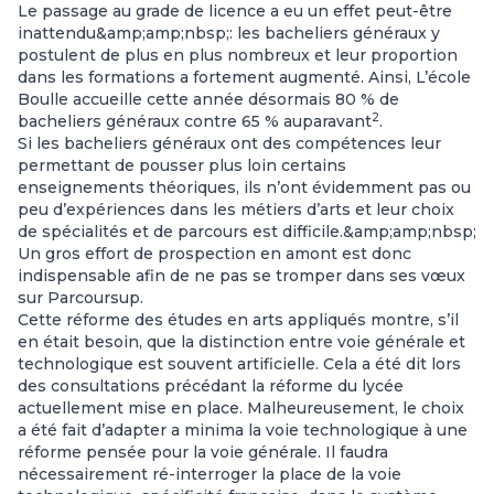
Le passage au grade de licence a eu un effet peut-être
inattendu&amp;amp;nbsp;: les bacheliers généraux y
postulent de plus en plus nombreux et leur proportion
dans les formations a fortement augmenté. Ainsi, L’école
Boulle accueille cette année désormais 80 % de
2
bacheliers généraux contre 65 % auparavant
.
Si les bacheliers généraux ont des compétences leur
permettant de pousser plus loin certains
enseignements théoriques, ils n’ont évidemment pas ou
peu d’expériences dans les métiers d’arts et leur choix
de spécialités et de parcours est difficile.&amp;amp;nbsp;
Un gros effort de prospection en amont est donc
indispensable afin de ne pas se tromper dans ses vœux
sur Parcoursup.
Cette réforme des études en arts appliqués montre, s’il
en était besoin, que la distinction entre voie générale et
technologique est souvent artificielle. Cela a été dit lors
des consultations précédant la réforme du lycée
actuellement mise en place. Malheureusement, le choix
a été fait d’adapter a minima la voie technologique à une
réforme pensée pour la voie générale. Il faudra
nécessairement ré-interroger la place de la voie