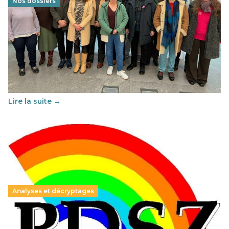
Nos dossiers
Éducation au vivre-ensemble : un échange croisé
franco-espagnol pour changer d’approche
29 juin 2026
-
National
Cette année, l'UNSA Éducation a mené un projet Erasmus
soutenu par l'union Européenne et centré sur l'éducation
au vivre-ensemble : quelles différences entre la France…
Lire la suite →
Analyses et décryptages
Hongrie : du changement pour les politiques