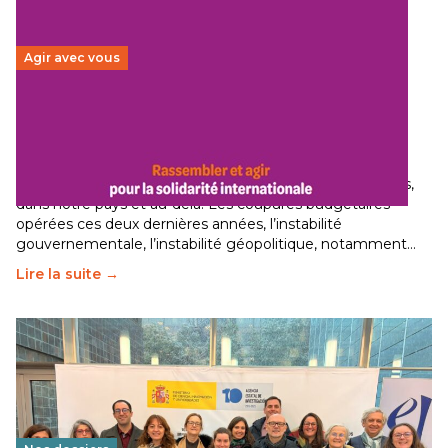
Agir avec vous
Budget 2026 : État d’urgence pour la solidarité
internationale
29 juin 2026
-
National
Le secteur humanitaire connaît des difficultés profondes,
dans notre pays et au-delà. Les coupures budgétaires
opérées ces deux dernières années, l’instabilité
gouvernementale, l’instabilité géopolitique, notamment…
Lire la suite →