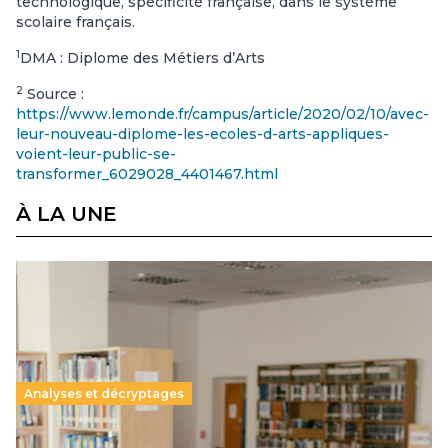
technologique, spécificité française, dans le système
scolaire français.
1
DMA : Diplome des Métiers d’Arts
2
Source :
https://www.lemonde.fr/campus/article/2020/02/10/avec-
leur-nouveau-diplome-les-ecoles-d-arts-appliques-
voient-leur-public-se-
transformer_6029028_4401467.html
À LA UNE
Analyses et décryptages