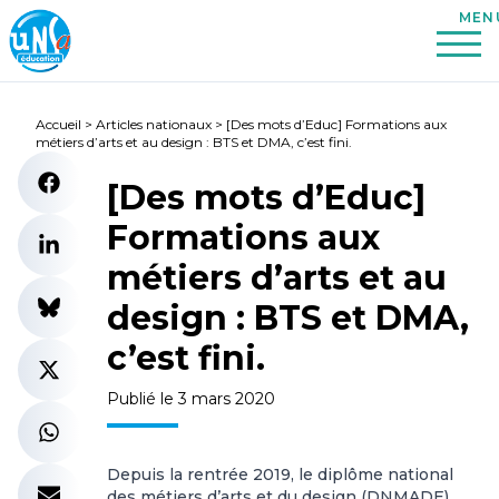
Accueil
>
Articles nationaux
>
[Des mots d’Educ] Formations aux
métiers d’arts et au design : BTS et DMA, c’est fini.
[Des mots d’Educ]
Formations aux
métiers d’arts et au
design : BTS et DMA,
c’est fini.
Publié le 3 mars 2020
Depuis la rentrée 2019, le diplôme national
des métiers d’arts et du design (DNMADE)