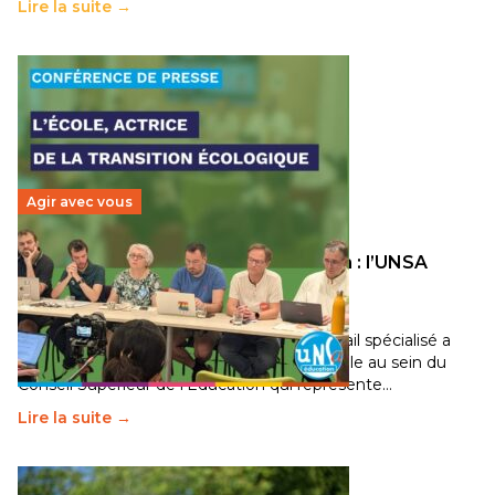
Lire la suite →
Agir avec vous
Transition écologique de l’éducation : l’UNSA
Éducation fait bouger les lignes
30 juin 2026
-
National
Pendant plusieurs mois, un groupe de travail spécialisé a
travaillé sur la transition écologique de l’Ecole au sein du
Conseil Supérieur de l’Éducation qui représente…
Lire la suite →