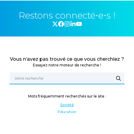
Restons connecté⋅e⋅s !
Vous n’avez pas trouvé ce que vous cherchiez ?
Essayez notre moteur de recherche !
Mots fréquemment recherchés sur le site :
Société
Éducation
Fonction publique
Jeunesse et sport
Enseignement supérieur