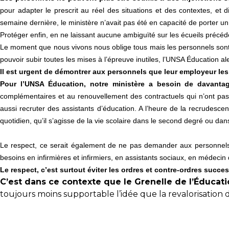
pour adapter le prescrit au réel des situations et des contextes, et
semaine dernière, le ministère n’avait pas été en capacité de porter un
Protéger enfin, en ne laissant aucune ambiguïté sur les écueils précéd
Le moment que nous vivons nous oblige tous mais les personnels sont 
pouvoir subir toutes les mises à l’épreuve inutiles, l’UNSA Éducation al
Il est urgent de démontrer aux personnels que leur employeur les 
Pour l’UNSA Éducation, notre ministère a besoin de davantage
complémentaires et au renouvellement des contractuels qui n’ont pas
aussi recruter des assistants d’éducation. A l’heure de la recrudesc
quotidien, qu’il s’agisse de la vie scolaire dans le second degré ou da
Le respect, ce serait également de ne pas demander aux personnels 
besoins en infirmières et infirmiers, en assistants sociaux, en médeci
Le respect, c’est surtout éviter les ordres et contre-ordres succ
C’est dans ce contexte que le Grenelle de l’Éducatio
toujours moins supportable l’idée que la revalorisation d