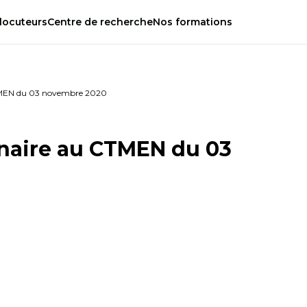
locuteurs
Centre
de
recherche
Nos
formations
CTMEN du 03 novembre 2020
inaire au CTMEN du 03