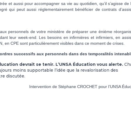
ée et aussi pour accompagner sa vie au quotidien, qu’il s’agisse de l
ré qui peut aussi réglementairement bénéficier de contrats d’assis
aux personnels de votre ministère de préparer une énième réorganis
ant leur week-end. Les besoins en infirmières et infirmiers, en assis
N, en CPE sont particulièrement visibles dans ce moment de crises.
re-ordres successifs aux personnels dans des temporalités intenabl
ducation devrait se tenir. L’UNSA Éducation vous alerte.
Ch
ujours moins supportable l’idée que la revalorisation des
tre discutée.
Intervention de Stéphane CROCHET pour l’UNSA Éduc