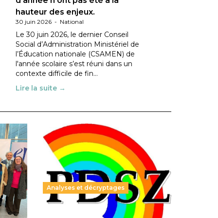
d’année n’ont pas été à la
hauteur des enjeux.
30 juin 2026
-
National
Le 30 juin 2026, le dernier Conseil
Social d’Administration Ministériel de
l’Éducation nationale (CSAMEN) de
l'année scolaire s’est réuni dans un
contexte difficile de fin…
Lire la suite →
Analyses et décryptages
ble :
Hongrie : du changement pour