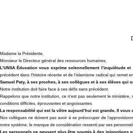
Madame la Présidente,
Monsieur le Directeur général des ressources humaines,
L’UNSA Éducation vous exprime solennellement l’inquiétude et 
précédent dans l’histoire récente et de l’islamisme radical qui remet 
Samuel Paty, à ses proches, à ses collègues et à ses élèves qui on
Notre institution doit faire face à ces défis sans précédent.
Rappelons que notre institution, ce n’est pas seulement le ministère, 
conditions difficiles, éprouvantes et angoissantes.
La responsabilité qui est la vôtre aujourd’hui est grande. Il vou
Nos collègues ne doivent pas avoir à se préoccuper de l’approvisionn
notre système, le manque de considération ressenti par ses personne
Les personnels ne peuvent plus être soumis à des injonctions s