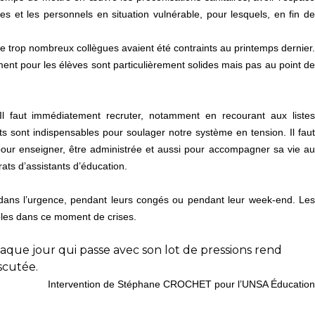
s et les personnels en situation vulnérable, pour lesquels, en fin de
e trop nombreux collègues avaient été contraints au printemps dernier.
nt pour les élèves sont particulièrement solides mais pas au point de
l faut immédiatement recruter, notamment en recourant aux liste
 sont indispensables pour soulager notre système en tension. Il faut
pour enseigner, être administrée et aussi pour accompagner sa vie au
ats d’assistants d’éducation.
dans l’urgence, pendant leurs congés ou pendant leur week-end. Les
ibles dans ce moment de crises.
que jour qui passe avec son lot de pressions rend
scutée.
Intervention de Stéphane CROCHET pour l’UNSA Éducation