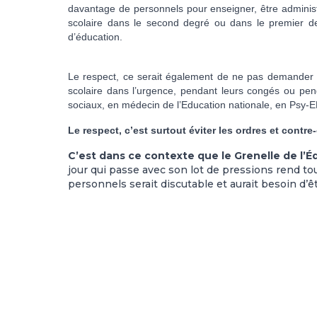
davantage de personnels pour enseigner, être administr
scolaire dans le second degré ou dans le premier deg
d’éducation.
Le respect, ce serait également de ne pas demander 
scolaire dans l’urgence, pendant leurs congés ou pend
sociaux, en médecin de l’Education nationale, en Psy-E
Le respect, c’est surtout éviter les ordres et cont
C’est dans ce contexte que le Grenelle de l’É
jour qui passe avec son lot de pressions rend to
personnels serait discutable et aurait besoin d’ê