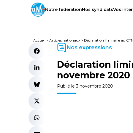
Notre
fédération
Nos
syndicats
Vos
inter
Accueil
>
Articles nationaux
>
Déclaration liminaire au 
Nos expressions
Déclaration lim
novembre 2020
Publié le 3 novembre 2020