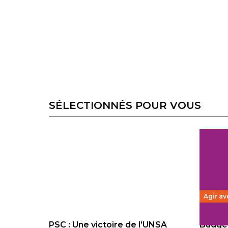
SÉLECTIONNÉS POUR VOUS
Agir av
PSC : Une victoire de l’UNSA
Budget