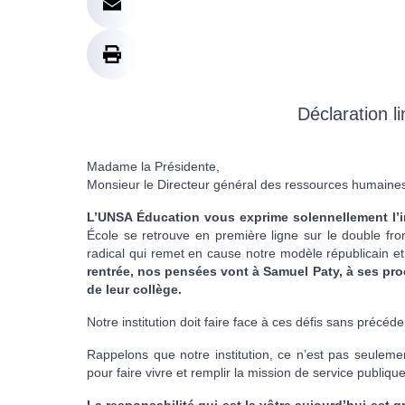
Déclaration 
Madame la Présidente,
Monsieur le Directeur général des ressources humaine
L’UNSA Éducation vous exprime solennellement l’in
École se retrouve en première ligne sur le double fro
radical qui remet en cause notre modèle républicain et
rentrée, nos pensées vont à Samuel Paty, à ses proc
de leur collège.
Notre institution doit faire face à ces défis sans précéde
Rappelons que notre institution, ce n’est pas seuleme
pour faire vivre et remplir la mission de service publique