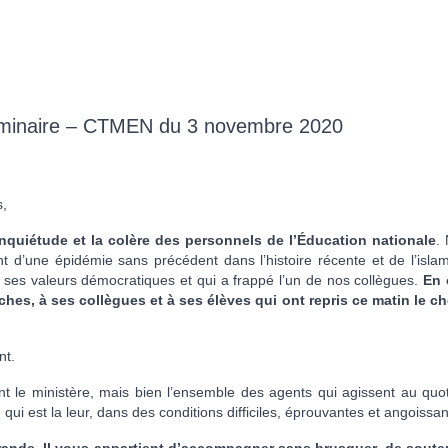
liminaire – CTMEN du 3 novembre 2020
s,
quiétude et la colère des personnels de l’Éducation nationale
.
nt d’une épidémie sans précédent dans l’histoire récente et de l’isla
 ses valeurs démocratiques et qui a frappé l’un de nos collègues.
En 
hes, à ses collègues et à ses élèves qui ont repris ce matin le c
nt.
nt le ministère, mais bien l’ensemble des agents qui agissent au quot
 qui est la leur, dans des conditions difficiles, éprouvantes et angoissan