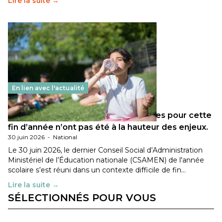
Lire la suite →
En lien avec l'actualité
Les décisions ministérielles attendues pour cette
fin d’année n’ont pas été à la hauteur des enjeux.
30 juin 2026
-
National
Le 30 juin 2026, le dernier Conseil Social d’Administration
Ministériel de l’Éducation nationale (CSAMEN) de l'année
scolaire s’est réuni dans un contexte difficile de fin…
Lire la suite →
SÉLECTIONNÉS POUR VOUS