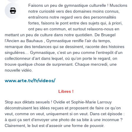
Faisons un peu de gymnastique culturelle ! Musclons
notre curiosité vers des domaines moins connus,
entraînons notre regard vers des personnalités
fortes, faisons le pont entre des sujets qui, à priori,
ont peu en commun, et surtout relaxons-nous en
mettant un peu de culture dans notre quotidien. De Bruegel
l’Ancien au Bauhaus , Gymnastique renifle l’air du temps,
remarque des tendances qui se dessinent, raconte des histoires
singulières… Gymnastique, c’est un peu comme l’entrepôt d’un
collectionneur d’art dans lequel, où qu’on porte le regard, on
trouve quelque chose de surprenant. Chaque mercredi, une
nouvelle vidéo.
www.arte.tv/fr/videos/
Libres !
Stop aux diktats sexuels ! Ovidie et Sophie-Marie Larrouy
déconstruisent les idées reçues et proposent de faire ce qu’on
veut, comme on veut, uniquement si on veut. Dans cet épisode :
à quoi ça sert d’envoyer une photo de sa bite à une inconnue ?
Clairement, le but est d’asseoir une forme de pouvoir.