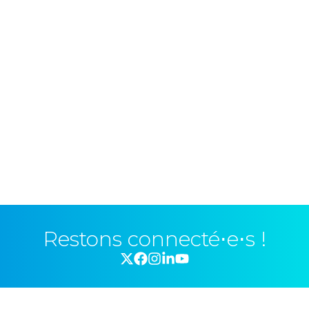
Restons connecté⋅e⋅s !