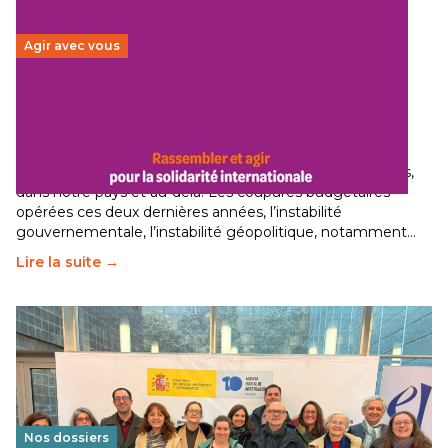
Agir avec vous
Budget 2026 : État d’urgence pour la solidarité
internationale
29 juin 2026
-
National
Le secteur humanitaire connaît des difficultés profondes,
dans notre pays et au-delà. Les coupures budgétaires
opérées ces deux dernières années, l’instabilité
gouvernementale, l’instabilité géopolitique, notamment…
Lire la suite →
Nos dossiers