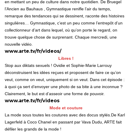
en mettant un peu de culture dans notre quotidien. De Bruegel
l’Ancien au Bauhaus , Gymnastique renifle l’air du temps,
remarque des tendances qui se dessinent, raconte des histoires
singulières… Gymnastique, c’est un peu comme l’entrepôt d’un
collectionneur d’art dans lequel, où qu’on porte le regard, on
trouve quelque chose de surprenant. Chaque mercredi, une
nouvelle vidéo.
www.arte.tv/fr/videos/
Libres !
Stop aux diktats sexuels ! Ovidie et Sophie-Marie Larrouy
déconstruisent les idées reçues et proposent de faire ce qu’on
veut, comme on veut, uniquement si on veut. Dans cet épisode :
à quoi ça sert d’envoyer une photo de sa bite à une inconnue ?
Clairement, le but est d’asseoir une forme de pouvoir.
www.arte.tv/fr/videos
Mode et couture
La mode sous toutes les coutures avec des docus stylés.De Karl
Lagerfeld à Coco Chanel en passant par Vava Dudu, ARTE fait
défiler les grands de la mode !