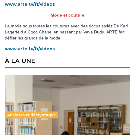
www.arte.tv/fr/videos
Mode et couture
La mode sous toutes les coutures avec des docus stylés.De Karl
Lagerfeld à Coco Chanel en passant par Vava Dudu, ARTE fait
défiler les grands de la mode !
www.arte.tv/fr/videos
À LA UNE
Analyses et décryptages
Supérieur privé : une dérive qui met à mal la