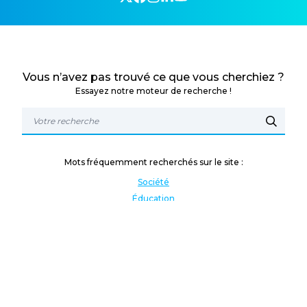
Vous n’avez pas trouvé ce que vous cherchiez ?
Essayez notre moteur de recherche !
Mots fréquemment recherchés sur le site :
Société
Éducation
Fonction publique
Jeunesse et sport
Enseignement supérieur
Rémunération
Vos droits
International