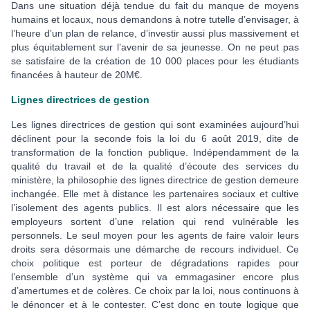
Dans une situation déjà tendue du fait du manque de moyens
humains et locaux, nous demandons à notre tutelle d’envisager, à
l’heure d’un plan de relance, d’investir aussi plus massivement et
plus équitablement sur l’avenir de sa jeunesse. On ne peut pas
se satisfaire de la création de 10 000 places pour les étudiants
financées à hauteur de 20M€.
Lignes directrices de gestion
Les lignes directrices de gestion qui sont examinées aujourd’hui
déclinent pour la seconde fois la loi du 6 août 2019, dite de
transformation de la fonction publique. Indépendamment de la
qualité du travail et de la qualité d’écoute des services du
ministère, la philosophie des lignes directrice de gestion demeure
inchangée. Elle met à distance les partenaires sociaux et cultive
l’isolement des agents publics. Il est alors nécessaire que les
employeurs sortent d’une relation qui rend vulnérable les
personnels. Le seul moyen pour les agents de faire valoir leurs
droits sera désormais une démarche de recours individuel. Ce
choix politique est porteur de dégradations rapides pour
l’ensemble d’un système qui va emmagasiner encore plus
d’amertumes et de colères. Ce choix par la loi, nous continuons à
le dénoncer et à le contester. C’est donc en toute logique que