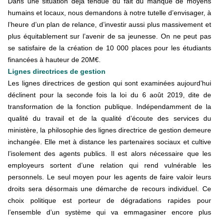
Dans une situation déjà tendue du fait du manque de moyens
humains et locaux, nous demandons à notre tutelle d’envisager, à
l’heure d’un plan de relance, d’investir aussi plus massivement et
plus équitablement sur l’avenir de sa jeunesse. On ne peut pas
se satisfaire de la création de 10 000 places pour les étudiants
financées à hauteur de 20M€.
Lignes directrices de gestion
Les lignes directrices de gestion qui sont examinées aujourd’hui
déclinent pour la seconde fois la loi du 6 août 2019, dite de
transformation de la fonction publique. Indépendamment de la
qualité du travail et de la qualité d’écoute des services du
ministère, la philosophie des lignes directrice de gestion demeure
inchangée. Elle met à distance les partenaires sociaux et cultive
l’isolement des agents publics. Il est alors nécessaire que les
employeurs sortent d’une relation qui rend vulnérable les
personnels. Le seul moyen pour les agents de faire valoir leurs
droits sera désormais une démarche de recours individuel. Ce
choix politique est porteur de dégradations rapides pour
l’ensemble d’un système qui va emmagasiner encore plus