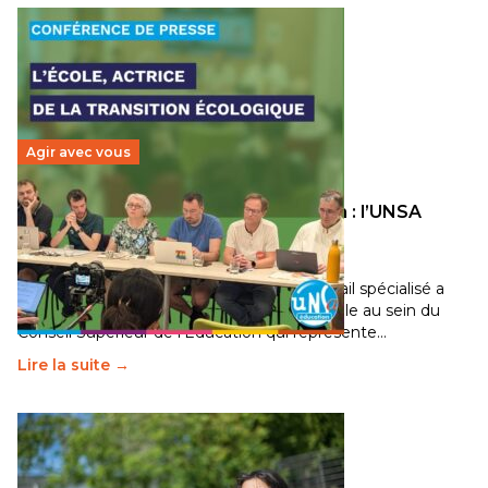
Agir avec vous
Transition écologique de l’éducation : l’UNSA
Éducation fait bouger les lignes
30 juin 2026
-
National
Pendant plusieurs mois, un groupe de travail spécialisé a
travaillé sur la transition écologique de l’Ecole au sein du
Conseil Supérieur de l’Éducation qui représente…
Lire la suite →