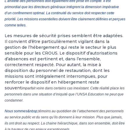
L’anxiété des personnels doit également être prise en compte. Il est
primordial que les directeurs généraux intègrent la dimension impérative
d’un confinement optimal. La continuité du service doit respecter cette
priorité. Les missions essentielles doivent être clairement définies et perçues
comme telles.
Les mesures de sécurité prises semblent être adaptées.
Il convient d’être particulièrement vigilant dans la
gestion de l’hébergement qui reste le secteur le plus
sensible pour les CROUS. Le dispositif d’autorisations
d’absences est pertinent et, dans l’ensemble,
correctement respecté. Pour autant, la mise à
disposition du personnel de restauration, dont les
missions sont intégralement interrompues, pour
renforcer le dispositif en hébergement reste
souvent
imparfait voire dans certains cas inexistant. Cette réalité place les
personnels dans une situation d’iniquité que l’UNSA Education ne peut que
condamner.
Nous sommes&nbsp;
témoins au quotidien de l’attachement des personnels
au service public et du sens qu’ils donnent à leur mission. Plus que jamais,
ils ont droit au respect. La chaine hiérarchique, dans son ensemble, doit être
à la hauteur de ces enjeux exceptionnels.