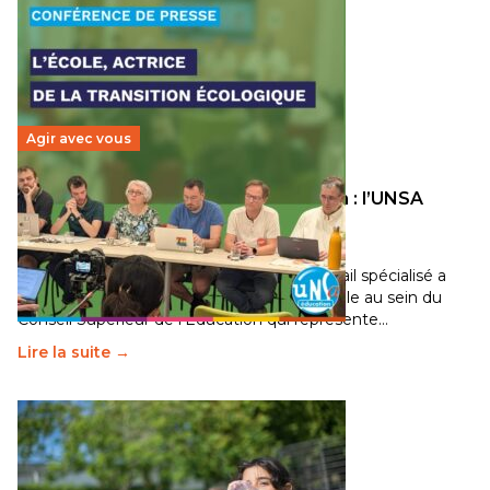
Agir avec vous
Transition écologique de l’éducation : l’UNSA
Éducation fait bouger les lignes
30 juin 2026
-
National
Pendant plusieurs mois, un groupe de travail spécialisé a
travaillé sur la transition écologique de l’Ecole au sein du
Conseil Supérieur de l’Éducation qui représente…
Lire la suite →