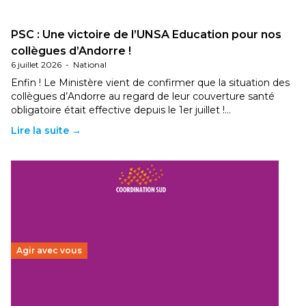
PSC : Une victoire de l’UNSA Education pour nos
collègues d’Andorre !
6 juillet 2026
-
National
Enfin ! Le Ministère vient de confirmer que la situation des
collègues d’Andorre au regard de leur couverture santé
obligatoire était effective depuis le 1er juillet !…
Lire la suite →
Agir avec vous
Budget 2026 : État d’urgence pour la solidarité
internationale