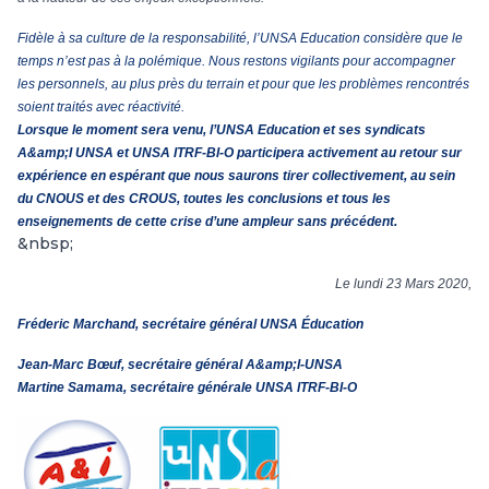
Fidèle à sa culture de la responsabilité, l’UNSA Education considère que le
temps n’est pas à la polémique. Nous restons vigilants pour accompagner
les personnels, au plus près du terrain et pour que les problèmes rencontrés
soient traités avec réactivité.
Lorsque le moment sera venu, l’UNSA Education et ses syndicats
A&amp;I UNSA et UNSA ITRF-BI-O participera activement au retour sur
expérience en espérant que nous saurons tirer collectivement, au sein
du CNOUS et des CROUS, toutes les conclusions et tous les
enseignements de cette crise d’une ampleur sans précédent.
&nbsp;
Le lundi 23 Mars 2020,
Fréderic Marchand, secrétaire général UNSA Éducation
Jean-Marc Bœuf, secrétaire général A&amp;I-UNSA
Martine Samama, secrétaire générale UNSA ITRF-BI-O