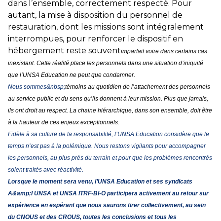
dans l’ensemble, correctement respecté. Pour
autant, la mise à disposition du personnel de
restauration, dont les missions sont intégralement
interrompues, pour renforcer le dispositif en
hébergement reste souvent
imparfait voire dans certains cas
inexistant. Cette réalité place les personnels dans une situation d’iniquité
que l’UNSA Education ne peut que condamner.
Nous sommes&nbsp;
témoins au quotidien de l’attachement des personnels
au service public et du sens qu’ils donnent à leur mission. Plus que jamais,
ils ont droit au respect. La chaine hiérarchique, dans son ensemble, doit être
à la hauteur de ces enjeux exceptionnels.
Fidèle à sa culture de la responsabilité, l’UNSA Education considère que le
temps n’est pas à la polémique. Nous restons vigilants pour accompagner
les personnels, au plus près du terrain et pour que les problèmes rencontrés
soient traités avec réactivité.
Lorsque le moment sera venu, l’UNSA Education et ses syndicats
A&amp;I UNSA et UNSA ITRF-BI-O participera activement au retour sur
expérience en espérant que nous saurons tirer collectivement, au sein
du CNOUS et des CROUS, toutes les conclusions et tous les