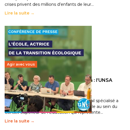
crises privent des millions d’enfants de leur…
Lire la suite →
Agir avec vous
Transition écologique de l’éducation : l’UNSA
Éducation fait bouger les lignes
30 juin 2026
-
National
Pendant plusieurs mois, un groupe de travail spécialisé a
travaillé sur la transition écologique de l’Ecole au sein du
Conseil Supérieur de l’Éducation qui représente…
Lire la suite →