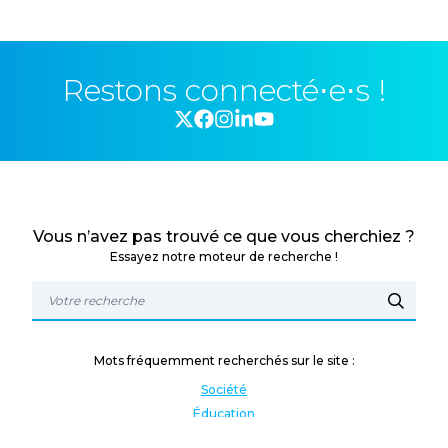
Restons connecté⋅e⋅s !
Vous n’avez pas trouvé ce que vous cherchiez ?
Essayez notre moteur de recherche !
Mots fréquemment recherchés sur le site :
Société
Éducation
Fonction publique