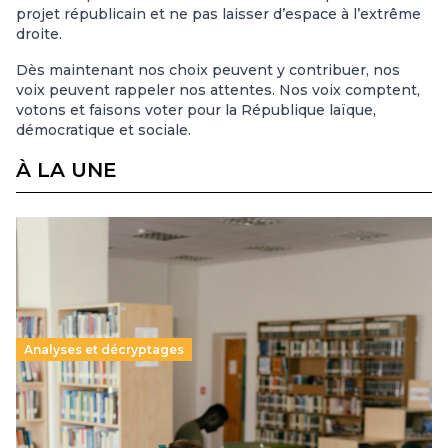
projet républicain et ne pas laisser d’espace à l’extrême
droite.
Dès maintenant nos choix peuvent y contribuer, nos
voix peuvent rappeler nos attentes. Nos voix comptent,
votons et faisons voter pour la République laïque,
démocratique et sociale.
À LA UNE
Analyses et décryptages
Supérieur privé : une dérive qui met à mal la
promesse républicaine