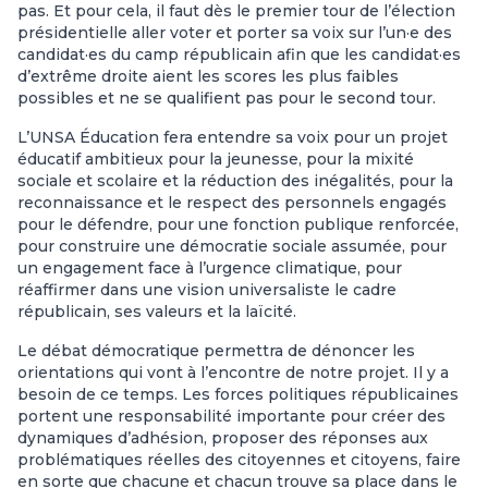
pas. Et pour cela, il faut dès le premier tour de l’élection
présidentielle aller voter et porter sa voix sur l’un·e des
candidat·es du camp républicain afin que les candidat·es
d’extrême droite aient les scores les plus faibles
possibles et ne se qualifient pas pour le second tour.
L’UNSA Éducation fera entendre sa voix pour un projet
éducatif ambitieux pour la jeunesse, pour la mixité
sociale et scolaire et la réduction des inégalités, pour la
reconnaissance et le respect des personnels engagés
pour le défendre, pour une fonction publique renforcée,
pour construire une démocratie sociale assumée, pour
un engagement face à l’urgence climatique, pour
réaffirmer dans une vision universaliste le cadre
républicain, ses valeurs et la laïcité.
Le débat démocratique permettra de dénoncer les
orientations qui vont à l’encontre de notre projet. Il y a
besoin de ce temps. Les forces politiques républicaines
portent une responsabilité importante pour créer des
dynamiques d’adhésion, proposer des réponses aux
problématiques réelles des citoyennes et citoyens, faire
en sorte que chacune et chacun trouve sa place dans le