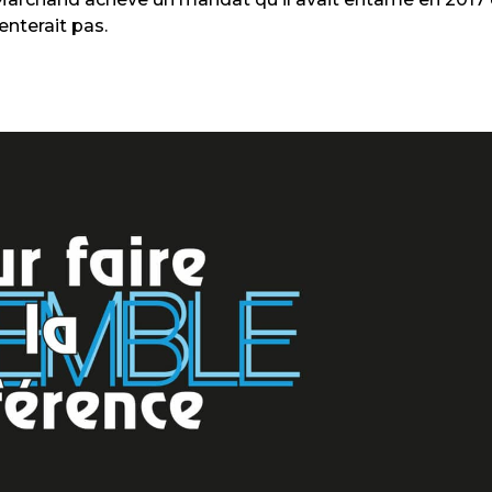
enterait pas.