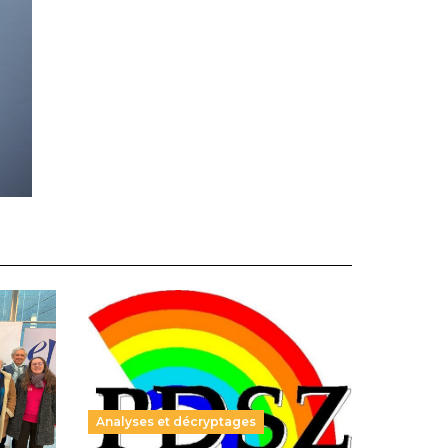
Analyses et décryptages