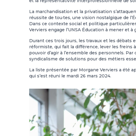
et la représentativité interprofessionnelle de so
La marchandisation et la privatisation s’attaquen
réussite de tou·tes, une vision nostalgique de l’É
Dans ce contexte social et politique particulièr
Verviers engage l’UNSA Éducation à mener et à ga
Durant ces trois jours, les travaux et les déba
réformiste, qui fait la différence, lever les fr
pouvoir d’agir à l’ensemble des personnels. Par
syndicalisme de solutions pour des métiers essent
La liste présentée par Morgane Verviers a été a
qui s’est réuni le mardi 26 mars 2024.