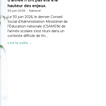
d’année n’ont pas été à la
hauteur des enjeux.
30 juin 2026
-
National
Le 30 juin 2026, le dernier Conseil
Social d’Administration Ministériel de
l’Éducation nationale (CSAMEN) de
l'année scolaire s’est réuni dans un
contexte difficile de fin…
Lire la suite →