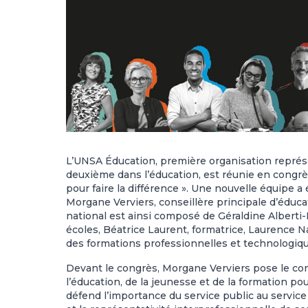
L’UNSA Éducation, première organisation représ
deuxième dans l’éducation, est réunie en congr
pour faire la différence ». Une nouvelle équipe a
Morgane Verviers, conseillère principale d’éducat
national est ainsi composé de Géraldine Alberti-
écoles, Béatrice Laurent, formatrice, Laurence 
des formations professionnelles et technologique
Devant le congrès, Morgane Verviers pose le con
l’éducation, de la jeunesse et de la formation p
défend l’importance du service public au service