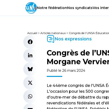
Notre
fédération
Nos
syndicats
Vos
inter
Accueil
>
Articles nationaux
>
Congrès de l’UNSA Éducation 
Nos expressions
Congrès de l’UN
Morgane Vervier
Publié le 26 mars 2024
Le 44ème congrès de l'UNSA Éd
L'occasion pour les 500 congress
d'outre-mer de débattre du rappo
revendications fédérales et d'él
fédération de l'UNSA. Frédéric