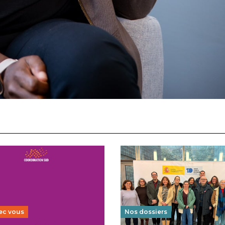
ec vous
Nos dossiers