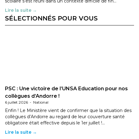
scolaire s’est réuni dans un contexte difficile de fin…
Lire la suite →
SÉLECTIONNÉS POUR VOUS
PSC : Une victoire de l’UNSA Education pour nos
collègues d’Andorre !
6 juillet 2026
-
National
Enfin ! Le Ministère vient de confirmer que la situation des
collègues d’Andorre au regard de leur couverture santé
obligatoire était effective depuis le 1er juillet !…
Lire la suite →