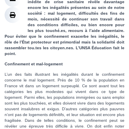
inédite de crise sanitaire révèle davantage
encore les inégalités présentes au sein de notre
société : mal logement, difficultés des fins de
mois, nécessité de continuer son travail dans
des conditions difficiles, ou bien encore pour
les plus touché.es, recours à l’aide alimentaire.
Pour éviter que le confinement exacerbe les inégalités, le
rôle de l’État protecteur est primordial mais la solidarité doit
rassembler tou.tes les citoyen.nes. L’UNSA Éducation fait le
point.
Confinement et mal-logement
L’un des faits illustrant les inégalités durant le confinement
concerne le mal logement. Près de 10 % de la population en
France vit dans un logement surpeuplé. Ce sont avant tout les
catégories les plus modestes qui vivent dans ce type de
logement. Parmi elles, les populations immigrées ou sans emploi
sont les plus touchées, et elles doivent vivre dans des logements
souvent insalubres et exigus. D’autres catégories plus pauvres
n’ont pas de logements définitifs, et leur situation est encore plus
fragilisée. Dans de telles conditions, le confinement peut se
révéler une épreuve très difficile à vivre. On doit enfin noter