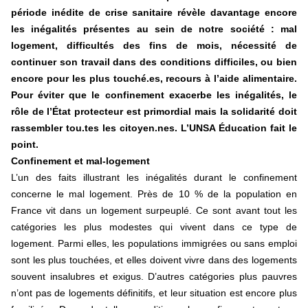
période inédite de crise sanitaire révèle davantage encore
les inégalités présentes au sein de notre société : mal
logement, difficultés des fins de mois, nécessité de
continuer son travail dans des conditions difficiles, ou bien
encore pour les plus touché.es, recours à l’aide alimentaire.
Pour éviter que le confinement exacerbe les inégalités, le
rôle de l’État protecteur est primordial mais la solidarité doit
rassembler tou.tes les citoyen.nes. L’UNSA Éducation fait le
point.
Confinement et mal-logement
L’un des faits illustrant les inégalités durant le confinement
concerne le mal logement. Près de 10 % de la population en
France vit dans un logement surpeuplé. Ce sont avant tout les
catégories les plus modestes qui vivent dans ce type de
logement. Parmi elles, les populations immigrées ou sans emploi
sont les plus touchées, et elles doivent vivre dans des logements
souvent insalubres et exigus. D’autres catégories plus pauvres
n’ont pas de logements définitifs, et leur situation est encore plus