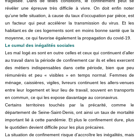
fragilisée. Dans de telles conditions, le confinement peut se
révéler une épreuve très difficile à vivre. On doit enfin noter
qu’une telle situation, à cause du taux d’occupation par pièce, est
un facteur qui peut accélérer la transmission du virus. Et les
habitant.es de ces logements sont en moins bonne santé que la
moyenne, ce qui favorise également la propagation du covid-19.
Le cumul des inégalités sociales
Les mal logé.es sont en outre celles et ceux qui continuent d’aller
au travail dans la période de confinement car ils et elles exercent
des métiers indispensables dans cette période, bien que peu
rémunérés et peu « visibles » en temps normal. Femmes de
ménage, caissières, vigiles, livreurs continuent les allers-venues
entre leur logement et leur lieu de travail, souvent en transports
en commun, ce qui les expose davantage au coronavirus.
Certains territoires touchés par la précarité, comme le
département de Seine-Saint-Denis, ont ainsi un taux de mortalité
important lié à cette pandémie. Et plus le confinement dure, plus
le quotidien devient difficile pour les plus précaires.
La situation de confinement risque d’accroître les inégalités, mais