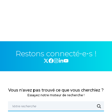
Restons connecté⋅e⋅s !
Vous n’avez pas trouvé ce que vous cherchiez ?
Essayez notre moteur de recherche !