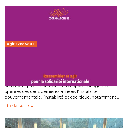
Agir avec vous
Budget 2026 : État d’urgence pour la solidarité
internationale
29 juin 2026
-
National
Le secteur humanitaire connaît des difficultés profondes,
dans notre pays et au-delà. Les coupures budgétaires
opérées ces deux dernières années, l’instabilité
gouvernementale, l’instabilité géopolitique, notamment…
Lire la suite →