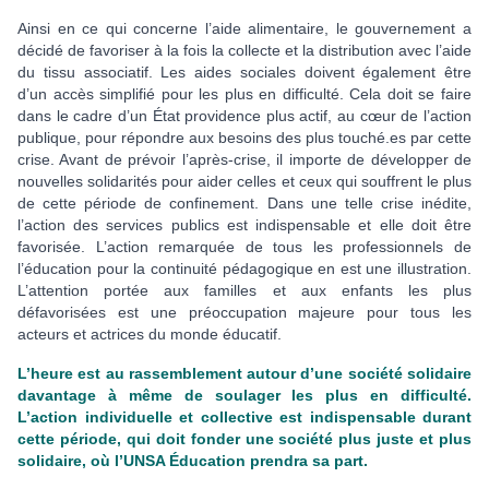
Ainsi en ce qui concerne l’aide alimentaire, le gouvernement a
décidé de favoriser à la fois la collecte et la distribution avec l’aide
du tissu associatif. Les aides sociales doivent également être
d’un accès simplifié pour les plus en difficulté. Cela doit se faire
dans le cadre d’un État providence plus actif, au cœur de l’action
publique, pour répondre aux besoins des plus touché.es par cette
crise. Avant de prévoir l’après-crise, il importe de développer de
nouvelles solidarités pour aider celles et ceux qui souffrent le plus
de cette période de confinement. Dans une telle crise inédite,
l’action des services publics est indispensable et elle doit être
favorisée. L’action remarquée de tous les professionnels de
l’éducation pour la continuité pédagogique en est une illustration.
L’attention portée aux familles et aux enfants les plus
défavorisées est une préoccupation majeure pour tous les
acteurs et actrices du monde éducatif.
L’heure est au rassemblement autour d’une société solidaire
davantage à même de soulager les plus en difficulté.
L’action individuelle et collective est indispensable durant
cette période, qui doit fonder une société plus juste et plus
solidaire, où l’UNSA Éducation prendra sa part.