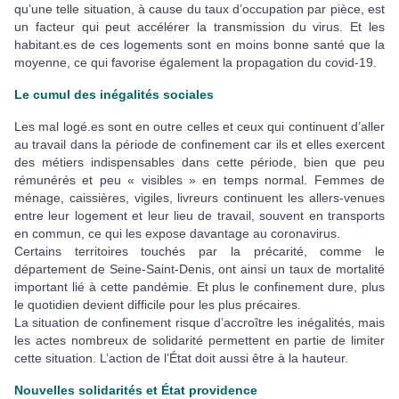
qu’une telle situation, à cause du taux d’occupation par pièce, est
un facteur qui peut accélérer la transmission du virus. Et les
habitant.es de ces logements sont en moins bonne santé que la
moyenne, ce qui favorise également la propagation du covid-19.
Le cumul des inégalités sociales
Les mal logé.es sont en outre celles et ceux qui continuent d’aller
au travail dans la période de confinement car ils et elles exercent
des métiers indispensables dans cette période, bien que peu
rémunérés et peu « visibles » en temps normal. Femmes de
ménage, caissières, vigiles, livreurs continuent les allers-venues
entre leur logement et leur lieu de travail, souvent en transports
en commun, ce qui les expose davantage au coronavirus.
Certains territoires touchés par la précarité, comme le
département de Seine-Saint-Denis, ont ainsi un taux de mortalité
important lié à cette pandémie. Et plus le confinement dure, plus
le quotidien devient difficile pour les plus précaires.
La situation de confinement risque d’accroître les inégalités, mais
les actes nombreux de solidarité permettent en partie de limiter
cette situation. L’action de l’État doit aussi être à la hauteur.
Nouvelles solidarités et État providence