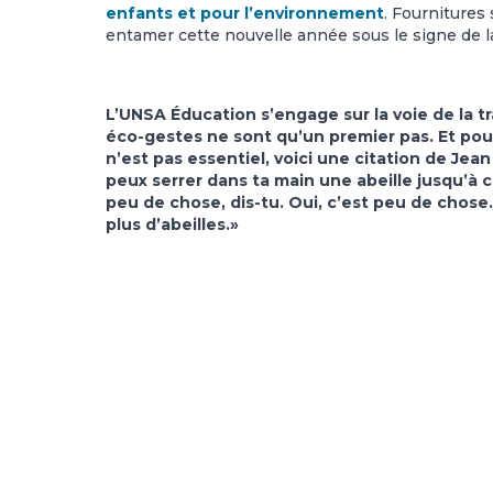
enfants et pour l’environnement
. Fournitures
entamer cette nouvelle année sous le signe de l
L’UNSA Éducation s’engage sur la voie de la t
éco-gestes ne sont qu’un premier pas. Et pou
n’est pas essentiel, voici une citation de Jea
peux serrer dans ta main une abeille jusqu’à ce
peu de chose, dis-tu. Oui, c’est peu de chose. M
plus d’abeilles.»