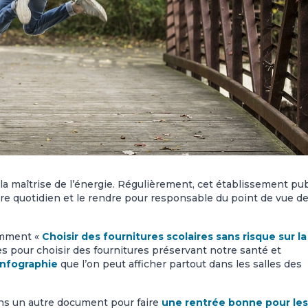
a maîtrise de l’énergie. Régulièrement, cet établissement pub
tre quotidien et le rendre pour responsable du point de vue d
comment «
Choisir des fournitures scolaires sans risque sur la
s pour choisir des fournitures préservant notre santé et
infographie
que l’on peut afficher partout dans les salles des
ans un autre document pour faire
une rentrée bonne pour les