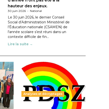
d’année n’ont pas été à la
hauteur des enjeux.
30 juin 2026
-
National
Le 30 juin 2026, le dernier Conseil
Social d’Administration Ministériel de
l’Éducation nationale (CSAMEN) de
l'année scolaire s’est réuni dans un
contexte difficile de fin…
Lire la suite →
Analyses et décryptages
ble :
Hongrie : du changement pour