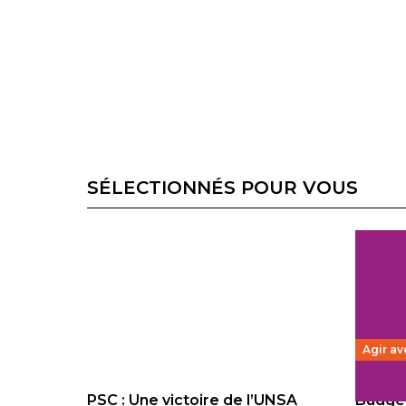
SÉLECTIONNÉS POUR VOUS
Agir av
PSC : Une victoire de l’UNSA
Budget