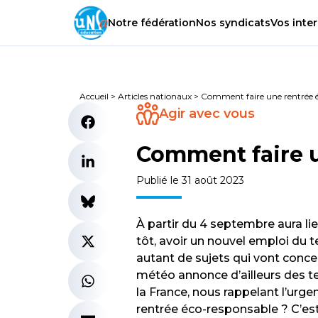
Notre
fédération
Nos
syndicats
Vos
inter
Accueil
>
Articles nationaux
>
Comment faire une rentrée 
Agir avec vous
Comment faire u
Publié le 31 août 2023
À partir du 4 septembre aura lie
tôt, avoir un nouvel emploi du 
autant de sujets qui vont concer
météo annonce d’ailleurs des t
la France, nous rappelant l’urge
rentrée éco-responsable ? C’est