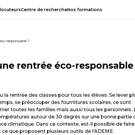
locuteurs
Centre
de
recherche
Nos
formations
éco-responsable ?
ne rentrée éco-responsable
u la rentrée des classes pour tous les élèves. Se lever pl
temps, se préoccuper des fournitures scolaires, ce sont
ner toutes les familles mais aussi tous les personnels. 
empératures autour de 30 degrés sur une bonne partie 
nce climatique. Dans ce contexte, est-il possible de fair
 ce que proposent plusieurs outils de l’ADEME.