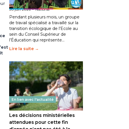
fait bouger les lignes
our
30 juin 2026
-
National
Pendant plusieurs mois, un groupe
de travail spécialisé a travaillé sur la
transition écologique de l’Ecole au
sein du Conseil Supérieur de
 ce
l’Éducation qui représente…
’est
Lire la suite →
it
En lien avec l'actualité
Les décisions ministérielles
attendues pour cette fin