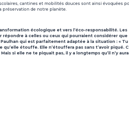
 scolaires, cantines et mobilités douces sont ainsi évoquées p
a préservation de notre planète.
ransformation écologique et vers l’éco-responsabilité. Les
r répondre à celles ou ceux qui pourraient considérer que
n Paulhan qui est parfaitement adaptée à la situation : « Tu
 qu’elle étouffe. Elle n’étouffera pas sans t’avoir piqué. C
ais si elle ne te piquait pas, il y a longtemps qu’il n’y aura