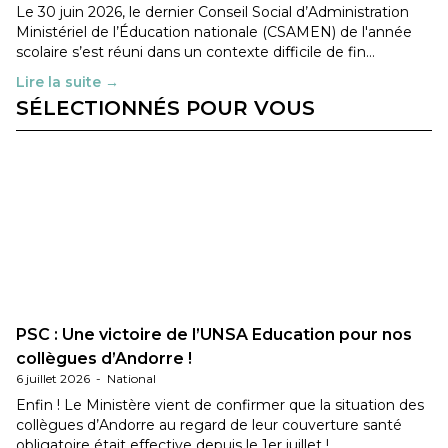
Le 30 juin 2026, le dernier Conseil Social d’Administration
Ministériel de l’Éducation nationale (CSAMEN) de l'année
scolaire s’est réuni dans un contexte difficile de fin…
Lire la suite →
SÉLECTIONNÉS POUR VOUS
PSC : Une victoire de l’UNSA Education pour nos
collègues d’Andorre !
6 juillet 2026
-
National
Enfin ! Le Ministère vient de confirmer que la situation des
collègues d’Andorre au regard de leur couverture santé
obligatoire était effective depuis le 1er juillet !…