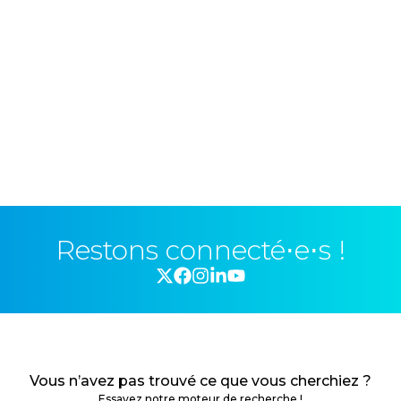
Restons connecté⋅e⋅s !
Vous n’avez pas trouvé ce que vous cherchiez ?
Essayez notre moteur de recherche !