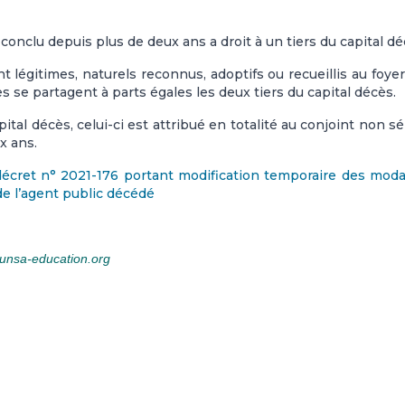
onclu depuis plus de deux ans a droit à un tiers du capital dé
 légitimes, naturels reconnus, adoptifs ou recueillis au foyer
s se partagent à parts égales les deux tiers du capital décès.
tal décès, celui-ci est attribué en totalité au conjoint non s
x ans.
décret n° 2021-176 portant modification temporaire des moda
 de l’agent public décédé
@unsa-education.org