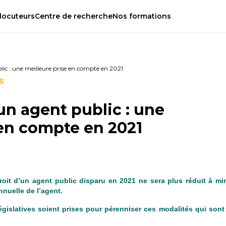
locuteurs
Centre
de
recherche
Nos
formations
lic : une meilleure prise en compte en 2021
s
un agent public : une
 en compte en 2021
roit d’un agent public disparu en 2021 ne sera plus réduit à mi
nuelle de l’agent.
gislatives soient prises pour pérenniser ces modalités qui sont