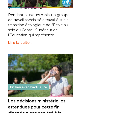
fait bouger les lignes
30 juin 2026
-
National
Pendant plusieurs mois, un groupe
de travail spécialisé a travaillé sur la
transition écologique de l’Ecole au
sein du Conseil Supérieur de
l’Éducation qui représente…
Lire la suite →
En lien avec l'actualité
Les décisions ministérielles
attendues pour cette fin