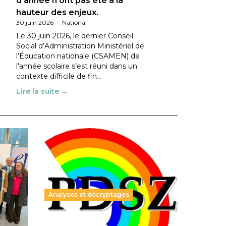
d’année n’ont pas été à la
hauteur des enjeux.
30 juin 2026
-
National
Le 30 juin 2026, le dernier Conseil
Social d’Administration Ministériel de
l’Éducation nationale (CSAMEN) de
l'année scolaire s’est réuni dans un
contexte difficile de fin…
Lire la suite →
Analyses et décryptages
ble :
Hongrie : du changement pour