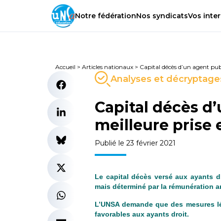
Notre
fédération
Nos
syndicats
Vos
inter
Accueil
>
Articles nationaux
>
Capital décès d’un agent pub
Analyses et décryptage
Capital décès d’
meilleure prise
Publié le 23 février 2021
Le capital décès versé aux ayants d
mais déterminé par la rémunération an
L’UNSA demande que
des mesures lé
favorables aux ayants droit.