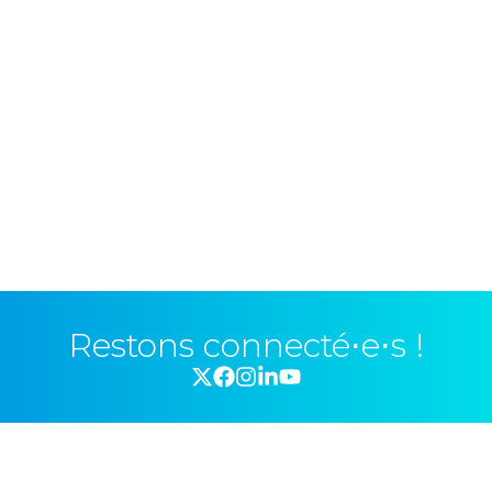
Restons connecté⋅e⋅s !