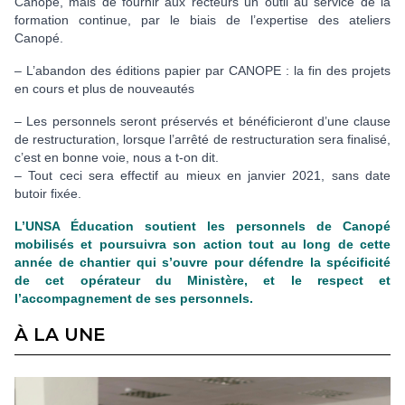
Canopé, mais de fournir aux recteurs un outil au service de la
formation continue, par le biais de l’expertise des ateliers
Canopé.
– L’abandon des éditions papier par CANOPE : la fin des projets
en cours et plus de nouveautés
– Les personnels seront préservés et bénéficieront d’une clause
de restructuration, lorsque l’arrêté de restructuration sera finalisé,
c’est en bonne voie, nous a t-on dit.
– Tout ceci sera effectif au mieux en janvier 2021, sans date
butoir fixée.
L’UNSA Éducation soutient les personnels de Canopé
mobilisés et poursuivra son action tout au long de cette
année de chantier qui s’ouvre pour défendre la spécificité
de cet opérateur du Ministère, et le respect et
l’accompagnement de ses personnels.
À LA UNE