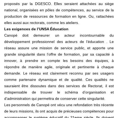
proposés par la DGESCO. Elles seraient attachées au siège
national, organisées en pôles de compétences, au service de la
production de ressources de formation en ligne. Ou, rattachées
elles aussi aux rectorats, comme les ateliers.
Les exigences de l’UNSA Éducation
Canopé doit demeurer un acteur incontournable du
développement professionnel des acteurs de l’éducation . Le
réseau assure une mission de service public, et apporte une
grande singularité dans l’offre de formation, par sa capacité à
innover, à prendre en compte les besoins des équipes, à
répondre de manière agile, originale et pertinente à chaque
demande. Le réseau est clairement reconnu par ses usagers
comme partenaire dynamique et de qualité. Ces qualités ne
sauraient être dissoutes dans des services de Rectorat, il est
indispensable de trouver le schéma d’organisation et
d’administration qui permettra de conserver cette singularité.
Les personnels de Canopé ont vécu une refondation très récente
de leurs missions, ils ont acquis de précieuses compétences pour
accompagner le système éducatif du 21eme siècle. Ils doivent