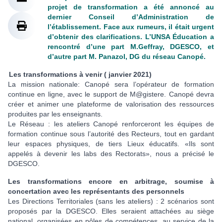
projet de transformation a été annoncé au
dernier Conseil d’Administration de
l’établissement. Face aux rumeurs, il était urgent
d’obtenir des clarifications. L’UNSA Éducation a
rencontré d’une part M.Geffray, DGESCO, et
d’autre part M. Panazol, DG du réseau Canopé.
Les transformations à venir ( janvier 2021)
La mission nationale: Canopé sera l’opérateur de formation
continue en ligne, avec le support de M@gistere. Canopé devra
créer et animer une plateforme de valorisation des ressources
produites par les enseignants.
Le Réseau : les ateliers Canopé renforceront les équipes de
formation continue sous l’autorité des Recteurs, tout en gardant
leur espaces physiques, de tiers Lieux éducatifs. «Ils sont
appelés à devenir les labs des Rectorats», nous a précisé le
DGESCO.
Les transformations encore en arbitrage, soumise à
concertation avec les représentants des personnels
Les Directions Territoriales (sans les ateliers) : 2 scénarios sont
proposés par la DGESCO. Elles seraient attachées au siège
national, organisées en pôles de compétences, au service de la