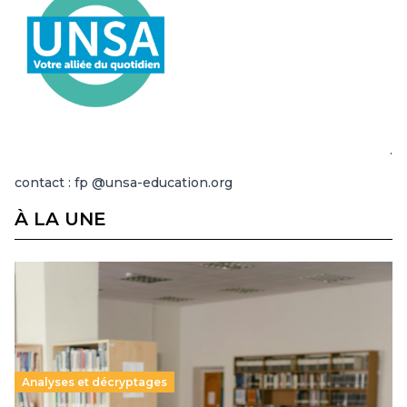
.
contact : fp @unsa-education.org
À LA UNE
Analyses et décryptages