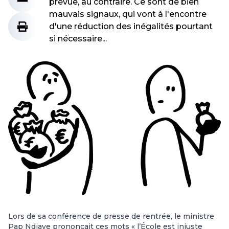
prévue, au contraire. Ce sont de bien
mauvais signaux, qui vont à l'encontre
d'une réduction des inégalités pourtant
si nécessaire...
Lors de sa conférence de presse de rentrée, le ministre
Pap Ndiaye prononçait ces mots « l’École est injuste