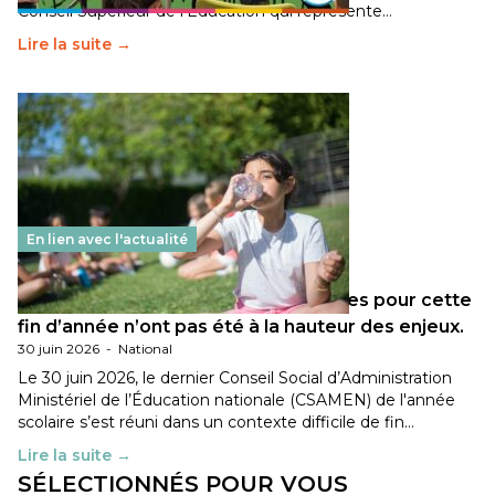
Conseil Supérieur de l’Éducation qui représente…
Lire la suite →
En lien avec l'actualité
Les décisions ministérielles attendues pour cette
fin d’année n’ont pas été à la hauteur des enjeux.
30 juin 2026
-
National
Le 30 juin 2026, le dernier Conseil Social d’Administration
Ministériel de l’Éducation nationale (CSAMEN) de l'année
scolaire s’est réuni dans un contexte difficile de fin…
Lire la suite →
SÉLECTIONNÉS POUR VOUS