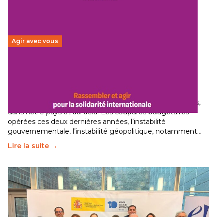
Agir avec vous
Budget 2026 : État d’urgence pour la solidarité
internationale
29 juin 2026
-
National
Le secteur humanitaire connaît des difficultés profondes,
dans notre pays et au-delà. Les coupures budgétaires
opérées ces deux dernières années, l’instabilité
gouvernementale, l’instabilité géopolitique, notamment…
Lire la suite →